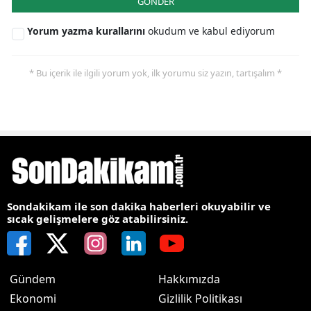
GÖNDER
Yorum yazma kurallarını
okudum ve kabul ediyorum
* Bu içerik ile ilgili yorum yok, ilk yorumu siz yazın, tartışalım *
Sondakikam ile son dakika haberleri okuyabilir ve
sıcak gelişmelere göz atabilirsiniz.
Gündem
Hakkımızda
Ekonomi
Gizlilik Politikası