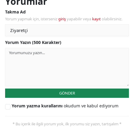
Yorumlar
Takma Ad
Yorum yapmak için, isterseniz
giriş
yapabilir veya
kayıt
olabilirsiniz.
Yorum Yazın (500 Karakter)
GÖNDER
Yorum yazma kurallarını
okudum ve kabul ediyorum
* Bu içerik ile ilgili yorum yok, ilk yorumu siz yazın, tartışalım *