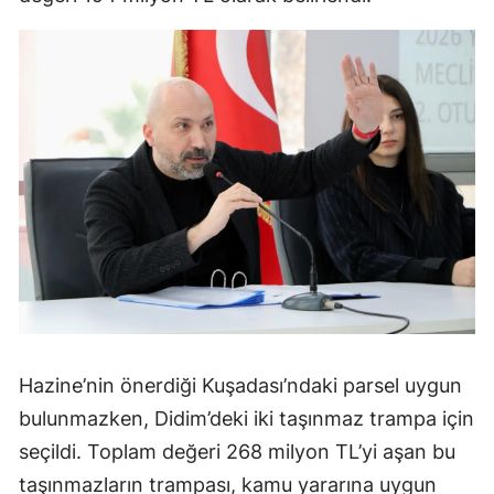
Hazine’nin önerdiği Kuşadası’ndaki parsel uygun
bulunmazken, Didim’deki iki taşınmaz trampa için
seçildi. Toplam değeri 268 milyon TL’yi aşan bu
taşınmazların trampası, kamu yararına uygun