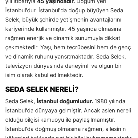
yılı itibarıyla
45 yaşındadır.
Doğum yeri
İstanbul'dur. İstanbul'da doğup büyüyen Seda
Selek, büyük şehirde yetişmenin avantajlarını
kariyerinde kullanmıştır. 45 yaşında olmasına
rağmen enerjik ve dinamik sunumuyla dikkat
çekmektedir. Yaşı, hem tecrübesini hem de genç
ve dinamik ruhunu yansıtmaktadır. Seda Selek,
televizyon dünyasında deneyimli ve olgun bir
isim olarak kabul edilmektedir.
SEDA SELEK NERELI?
Seda Selek,
İstanbul doğumludur.
1980 yılında
İstanbul'da dünyaya gelmiştir. Ancak aslen nereli
olduğu bilgisi kamuoyu ile paylaşılmamıştır.
İstanbul'da doğmuş olmasına rağmen, ailesinin