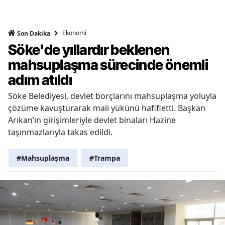
Ekonomi
Son Dakika
Söke'de yıllardır beklenen
mahsuplaşma sürecinde önemli
adım atıldı
Söke Belediyesi, devlet borçlarını mahsuplaşma yoluyla
çözüme kavuşturarak mali yükünü hafifletti. Başkan
Arıkan’ın girişimleriyle devlet binaları Hazine
taşınmazlarıyla takas edildi.
#Mahsuplaşma
#Trampa