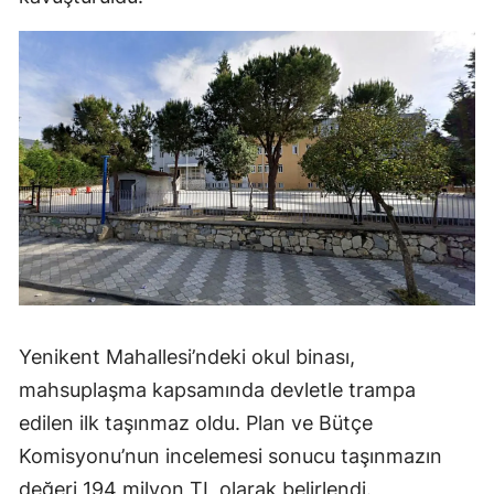
Yenikent Mahallesi’ndeki okul binası,
mahsuplaşma kapsamında devletle trampa
edilen ilk taşınmaz oldu. Plan ve Bütçe
Komisyonu’nun incelemesi sonucu taşınmazın
değeri 194 milyon TL olarak belirlendi.