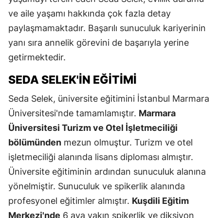
ve aile yaşamı hakkında çok fazla detay
paylaşmamaktadır. Başarılı sunuculuk kariyerinin
yanı sıra annelik görevini de başarıyla yerine
getirmektedir.
SEDA SELEK'IN EĞITIMI
Seda Selek, üniversite eğitimini İstanbul Marmara
Üniversitesi'nde tamamlamıştır.
Marmara
Üniversitesi Turizm ve Otel İşletmeciliği
bölümünden
mezun olmuştur. Turizm ve otel
işletmeciliği alanında lisans diploması almıştır.
Üniversite eğitiminin ardından sunuculuk alanına
yönelmiştir. Sunuculuk ve spikerlik alanında
profesyonel eğitimler almıştır.
Kuşdili Eğitim
Merkezi'nde
6 aya yakın spikerlik ve diksiyon