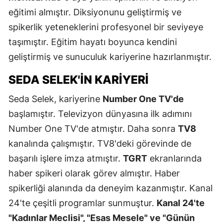
eğitimi almıştır. Diksiyonunu geliştirmiş ve
spikerlik yeteneklerini profesyonel bir seviyeye
taşımıştır. Eğitim hayatı boyunca kendini
geliştirmiş ve sunuculuk kariyerine hazırlanmıştır.
SEDA SELEK'IN KARIYERI
Seda Selek, kariyerine
Number One TV'de
başlamıştır. Televizyon dünyasına ilk adımını
Number One TV'de atmıştır. Daha sonra
TV8
kanalında çalışmıştır. TV8'deki görevinde de
başarılı işlere imza atmıştır.
TGRT
ekranlarında
haber spikeri olarak görev almıştır. Haber
spikerliği alanında da deneyim kazanmıştır. Kanal
24'te çeşitli programlar sunmuştur.
Kanal 24'te
"Kadınlar Meclisi", "Esas Mesele" ve "Günün