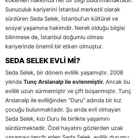
kökenleri hakkında net bir bilgi bulunmamaktadır.
Sunuculuk kariyerini İstanbul merkezli olarak
sürdüren Seda Selek, İstanbul'un kültürel ve
sosyal yaşamına hakimdir. Nereli olduğu bilgisi
bilinmese de, İstanbul doğumlu olması
kariyerinde önemli bir etken olmuştur.
SEDA SELEK EVLI MI?
Seda Selek, bir dönem evlilik yaşamıştır. 2008
yılında
Tunç Arslanalp ile evlenmiştir.
Ancak bu
evlilik uzun sürmemiştir ve çift boşanmıştır. Tunç
Arslanalp ile evliliğinden "Duru" adında bir kız
çocuğu bulunmaktadır. Şu anda evli olmayan
Seda Selek, kızı Duru ile birlikte yaşamını
sürdürmektedir. Özel hayatını gözlerden uzak
yaşamayı tercih eden Seda Selek, evlilik durumu