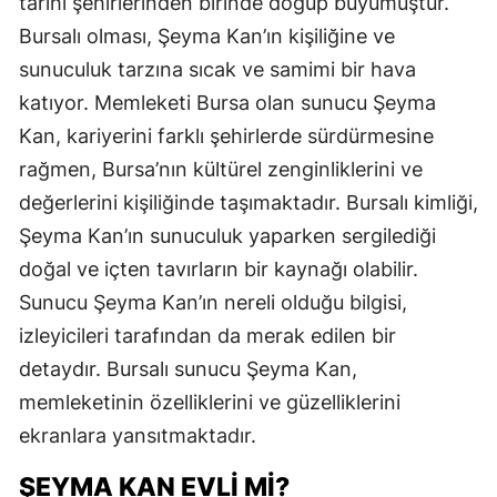
tarihi şehirlerinden birinde doğup büyümüştür.
Bursalı olması, Şeyma Kan’ın kişiliğine ve
sunuculuk tarzına sıcak ve samimi bir hava
katıyor. Memleketi Bursa olan sunucu Şeyma
Kan, kariyerini farklı şehirlerde sürdürmesine
rağmen, Bursa’nın kültürel zenginliklerini ve
değerlerini kişiliğinde taşımaktadır. Bursalı kimliği,
Şeyma Kan’ın sunuculuk yaparken sergilediği
doğal ve içten tavırların bir kaynağı olabilir.
Sunucu Şeyma Kan’ın nereli olduğu bilgisi,
izleyicileri tarafından da merak edilen bir
detaydır. Bursalı sunucu Şeyma Kan,
memleketinin özelliklerini ve güzelliklerini
ekranlara yansıtmaktadır.
ŞEYMA KAN EVLI MI?