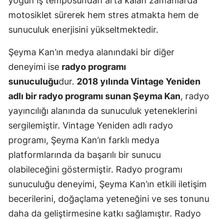
yoğun iş temposundan arta kalan zamanlarda
motosiklet sürerek hem stres atmakta hem de
sunuculuk enerjisini yükseltmektedir.
Şeyma Kan’ın medya alanındaki bir diğer
deneyimi ise
radyo programı
sunuculuğu
dur.
2018 yılında Vintage Yeniden
adlı bir radyo programı sunan Şeyma Kan
, radyo
yayıncılığı alanında da sunuculuk yeteneklerini
sergilemiştir. Vintage Yeniden adlı radyo
programı, Şeyma Kan’ın farklı medya
platformlarında da başarılı bir sunucu
olabileceğini göstermiştir. Radyo programı
sunuculuğu deneyimi, Şeyma Kan’ın etkili iletişim
becerilerini, doğaçlama yeteneğini ve ses tonunu
daha da geliştirmesine katkı sağlamıştır. Radyo