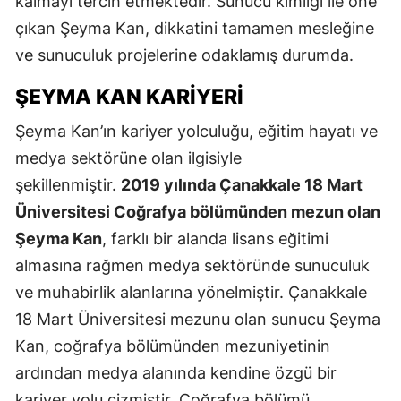
kalmayı tercih etmektedir. Sunucu kimliği ile öne
çıkan Şeyma Kan, dikkatini tamamen mesleğine
ve sunuculuk projelerine odaklamış durumda.
ŞEYMA KAN KARIYERI
Şeyma Kan’ın kariyer yolculuğu, eğitim hayatı ve
medya sektörüne olan ilgisiyle
şekillenmiştir.
2019 yılında Çanakkale 18 Mart
Üniversitesi Coğrafya bölümünden mezun olan
Şeyma Kan
, farklı bir alanda lisans eğitimi
almasına rağmen medya sektöründe sunuculuk
ve muhabirlik alanlarına yönelmiştir. Çanakkale
18 Mart Üniversitesi mezunu olan sunucu Şeyma
Kan, coğrafya bölümünden mezuniyetinin
ardından medya alanında kendine özgü bir
kariyer yolu çizmiştir. Coğrafya bölümü