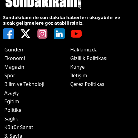
Sondakikam ile son dakika haberleri okuyabilir ve
sıcak gelişmelere göz atabilirsiniz.
Gündem
Hakkımızda
Ekonomi
Gizlilik Politikası
Magazin
Künye
Spor
İletişim
Bilim ve Teknoloji
Çerez Politikası
Asayiş
Eğitim
Politika
Sağlık
Kültür Sanat
3. Sayfa