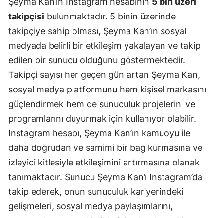
Şeyma Kan’ın Instagram hesabının
5 bin üzeri
takipçisi
bulunmaktadır. 5 binin üzerinde
takipçiye sahip olması, Şeyma Kan’ın sosyal
medyada belirli bir etkileşim yakalayan ve takip
edilen bir sunucu olduğunu göstermektedir.
Takipçi sayısı her geçen gün artan Şeyma Kan,
sosyal medya platformunu hem kişisel markasını
güçlendirmek hem de sunuculuk projelerini ve
programlarını duyurmak için kullanıyor olabilir.
Instagram hesabı, Şeyma Kan’ın kamuoyu ile
daha doğrudan ve samimi bir bağ kurmasına ve
izleyici kitlesiyle etkileşimini artırmasına olanak
tanımaktadır. Sunucu Şeyma Kan’ı Instagram’da
takip ederek, onun sunuculuk kariyerindeki
gelişmeleri, sosyal medya paylaşımlarını,