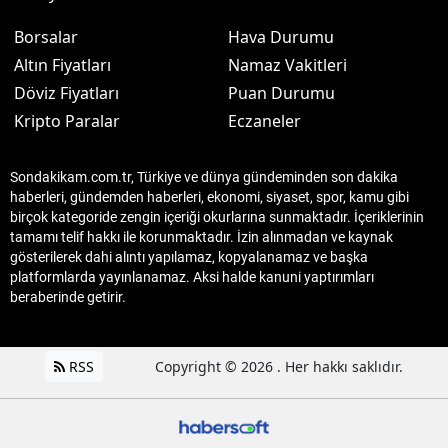
Borsalar
Hava Durumu
Altın Fiyatları
Namaz Vakitleri
Döviz Fiyatları
Puan Durumu
Kripto Paralar
Eczaneler
Sondakikam.com.tr, Türkiye ve dünya gündeminden son dakika
haberleri, gündemden haberleri, ekonomi, siyaset, spor, kamu gibi
birçok kategoride zengin içeriği okurlarına sunmaktadır. İçeriklerinin
tamamı telif hakkı ile korunmaktadır. İzin alınmadan ve kaynak
gösterilerek dahi alıntı yapılamaz, kopyalanamaz ve başka
platformlarda yayınlanamaz. Aksi halde kanuni yaptırımları
beraberinde getirir.
RSS
Copyright © 2026 . Her hakkı saklıdır.