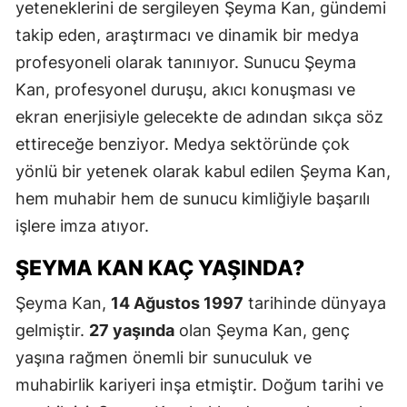
yeteneklerini de sergileyen Şeyma Kan, gündemi
takip eden, araştırmacı ve dinamik bir medya
profesyoneli olarak tanınıyor. Sunucu Şeyma
Kan, profesyonel duruşu, akıcı konuşması ve
ekran enerjisiyle gelecekte de adından sıkça söz
ettireceğe benziyor. Medya sektöründe çok
yönlü bir yetenek olarak kabul edilen Şeyma Kan,
hem muhabir hem de sunucu kimliğiyle başarılı
işlere imza atıyor.
ŞEYMA KAN KAÇ YAŞINDA?
Şeyma Kan,
14 Ağustos 1997
tarihinde dünyaya
gelmiştir.
27 yaşında
olan Şeyma Kan, genç
yaşına rağmen önemli bir sunuculuk ve
muhabirlik kariyeri inşa etmiştir. Doğum tarihi ve