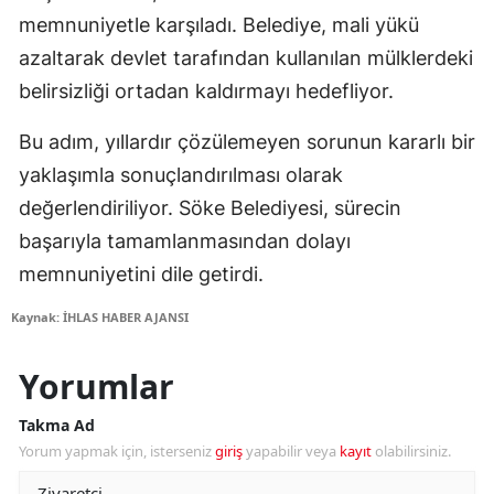
memnuniyetle karşıladı. Belediye, mali yükü
azaltarak devlet tarafından kullanılan mülklerdeki
belirsizliği ortadan kaldırmayı hedefliyor.
Bu adım, yıllardır çözülemeyen sorunun kararlı bir
yaklaşımla sonuçlandırılması olarak
değerlendiriliyor. Söke Belediyesi, sürecin
başarıyla tamamlanmasından dolayı
memnuniyetini dile getirdi.
Kaynak: İHLAS HABER AJANSI
Yorumlar
Takma Ad
Yorum yapmak için, isterseniz
giriş
yapabilir veya
kayıt
olabilirsiniz.