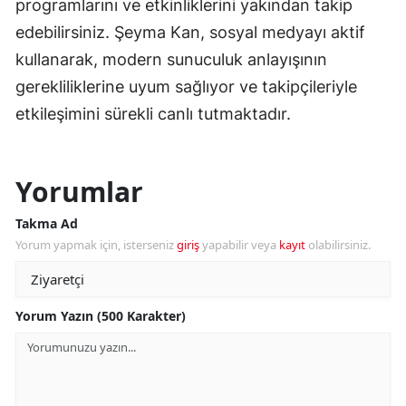
programlarını ve etkinliklerini yakından takip
edebilirsiniz. Şeyma Kan, sosyal medyayı aktif
kullanarak, modern sunuculuk anlayışının
gerekliliklerine uyum sağlıyor ve takipçileriyle
etkileşimini sürekli canlı tutmaktadır.
Yorumlar
Takma Ad
Yorum yapmak için, isterseniz
giriş
yapabilir veya
kayıt
olabilirsiniz.
Yorum Yazın (500 Karakter)