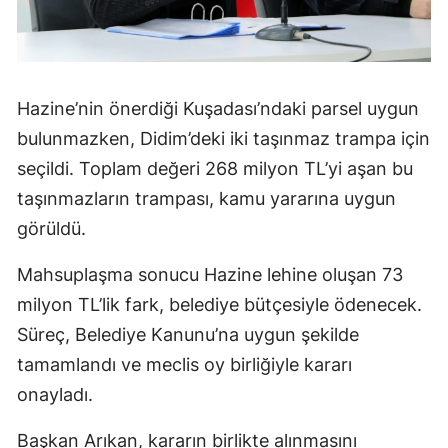
Hazine’nin önerdiği Kuşadası’ndaki parsel uygun
bulunmazken, Didim’deki iki taşınmaz trampa için
seçildi. Toplam değeri 268 milyon TL’yi aşan bu
taşınmazların trampası, kamu yararına uygun
görüldü.
Mahsuplaşma sonucu Hazine lehine oluşan 73
milyon TL’lik fark, belediye bütçesiyle ödenecek.
Süreç, Belediye Kanunu’na uygun şekilde
tamamlandı ve meclis oy birliğiyle kararı
onayladı.
Başkan Arıkan, kararın birlikte alınmasını