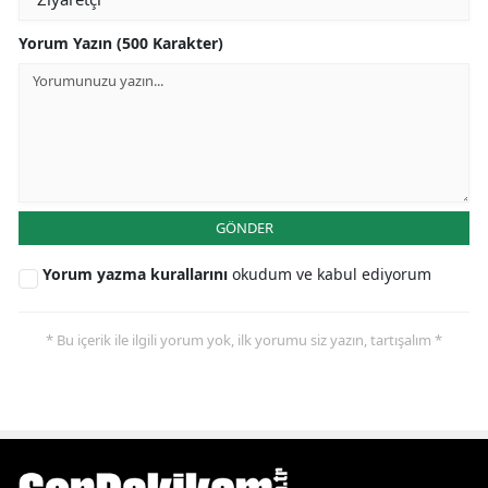
Yorum Yazın (500 Karakter)
GÖNDER
Yorum yazma kurallarını
okudum ve kabul ediyorum
* Bu içerik ile ilgili yorum yok, ilk yorumu siz yazın, tartışalım *