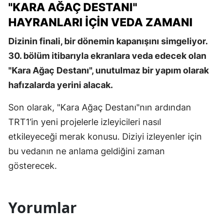
"KARA AĞAÇ DESTANI"
HAYRANLARI İÇIN VEDA ZAMANI
Dizinin finali, bir dönemin kapanışını simgeliyor.
30. bölüm itibarıyla ekranlara veda edecek olan
"Kara Ağaç Destanı", unutulmaz bir yapım olarak
hafızalarda yerini alacak.
Son olarak, "Kara Ağaç Destanı"nın ardından
TRT1’in yeni projelerle izleyicileri nasıl
etkileyeceği merak konusu. Diziyi izleyenler için
bu vedanın ne anlama geldiğini zaman
gösterecek.
Yorumlar