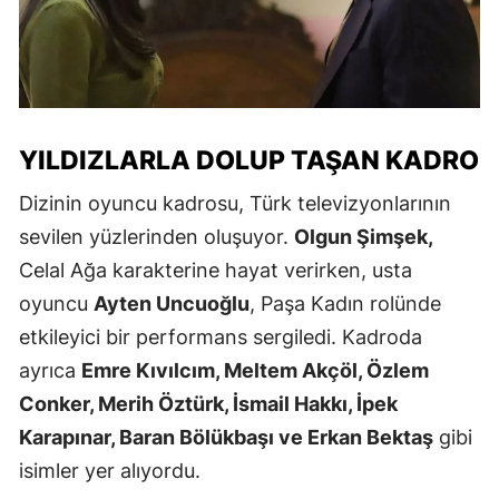
YILDIZLARLA DOLUP TAŞAN KADRO
Dizinin oyuncu kadrosu, Türk televizyonlarının
sevilen yüzlerinden oluşuyor.
Olgun Şimşek,
Celal Ağa karakterine hayat verirken, usta
oyuncu
Ayten Uncuoğlu
, Paşa Kadın rolünde
etkileyici bir performans sergiledi. Kadroda
ayrıca
Emre Kıvılcım, Meltem Akçöl, Özlem
Conker, Merih Öztürk, İsmail Hakkı, İpek
Karapınar, Baran Bölükbaşı ve Erkan Bektaş
gibi
isimler yer alıyordu.