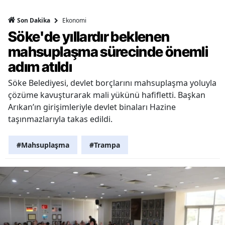
Ekonomi
Son Dakika
Söke'de yıllardır beklenen
mahsuplaşma sürecinde önemli
adım atıldı
Söke Belediyesi, devlet borçlarını mahsuplaşma yoluyla
çözüme kavuşturarak mali yükünü hafifletti. Başkan
Arıkan’ın girişimleriyle devlet binaları Hazine
taşınmazlarıyla takas edildi.
#Mahsuplaşma
#Trampa