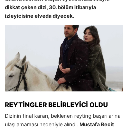
dikkat çeken dizi, 30. bölüm itibarıyla
izleyicisine elveda diyecek.
REYTINGLER BELIRLEYICI OLDU
Dizinin final kararı, beklenen reyting başarılarına
ulaşılamaması nedeniyle alındı.
Mustafa Becit