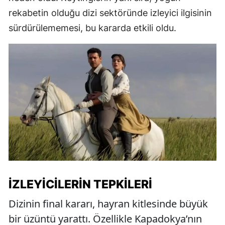
rekabetin olduğu dizi sektöründe izleyici ilgisinin
sürdürülememesi, bu kararda etkili oldu.
İZLEYICILERIN TEPKILERI
Dizinin final kararı, hayran kitlesinde büyük
bir üzüntü yarattı. Özellikle Kapadokya’nın