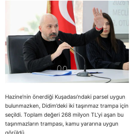
Hazine’nin önerdiği Kuşadası’ndaki parsel uygun
bulunmazken, Didim’deki iki taşınmaz trampa için
seçildi. Toplam değeri 268 milyon TL’yi aşan bu
taşınmazların trampası, kamu yararına uygun
görüldü.