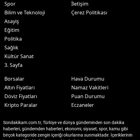
Spor
İletişim
Bilim ve Teknoloji
Çerez Politikası
Asayiş
Eğitim
Politika
Sağlık
Kültür Sanat
3. Sayfa
Borsalar
Hava Durumu
Altın Fiyatları
Namaz Vakitleri
Döviz Fiyatları
Puan Durumu
Kripto Paralar
Eczaneler
Sondakikam.com.tr, Türkiye ve dünya gündeminden son dakika
haberleri, gündemden haberleri, ekonomi, siyaset, spor, kamu gibi
birçok kategoride zengin içeriği okurlarına sunmaktadır. İçeriklerinin