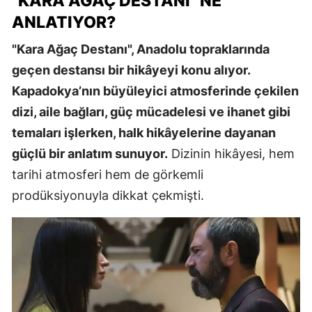
"KARA AĞAÇ DESTANI" NE
ANLATIYOR?
"Kara Ağaç Destanı", Anadolu topraklarında
geçen destansı bir hikâyeyi konu alıyor.
Kapadokya’nın büyüleyici atmosferinde çekilen
dizi, aile bağları, güç mücadelesi ve ihanet gibi
temaları işlerken, halk hikâyelerine dayanan
güçlü bir anlatım sunuyor.
Dizinin hikâyesi, hem
tarihi atmosferi hem de görkemli
prodüksiyonuyla dikkat çekmişti.