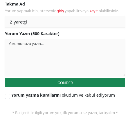
Takma Ad
Yorum yapmak için, isterseniz
giriş
yapabilir veya
kayıt
olabilirsiniz.
Yorum Yazın (500 Karakter)
GÖNDER
Yorum yazma kurallarını
okudum ve kabul ediyorum
* Bu içerik ile ilgili yorum yok, ilk yorumu siz yazın, tartışalım *