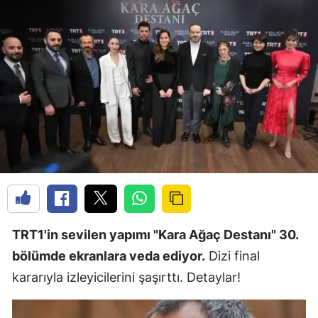
TRT1'in sevilen yapımı "Kara Ağaç Destanı" 30.
bölümde ekranlara veda ediyor.
Dizi final
kararıyla izleyicilerini şaşırttı. Detaylar!