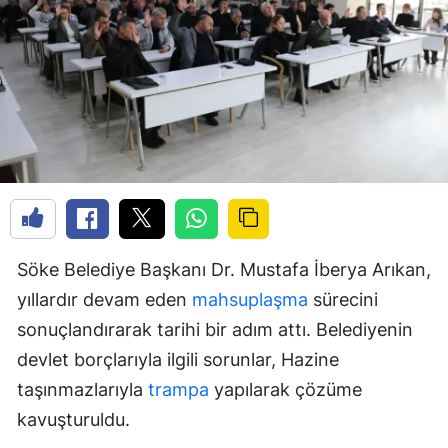
Söke Belediye Başkanı Dr. Mustafa İberya Arıkan,
yıllardır devam eden
mahsuplaşma
sürecini
sonuçlandırarak tarihi bir adım attı. Belediyenin
devlet borçlarıyla ilgili sorunlar, Hazine
taşınmazlarıyla
trampa
yapılarak çözüme
kavuşturuldu.