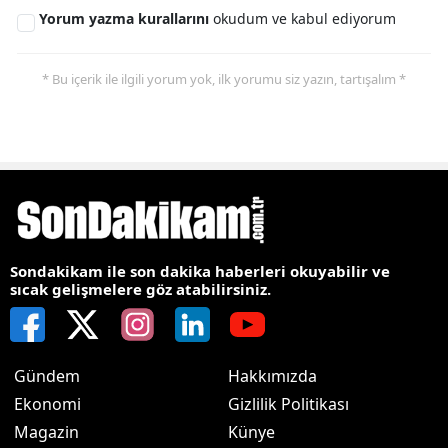
Yorum yazma kurallarını
okudum ve kabul ediyorum
* Bu içerik ile ilgili yorum yok, ilk yorumu siz yazın, tartışalım *
Sondakikam ile son dakika haberleri okuyabilir ve
sıcak gelişmelere göz atabilirsiniz.
Gündem
Hakkımızda
Ekonomi
Gizlilik Politikası
Magazin
Künye