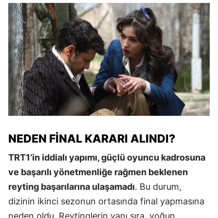
NEDEN FINAL KARARI ALINDI?
TRT1’in iddialı yapımı, güçlü oyuncu kadrosuna
ve başarılı yönetmenliğe rağmen beklenen
reyting başarılarına ulaşamadı
. Bu durum,
dizinin ikinci sezonun ortasında final yapmasına
neden oldu. Reytinglerin yanı sıra, yoğun