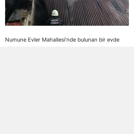
Numune Evler Mahallesi'nde bulunan bir evde
bilinmeyen nedenle yangın çıktı. Olay,
çevredekiler tarafından fark edilerek yetkililere
bildirildi.