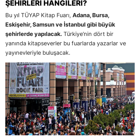
ŞEHIRLERI HANGILERI?
Bu yıl TÜYAP Kitap Fuarı,
Adana, Bursa,
Eskişehir, Samsun ve İstanbul gibi büyük
şehirlerde yapılacak.
Türkiye’nin dört bir
yanında kitapseverler bu fuarlarda yazarlar ve
yayınevleriyle buluşacak.