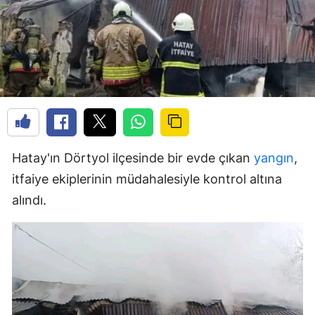
Hatay'ın Dörtyol ilçesinde bir evde çıkan
yangın
,
itfaiye ekiplerinin müdahalesiyle kontrol altına
alındı.