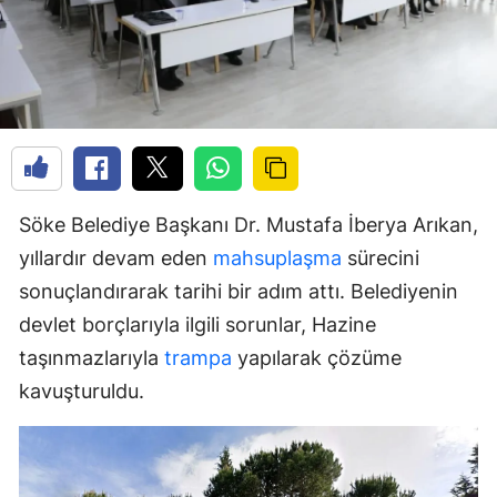
Söke Belediye Başkanı Dr. Mustafa İberya Arıkan,
yıllardır devam eden
mahsuplaşma
sürecini
sonuçlandırarak tarihi bir adım attı. Belediyenin
devlet borçlarıyla ilgili sorunlar, Hazine
taşınmazlarıyla
trampa
yapılarak çözüme
kavuşturuldu.