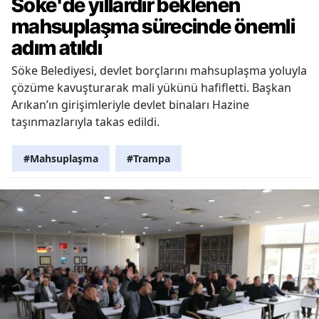
Söke'de yıllardır beklenen
mahsuplaşma sürecinde önemli
adım atıldı
Söke Belediyesi, devlet borçlarını mahsuplaşma yoluyla
çözüme kavuşturarak mali yükünü hafifletti. Başkan
Arıkan’ın girişimleriyle devlet binaları Hazine
taşınmazlarıyla takas edildi.
#Mahsuplaşma
#Trampa