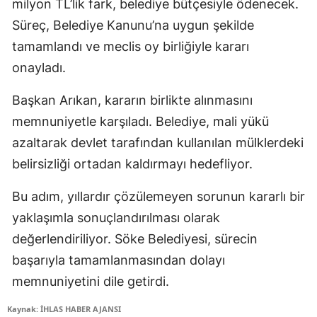
milyon TL’lik fark, belediye bütçesiyle ödenecek.
Süreç, Belediye Kanunu’na uygun şekilde
tamamlandı ve meclis oy birliğiyle kararı
onayladı.
Başkan Arıkan, kararın birlikte alınmasını
memnuniyetle karşıladı. Belediye, mali yükü
azaltarak devlet tarafından kullanılan mülklerdeki
belirsizliği ortadan kaldırmayı hedefliyor.
Bu adım, yıllardır çözülemeyen sorunun kararlı bir
yaklaşımla sonuçlandırılması olarak
değerlendiriliyor. Söke Belediyesi, sürecin
başarıyla tamamlanmasından dolayı
memnuniyetini dile getirdi.
Kaynak: İHLAS HABER AJANSI