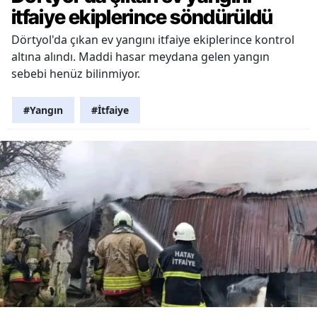
itfaiye ekiplerince söndürüldü
Dörtyol'da çıkan ev yangını itfaiye ekiplerince kontrol
altına alındı. Maddi hasar meydana gelen yangın
sebebi henüz bilinmiyor.
#Yangın
#İtfaiye