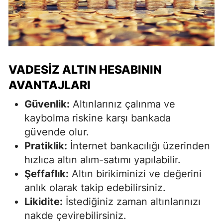
VADESIZ ALTIN HESABININ
AVANTAJLARI
Güvenlik:
Altınlarınız çalınma ve
kaybolma riskine karşı bankada
güvende olur.
Pratiklik:
İnternet bankacılığı üzerinden
hızlıca altın alım-satımı yapılabilir.
Şeffaflık:
Altın birikiminizi ve değerini
anlık olarak takip edebilirsiniz.
Likidite:
İstediğiniz zaman altınlarınızı
nakde çevirebilirsiniz.