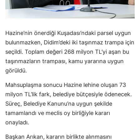
Hazine’nin önerdiği Kuşadası’ndaki parsel uygun
bulunmazken, Didim’deki iki taşınmaz trampa için
seçildi. Toplam değeri 268 milyon TL’yi aşan bu
taşınmazların trampası, kamu yararına uygun
görüldü.
Mahsuplaşma sonucu Hazine lehine oluşan 73
milyon TL’lik fark, belediye bütçesiyle ödenecek.
Süreç, Belediye Kanunu’na uygun şekilde
tamamlandı ve meclis oy birliğiyle kararı
onayladı.
Başkan Arıkan, kararın birlikte alınmasını