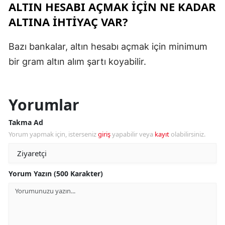
ALTIN HESABI AÇMAK IÇIN NE KADAR
ALTINA IHTIYAÇ VAR?
Bazı bankalar, altın hesabı açmak için minimum
bir gram altın alım şartı koyabilir.
Yorumlar
Takma Ad
Yorum yapmak için, isterseniz
giriş
yapabilir veya
kayıt
olabilirsiniz.
Yorum Yazın (500 Karakter)