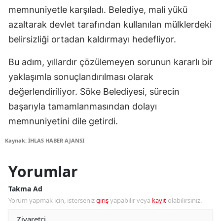
memnuniyetle karşıladı. Belediye, mali yükü
azaltarak devlet tarafından kullanılan mülklerdeki
belirsizliği ortadan kaldırmayı hedefliyor.
Bu adım, yıllardır çözülemeyen sorunun kararlı bir
yaklaşımla sonuçlandırılması olarak
değerlendiriliyor. Söke Belediyesi, sürecin
başarıyla tamamlanmasından dolayı
memnuniyetini dile getirdi.
Kaynak: İHLAS HABER AJANSI
Yorumlar
Takma Ad
Yorum yapmak için, isterseniz
giriş
yapabilir veya
kayıt
olabilirsiniz.