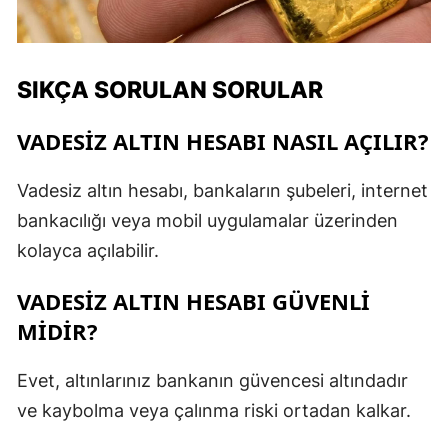
SIKÇA SORULAN SORULAR
VADESIZ ALTIN HESABI NASIL AÇILIR?
Vadesiz altın hesabı, bankaların şubeleri, internet
bankacılığı veya mobil uygulamalar üzerinden
kolayca açılabilir.
VADESIZ ALTIN HESABI GÜVENLI
MIDIR?
Evet, altınlarınız bankanın güvencesi altındadır
ve kaybolma veya çalınma riski ortadan kalkar.