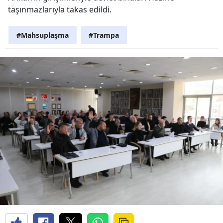
taşınmazlarıyla takas edildi.
#Mahsuplaşma
#Trampa