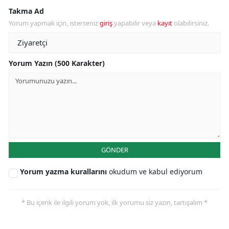
Takma Ad
Yorum yapmak için, isterseniz
giriş
yapabilir veya
kayıt
olabilirsiniz.
Yorum Yazın (500 Karakter)
GÖNDER
Yorum yazma kurallarını
okudum ve kabul ediyorum
* Bu içerik ile ilgili yorum yok, ilk yorumu siz yazın, tartışalım *