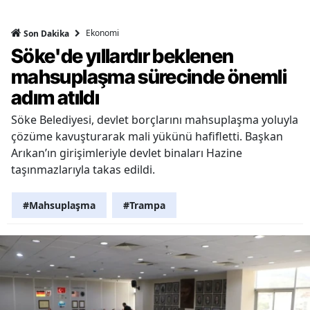
Ekonomi
Son Dakika
Söke'de yıllardır beklenen
mahsuplaşma sürecinde önemli
adım atıldı
Söke Belediyesi, devlet borçlarını mahsuplaşma yoluyla
çözüme kavuşturarak mali yükünü hafifletti. Başkan
Arıkan’ın girişimleriyle devlet binaları Hazine
taşınmazlarıyla takas edildi.
#Mahsuplaşma
#Trampa