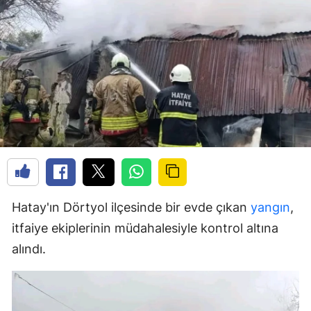
Hatay'ın Dörtyol ilçesinde bir evde çıkan
yangın
,
itfaiye ekiplerinin müdahalesiyle kontrol altına
alındı.