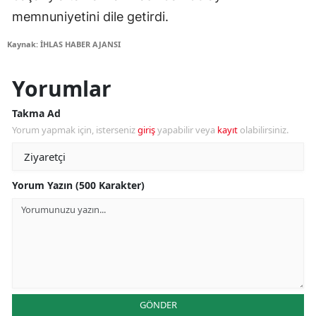
memnuniyetini dile getirdi.
Kaynak: İHLAS HABER AJANSI
Yorumlar
Takma Ad
Yorum yapmak için, isterseniz
giriş
yapabilir veya
kayıt
olabilirsiniz.
Yorum Yazın (500 Karakter)
GÖNDER