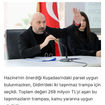
Hazine’nin önerdiği Kuşadası’ndaki parsel uygun
bulunmazken, Didim’deki iki taşınmaz trampa için
seçildi. Toplam değeri 268 milyon TL’yi aşan bu
taşınmazların trampası, kamu yararına uygun