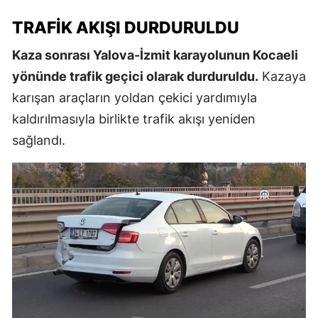
TRAFIK AKIŞI DURDURULDU
Kaza sonrası Yalova-İzmit karayolunun Kocaeli
yönünde trafik geçici olarak durduruldu.
Kazaya
karışan araçların yoldan çekici yardımıyla
kaldırılmasıyla birlikte trafik akışı yeniden
sağlandı.