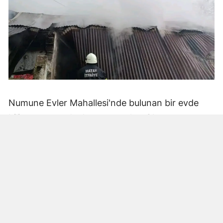
Numune Evler Mahallesi'nde bulunan bir evde
bilinmeyen nedenle yangın çıktı. Olay,
çevredekiler tarafından fark edilerek yetkililere
bildirildi.