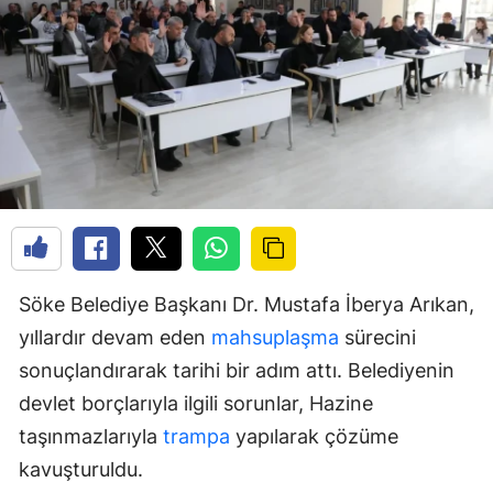
Söke Belediye Başkanı Dr. Mustafa İberya Arıkan,
yıllardır devam eden
mahsuplaşma
sürecini
sonuçlandırarak tarihi bir adım attı. Belediyenin
devlet borçlarıyla ilgili sorunlar, Hazine
taşınmazlarıyla
trampa
yapılarak çözüme
kavuşturuldu.