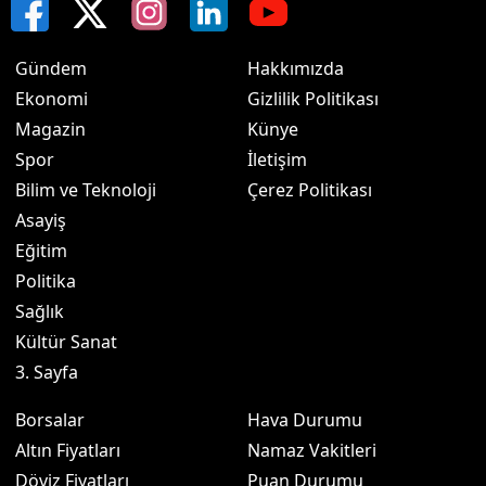
Gündem
Hakkımızda
Ekonomi
Gizlilik Politikası
Magazin
Künye
Spor
İletişim
Bilim ve Teknoloji
Çerez Politikası
Asayiş
Eğitim
Politika
Sağlık
Kültür Sanat
3. Sayfa
Borsalar
Hava Durumu
Altın Fiyatları
Namaz Vakitleri
Döviz Fiyatları
Puan Durumu