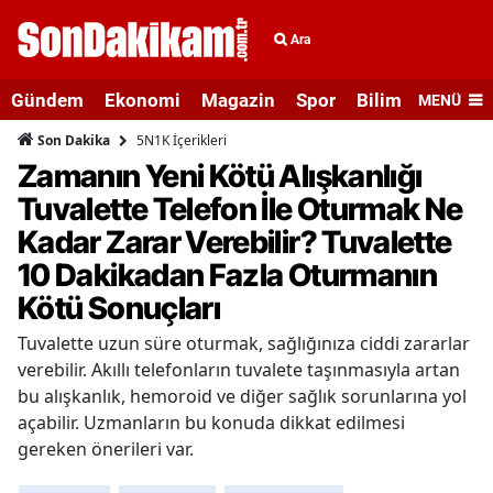
Ara
Gündem
Ekonomi
Magazin
Spor
Bilim ve Teknolo
MENÜ
5N1K İçerikleri
Son Dakika
Zamanın Yeni Kötü Alışkanlığı
Tuvalette Telefon İle Oturmak Ne
Kadar Zarar Verebilir? Tuvalette
10 Dakikadan Fazla Oturmanın
Kötü Sonuçları
Tuvalette uzun süre oturmak, sağlığınıza ciddi zararlar
verebilir. Akıllı telefonların tuvalete taşınmasıyla artan
bu alışkanlık, hemoroid ve diğer sağlık sorunlarına yol
açabilir. Uzmanların bu konuda dikkat edilmesi
gereken önerileri var.