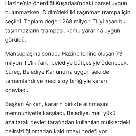
Hazine’nin önerdiği Kuşadası’ndaki parsel uygun
bulunmazken, Didim’deki iki taşınmaz trampa için
seçildi. Toplam değeri 268 milyon TL’yi aşan bu
taşınmazların trampası, kamu yararına uygun
görüldü.
Mahsuplaşma sonucu Hazine lehine oluşan 73
milyon TL’lik fark, belediye bütçesiyle ödenecek.
Süreç, Belediye Kanunu’na uygun şekilde
tamamlandı ve meclis oy birliğiyle kararı
onayladı.
Başkan Arıkan, kararın birlikte alınmasını
memnuniyetle karşıladı. Belediye, mali yükü
azaltarak devlet tarafından kullanılan mülklerdeki
belirsizliği ortadan kaldırmayı hedefliyor.