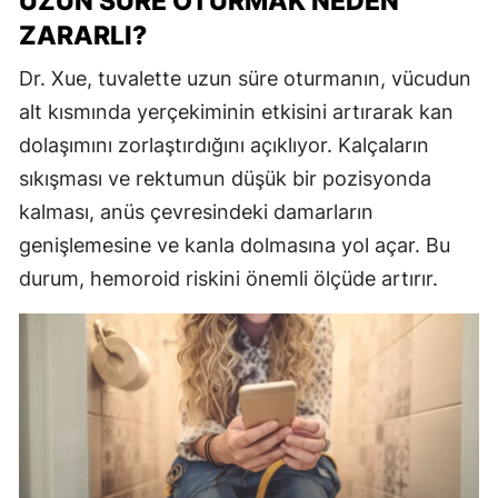
UZUN SÜRE OTURMAK NEDEN
ZARARLI?
Dr. Xue, tuvalette uzun süre oturmanın, vücudun
alt kısmında yerçekiminin etkisini artırarak kan
dolaşımını zorlaştırdığını açıklıyor. Kalçaların
sıkışması ve rektumun düşük bir pozisyonda
kalması, anüs çevresindeki damarların
genişlemesine ve kanla dolmasına yol açar. Bu
durum, hemoroid riskini önemli ölçüde artırır.