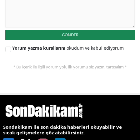
GÖNDER
Yorum yazma kurallarını
okudum ve kabul ediyorum
* Bu içerik ile ilgili yorum yok, ilk yorumu siz yazın, tartışalım *
Sondakikam ile son dakika haberleri okuyabilir ve
sıcak gelişmelere göz atabilirsiniz.