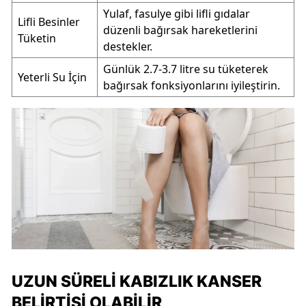
Yulaf, fasulye gibi lifli gıdalar
Lifli Besinler
düzenli bağırsak hareketlerini
Tüketin
destekler.
Günlük 2.7-3.7 litre su tüketerek
Yeterli Su İçin
bağırsak fonksiyonlarını iyileştirin.
UZUN SÜRELI KABIZLIK KANSER
BELIRTISI OLABILIR