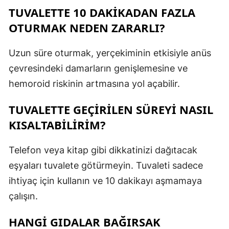
TUVALETTE 10 DAKIKADAN FAZLA
OTURMAK NEDEN ZARARLI?
Uzun süre oturmak, yerçekiminin etkisiyle anüs
çevresindeki damarların genişlemesine ve
hemoroid riskinin artmasına yol açabilir.
TUVALETTE GEÇIRILEN SÜREYI NASIL
KISALTABILIRIM?
Telefon veya kitap gibi dikkatinizi dağıtacak
eşyaları tuvalete götürmeyin. Tuvaleti sadece
ihtiyaç için kullanın ve 10 dakikayı aşmamaya
çalışın.
HANGI GIDALAR BAĞIRSAK