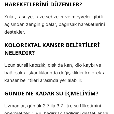
HAREKETLERINI DÜZENLER?
Yulaf, fasulye, taze sebzeler ve meyveler gibi lif
açısından zengin gıdalar, bağırsak hareketlerini
destekler.
KOLOREKTAL KANSER BELIRTILERI
NELERDIR?
Uzun süreli kabızlık, dışkıda kan, kilo kaybı ve
bağırsak alışkanlıklarında değişiklikler kolorektal
kanser belirtileri arasında yer alabilir.
GÜNDE NE KADAR SU IÇMELIYIM?
Uzmanlar, günlük 2.7 ila 3.7 litre su tüketimini
önermektedir. Bu, bağırsak sağlığını destekler ve