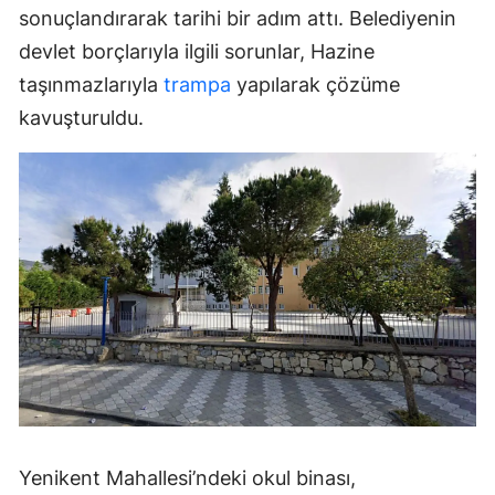
sonuçlandırarak tarihi bir adım attı. Belediyenin
devlet borçlarıyla ilgili sorunlar, Hazine
taşınmazlarıyla
trampa
yapılarak çözüme
kavuşturuldu.
Yenikent Mahallesi’ndeki okul binası,