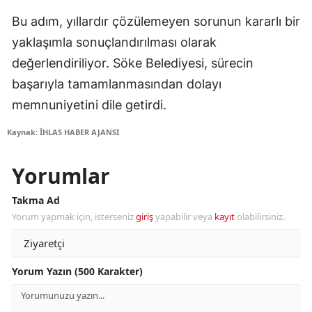
Bu adım, yıllardır çözülemeyen sorunun kararlı bir
yaklaşımla sonuçlandırılması olarak
değerlendiriliyor. Söke Belediyesi, sürecin
başarıyla tamamlanmasından dolayı
memnuniyetini dile getirdi.
Kaynak: İHLAS HABER AJANSI
Yorumlar
Takma Ad
Yorum yapmak için, isterseniz
giriş
yapabilir veya
kayıt
olabilirsiniz.
Yorum Yazın (500 Karakter)