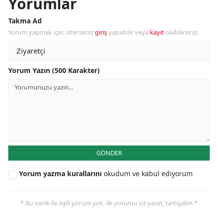
Yorumlar
Takma Ad
Yorum yapmak için, isterseniz
giriş
yapabilir veya
kayıt
olabilirsiniz.
Yorum Yazın (500 Karakter)
GÖNDER
Yorum yazma kurallarını
okudum ve kabul ediyorum
* Bu içerik ile ilgili yorum yok, ilk yorumu siz yazın, tartışalım *