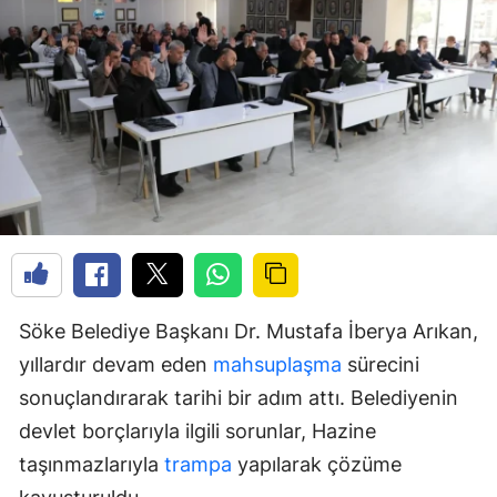
Söke Belediye Başkanı Dr. Mustafa İberya Arıkan,
yıllardır devam eden
mahsuplaşma
sürecini
sonuçlandırarak tarihi bir adım attı. Belediyenin
devlet borçlarıyla ilgili sorunlar, Hazine
taşınmazlarıyla
trampa
yapılarak çözüme