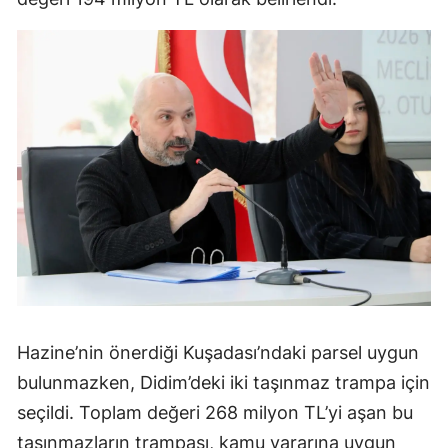
Hazine’nin önerdiği Kuşadası’ndaki parsel uygun
bulunmazken, Didim’deki iki taşınmaz trampa için
seçildi. Toplam değeri 268 milyon TL’yi aşan bu
taşınmazların trampası, kamu yararına uygun