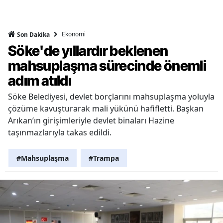
Ekonomi
Son Dakika
Söke'de yıllardır beklenen
mahsuplaşma sürecinde önemli
adım atıldı
Söke Belediyesi, devlet borçlarını mahsuplaşma yoluyla
çözüme kavuşturarak mali yükünü hafifletti. Başkan
Arıkan’ın girişimleriyle devlet binaları Hazine
taşınmazlarıyla takas edildi.
#Mahsuplaşma
#Trampa