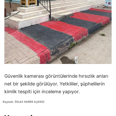
Güvenlik kamerası görüntülerinde hırsızlık anları
net bir şekilde görülüyor. Yetkililer, şüphelilerin
kimlik tespiti için inceleme yapıyor.
Kaynak: İHLAS HABER AJANSI