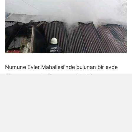
Numune Evler Mahallesi'nde bulunan bir evde
bilinmeyen nedenle yangın çıktı. Olay,
çevredekiler tarafından fark edilerek yetkililere
bildirildi.