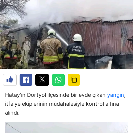
Hatay'ın Dörtyol ilçesinde bir evde çıkan
yangın
,
itfaiye ekiplerinin müdahalesiyle kontrol altına
alındı.