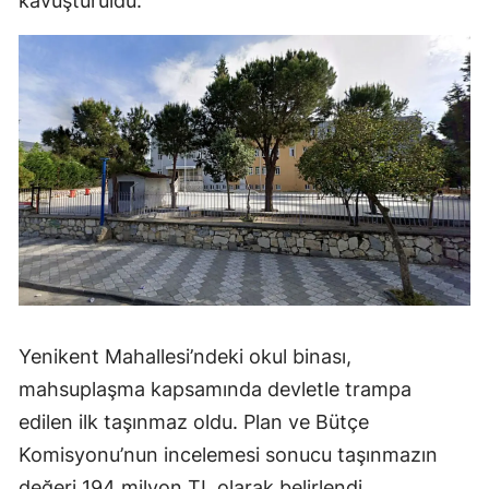
kavuşturuldu.
Yenikent Mahallesi’ndeki okul binası,
mahsuplaşma kapsamında devletle trampa
edilen ilk taşınmaz oldu. Plan ve Bütçe
Komisyonu’nun incelemesi sonucu taşınmazın
değeri 194 milyon TL olarak belirlendi.