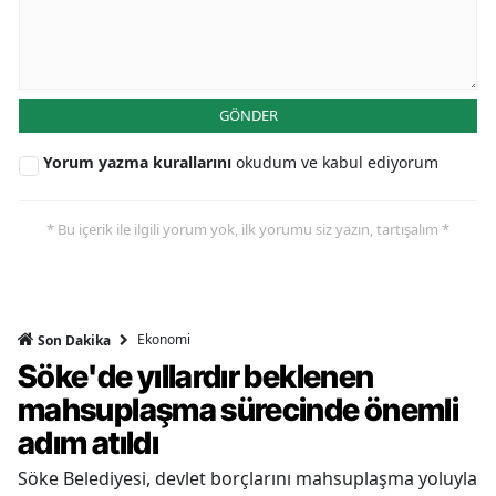
GÖNDER
Yorum yazma kurallarını
okudum ve kabul ediyorum
* Bu içerik ile ilgili yorum yok, ilk yorumu siz yazın, tartışalım *
Ekonomi
Son Dakika
Söke'de yıllardır beklenen
mahsuplaşma sürecinde önemli
adım atıldı
Söke Belediyesi, devlet borçlarını mahsuplaşma yoluyla