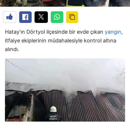
Hatay'ın Dörtyol ilçesinde bir evde çıkan
yangın
,
itfaiye ekiplerinin müdahalesiyle kontrol altına
alındı.