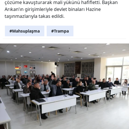
çözüme kavuşturarak mali yükünü hafifletti. Başkan
Arıkan’ın girişimleriyle devlet binaları Hazine
taşınmazlarıyla takas edildi.
#Mahsuplaşma
#Trampa