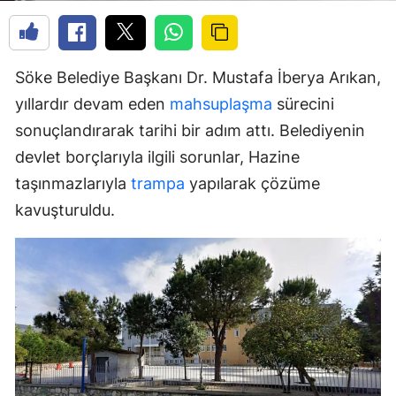
Söke Belediye Başkanı Dr. Mustafa İberya Arıkan,
yıllardır devam eden
mahsuplaşma
sürecini
sonuçlandırarak tarihi bir adım attı. Belediyenin
devlet borçlarıyla ilgili sorunlar, Hazine
taşınmazlarıyla
trampa
yapılarak çözüme
kavuşturuldu.