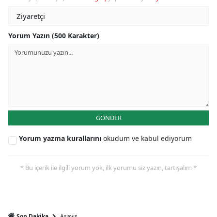
Yorum Yazın (500 Karakter)
GÖNDER
Yorum yazma kurallarını
okudum ve kabul ediyorum
* Bu içerik ile ilgili yorum yok, ilk yorumu siz yazın, tartışalım *
Asayiş
Son Dakika