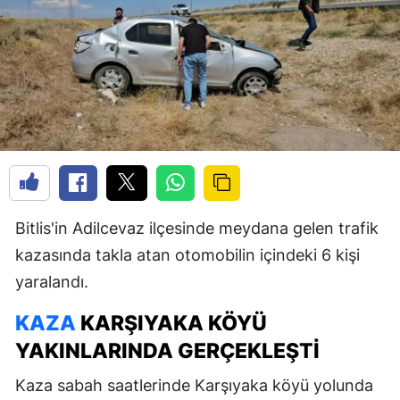
Bitlis'in Adilcevaz ilçesinde meydana gelen trafik
kazasında takla atan otomobilin içindeki 6 kişi
yaralandı.
KAZA
KARŞIYAKA KÖYÜ
YAKINLARINDA GERÇEKLEŞTI
Kaza sabah saatlerinde Karşıyaka köyü yolunda