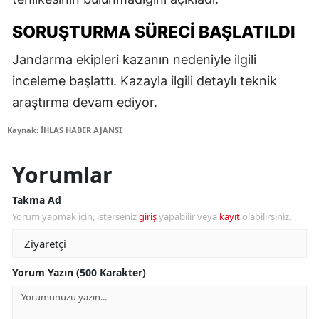
SORUŞTURMA SÜRECI BAŞLATILDI
Jandarma ekipleri kazanın nedeniyle ilgili
inceleme başlattı. Kazayla ilgili detaylı teknik
araştırma devam ediyor.
Kaynak: İHLAS HABER AJANSI
Yorumlar
Takma Ad
Yorum yapmak için, isterseniz
giriş
yapabilir veya
kayıt
olabilirsiniz.
Yorum Yazın (500 Karakter)