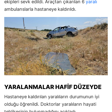
ekipleri sevk edildi. Araçtan çıkarılan 6
yaralı
ambulanslarla hastaneye kaldırıldı.
YARALANMALAR HAFIF DÜZEYDE
Hastaneye kaldırılan yaralıların durumunun iyi
olduğu öğrenildi. Doktorlar yaralıların hayati
tehlikesinin bulunmadığını açıkladı.