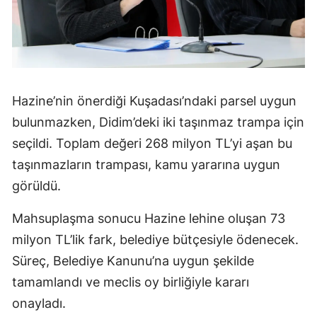
Hazine’nin önerdiği Kuşadası’ndaki parsel uygun
bulunmazken, Didim’deki iki taşınmaz trampa için
seçildi. Toplam değeri 268 milyon TL’yi aşan bu
taşınmazların trampası, kamu yararına uygun
görüldü.
Mahsuplaşma sonucu Hazine lehine oluşan 73
milyon TL’lik fark, belediye bütçesiyle ödenecek.
Süreç, Belediye Kanunu’na uygun şekilde
tamamlandı ve meclis oy birliğiyle kararı
onayladı.