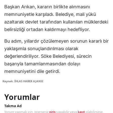
Başkan Arıkan, kararın birlikte alınmasını
memnuniyetle karşıladı. Belediye, mali yükü
azaltarak devlet tarafından kullanılan mülklerdeki
belirsizliği ortadan kaldırmayı hedefliyor.
Bu adım, yıllardır çözülemeyen sorunun kararlı bir
yaklaşımla sonuçlandırılması olarak
değerlendiriliyor. Söke Belediyesi, sürecin
başarıyla tamamlanmasından dolayı
memnuniyetini dile getirdi.
Kaynak: İHLAS HABER AJANSI
Yorumlar
Takma Ad
Yorum yapmak için, isterseniz
giriş
yapabilir veya
kayıt
olabilirsiniz.