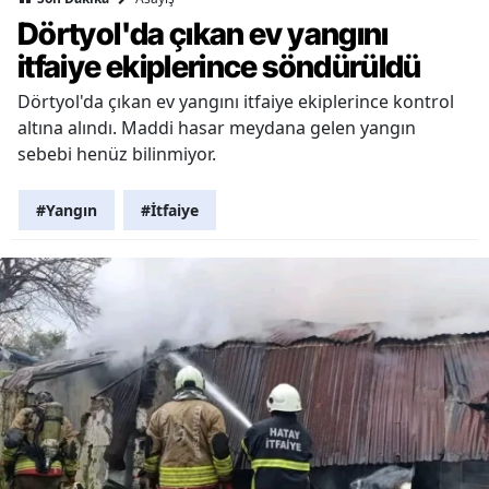
Dörtyol'da çıkan ev yangını
itfaiye ekiplerince söndürüldü
Dörtyol'da çıkan ev yangını itfaiye ekiplerince kontrol
altına alındı. Maddi hasar meydana gelen yangın
sebebi henüz bilinmiyor.
#Yangın
#İtfaiye