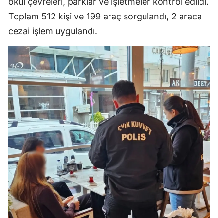
okul çevreleri, parklar ve işletmeler kontrol edildi.
Toplam 512 kişi ve 199 araç sorgulandı, 2 araca
cezai işlem uygulandı.