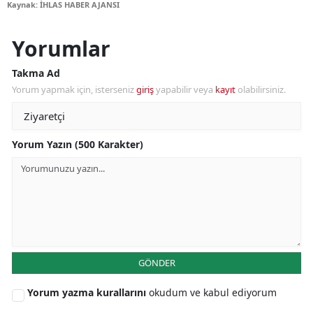
Kaynak: İHLAS HABER AJANSI
Yorumlar
Takma Ad
Yorum yapmak için, isterseniz
giriş
yapabilir veya
kayıt
olabilirsiniz.
Yorum Yazın (500 Karakter)
GÖNDER
Yorum yazma kurallarını
okudum ve kabul ediyorum