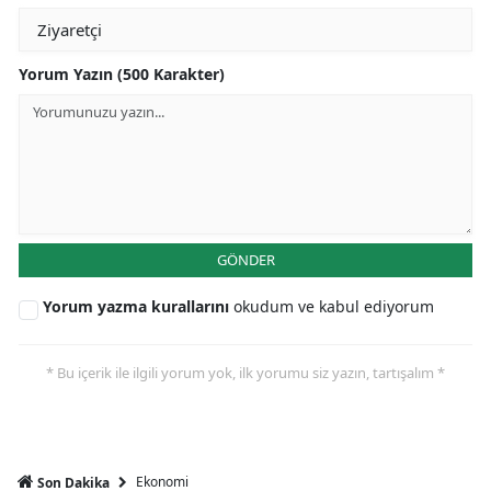
Yorum Yazın (500 Karakter)
GÖNDER
Yorum yazma kurallarını
okudum ve kabul ediyorum
* Bu içerik ile ilgili yorum yok, ilk yorumu siz yazın, tartışalım *
Ekonomi
Son Dakika