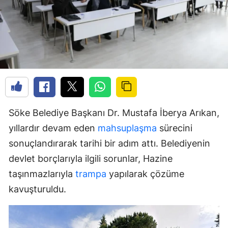
Söke Belediye Başkanı Dr. Mustafa İberya Arıkan,
yıllardır devam eden
mahsuplaşma
sürecini
sonuçlandırarak tarihi bir adım attı. Belediyenin
devlet borçlarıyla ilgili sorunlar, Hazine
taşınmazlarıyla
trampa
yapılarak çözüme
kavuşturuldu.