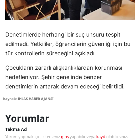
Denetimlerde herhangi bir suç unsuru tespit
edilmedi. Yetkililer, öğrencilerin güvenliği için bu
tür kontrollerin süreceğini açıkladı.
Çocukların zararlı alışkanlıklardan korunması
hedefleniyor. Şehir genelinde benzer
denetimlerin artarak devam edeceği belirtildi.
Kaynak: İHLAS HABER AJANSI
Yorumlar
Takma Ad
Yorum yapmak için, isterseniz
giriş
yapabilir veya
kayıt
olabilirsiniz.