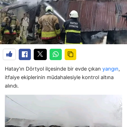
Hatay'ın Dörtyol ilçesinde bir evde çıkan
yangın
,
itfaiye ekiplerinin müdahalesiyle kontrol altına
alındı.