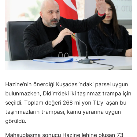
Hazine’nin önerdiği Kuşadası’ndaki parsel uygun
bulunmazken, Didim’deki iki taşınmaz trampa için
seçildi. Toplam değeri 268 milyon TL’yi aşan bu
taşınmazların trampası, kamu yararına uygun
görüldü.
Mahsuplaşma sonucu Hazine lehine oluşan 73