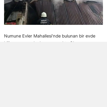
Numune Evler Mahallesi'nde bulunan bir evde
bilinmeyen nedenle yangın çıktı. Olay,
çevredekiler tarafından fark edilerek yetkililere
bildirildi.