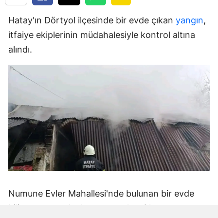
Hatay'ın Dörtyol ilçesinde bir evde çıkan
yangın
,
itfaiye ekiplerinin müdahalesiyle kontrol altına
alındı.
Numune Evler Mahallesi'nde bulunan bir evde
bilinmeyen nedenle yangın çıktı. Olay,