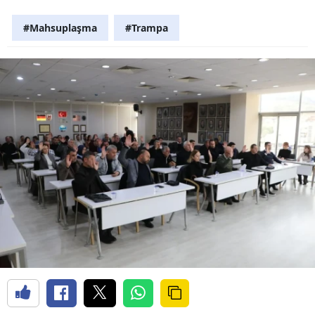
#Mahsuplaşma
#Trampa