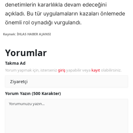
denetimlerin kararlılıkla devam edeceğini
açıkladı. Bu tür uygulamaların kazaları önlemede
önemli rol oynadığı vurgulandı.
Kaynak: İHLAS HABER AJANSI
Yorumlar
Takma Ad
Yorum yapmak için, isterseniz
giriş
yapabilir veya
kayıt
olabilirsiniz.
Yorum Yazın (500 Karakter)