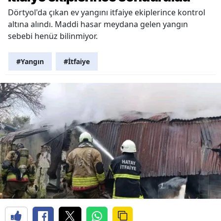
Dörtyol'da çıkan ev yangını itfaiye ekiplerince kontrol
altına alındı. Maddi hasar meydana gelen yangın
sebebi henüz bilinmiyor.
#Yangın
#İtfaiye