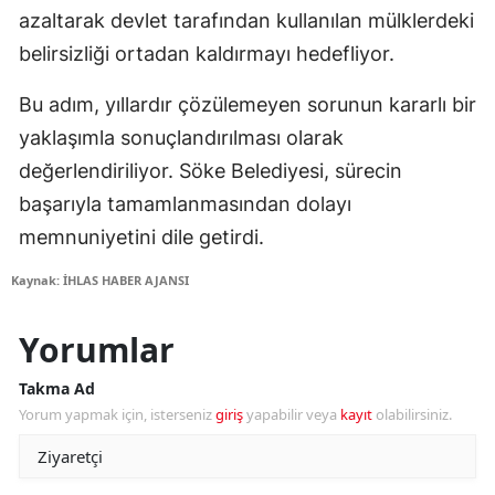
azaltarak devlet tarafından kullanılan mülklerdeki
belirsizliği ortadan kaldırmayı hedefliyor.
Bu adım, yıllardır çözülemeyen sorunun kararlı bir
yaklaşımla sonuçlandırılması olarak
değerlendiriliyor. Söke Belediyesi, sürecin
başarıyla tamamlanmasından dolayı
memnuniyetini dile getirdi.
Kaynak: İHLAS HABER AJANSI
Yorumlar
Takma Ad
Yorum yapmak için, isterseniz
giriş
yapabilir veya
kayıt
olabilirsiniz.