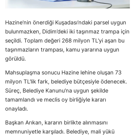
Hazine’nin önerdiği Kuşadası’ndaki parsel uygun
bulunmazken, Didim’deki iki taşınmaz trampa için
seçildi. Toplam değeri 268 milyon TL’yi aşan bu
taşınmazların trampası, kamu yararına uygun
görüldü.
Mahsuplaşma sonucu Hazine lehine oluşan 73
milyon TL’lik fark, belediye bütçesiyle ödenecek.
Süreç, Belediye Kanunu’na uygun şekilde
tamamlandı ve meclis oy birliğiyle kararı
onayladı.
Başkan Arıkan, kararın birlikte alınmasını
memnuniyetle karşıladı. Belediye, mali yükü