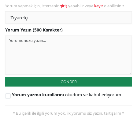
Yorum yapmak için, isterseniz
giriş
yapabilir veya
kayıt
olabilirsiniz.
Yorum Yazın (500 Karakter)
GÖNDER
Yorum yazma kurallarını
okudum ve kabul ediyorum
* Bu içerik ile ilgili yorum yok, ilk yorumu siz yazın, tartışalım *