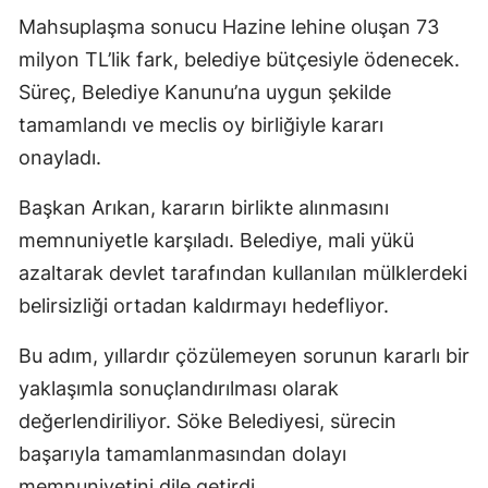
Mahsuplaşma sonucu Hazine lehine oluşan 73
milyon TL’lik fark, belediye bütçesiyle ödenecek.
Süreç, Belediye Kanunu’na uygun şekilde
tamamlandı ve meclis oy birliğiyle kararı
onayladı.
Başkan Arıkan, kararın birlikte alınmasını
memnuniyetle karşıladı. Belediye, mali yükü
azaltarak devlet tarafından kullanılan mülklerdeki
belirsizliği ortadan kaldırmayı hedefliyor.
Bu adım, yıllardır çözülemeyen sorunun kararlı bir
yaklaşımla sonuçlandırılması olarak
değerlendiriliyor. Söke Belediyesi, sürecin
başarıyla tamamlanmasından dolayı
memnuniyetini dile getirdi.