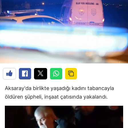
Aksaray'da birlikte yaşadığı kadını tabancayla
öldüren şüpheli, inşaat çatısında yakalandı.