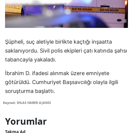
Şüpheli, suç aletiyle birlikte kaçtığı inşaatta
saklanıyordu. Sivil polis ekipleri çatı katında şahsı
tabancayla yakaladı.
İbrahim D. ifadesi alınmak üzere emniyete
götürüldü. Cumhuriyet Başsavcılığı olayla ilgili
soruşturma başlattı.
Kaynak: İHLAS HABER AJANSI
Yorumlar
Takma Ad