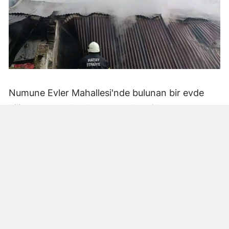
Numune Evler Mahallesi'nde bulunan bir evde
bilinmeyen nedenle yangın çıktı. Olay,
çevredekiler tarafından fark edilerek yetkililere
bildirildi.