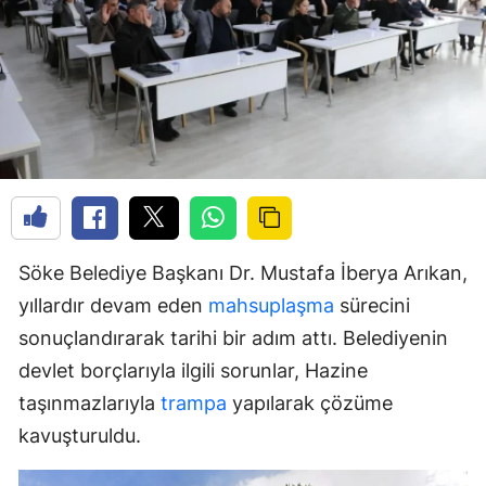
Söke Belediye Başkanı Dr. Mustafa İberya Arıkan,
yıllardır devam eden
mahsuplaşma
sürecini
sonuçlandırarak tarihi bir adım attı. Belediyenin
devlet borçlarıyla ilgili sorunlar, Hazine
taşınmazlarıyla
trampa
yapılarak çözüme
kavuşturuldu.