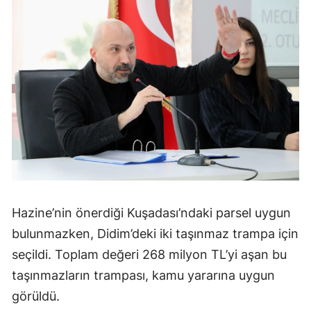
Hazine’nin önerdiği Kuşadası’ndaki parsel uygun
bulunmazken, Didim’deki iki taşınmaz trampa için
seçildi. Toplam değeri 268 milyon TL’yi aşan bu
taşınmazların trampası, kamu yararına uygun
görüldü.