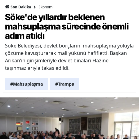
Ekonomi
Son Dakika
Söke'de yıllardır beklenen
mahsuplaşma sürecinde önemli
adım atıldı
Söke Belediyesi, devlet borçlarını mahsuplaşma yoluyla
çözüme kavuşturarak mali yükünü hafifletti. Başkan
Arıkan’ın girişimleriyle devlet binaları Hazine
taşınmazlarıyla takas edildi.
#Mahsuplaşma
#Trampa