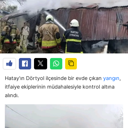
Hatay'ın Dörtyol ilçesinde bir evde çıkan
yangın
,
itfaiye ekiplerinin müdahalesiyle kontrol altına
alındı.