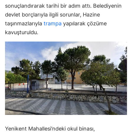
sonuçlandırarak tarihi bir adım attı. Belediyenin
devlet borçlarıyla ilgili sorunlar, Hazine
taşınmazlarıyla
trampa
yapılarak çözüme
kavuşturuldu.
Yenikent Mahallesi’ndeki okul binası,