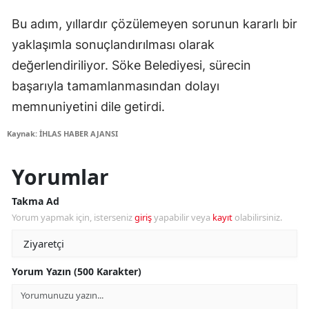
Bu adım, yıllardır çözülemeyen sorunun kararlı bir
yaklaşımla sonuçlandırılması olarak
değerlendiriliyor. Söke Belediyesi, sürecin
başarıyla tamamlanmasından dolayı
memnuniyetini dile getirdi.
Kaynak: İHLAS HABER AJANSI
Yorumlar
Takma Ad
Yorum yapmak için, isterseniz
giriş
yapabilir veya
kayıt
olabilirsiniz.
Yorum Yazın (500 Karakter)