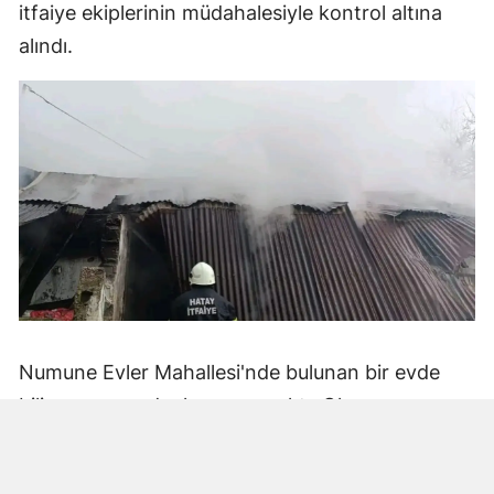
itfaiye ekiplerinin müdahalesiyle kontrol altına
alındı.
Numune Evler Mahallesi'nde bulunan bir evde
bilinmeyen nedenle yangın çıktı. Olay,
çevredekiler tarafından fark edilerek yetkililere
bildirildi.