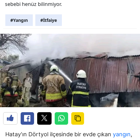
sebebi henüz bilinmiyor.
#Yangın
#İtfaiye
Hatay'ın Dörtyol ilçesinde bir evde çıkan
yangın
,