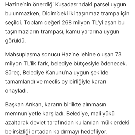
Hazine’nin önerdiği Kuşadası’ndaki parsel uygun
bulunmazken, Didim’deki iki taşınmaz trampa için
seçildi. Toplam değeri 268 milyon TL’yi aşan bu
taşınmazların trampası, kamu yararına uygun
görüldü.
Mahsuplaşma sonucu Hazine lehine oluşan 73
milyon TL’lik fark, belediye bütçesiyle ödenecek.
Süreç, Belediye Kanunu’na uygun şekilde
tamamlandı ve meclis oy birliğiyle kararı
onayladı.
Başkan Arıkan, kararın birlikte alınmasını
memnuniyetle karşıladı. Belediye, mali yükü
azaltarak devlet tarafından kullanılan mülklerdeki
belirsizliği ortadan kaldırmayı hedefliyor.