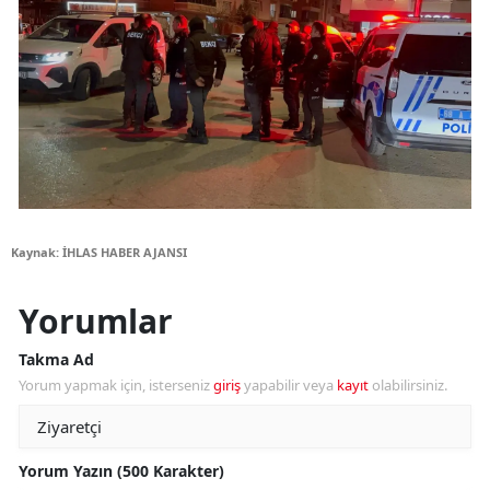
Kaynak: İHLAS HABER AJANSI
Yorumlar
Takma Ad
Yorum yapmak için, isterseniz
giriş
yapabilir veya
kayıt
olabilirsiniz.
Yorum Yazın (500 Karakter)