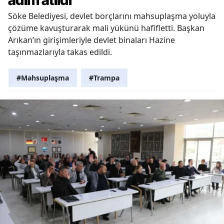
adım atıldı
Söke Belediyesi, devlet borçlarını mahsuplaşma yoluyla
çözüme kavuşturarak mali yükünü hafifletti. Başkan
Arıkan’ın girişimleriyle devlet binaları Hazine
taşınmazlarıyla takas edildi.
#Mahsuplaşma
#Trampa