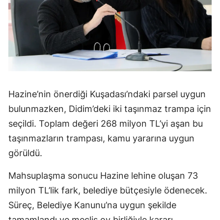
Hazine’nin önerdiği Kuşadası’ndaki parsel uygun
bulunmazken, Didim’deki iki taşınmaz trampa için
seçildi. Toplam değeri 268 milyon TL’yi aşan bu
taşınmazların trampası, kamu yararına uygun
görüldü.
Mahsuplaşma sonucu Hazine lehine oluşan 73
milyon TL’lik fark, belediye bütçesiyle ödenecek.
Süreç, Belediye Kanunu’na uygun şekilde
tamamlandı ve meclis oy birliğiyle kararı