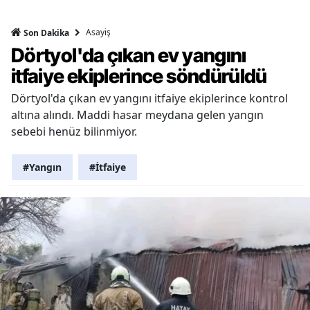
Asayiş
Son Dakika
Dörtyol'da çıkan ev yangını
itfaiye ekiplerince söndürüldü
Dörtyol'da çıkan ev yangını itfaiye ekiplerince kontrol
altına alındı. Maddi hasar meydana gelen yangın
sebebi henüz bilinmiyor.
#Yangın
#İtfaiye