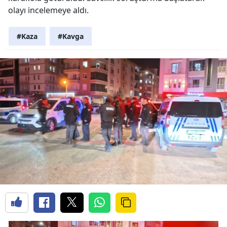
olayı incelemeye aldı.
#Kaza
#Kavga