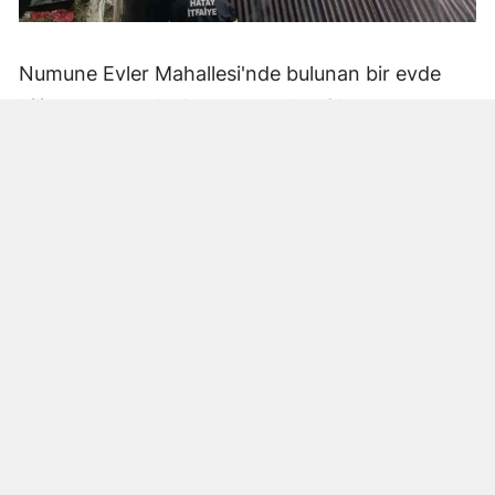
Numune Evler Mahallesi'nde bulunan bir evde
bilinmeyen nedenle yangın çıktı. Olay,
çevredekiler tarafından fark edilerek yetkililere
bildirildi.