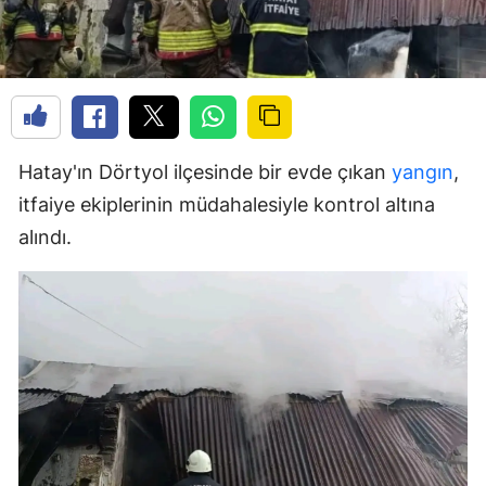
Hatay'ın Dörtyol ilçesinde bir evde çıkan
yangın
,
itfaiye ekiplerinin müdahalesiyle kontrol altına
alındı.