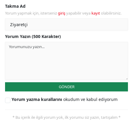
Takma Ad
Yorum yapmak için, isterseniz
giriş
yapabilir veya
kayıt
olabilirsiniz.
Yorum Yazın (500 Karakter)
GÖNDER
Yorum yazma kurallarını
okudum ve kabul ediyorum
* Bu içerik ile ilgili yorum yok, ilk yorumu siz yazın, tartışalım *