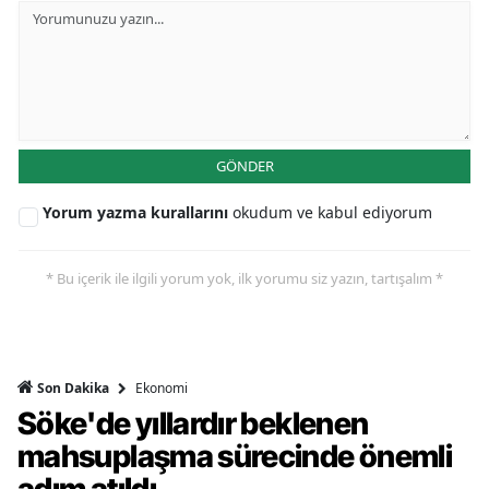
GÖNDER
Yorum yazma kurallarını
okudum ve kabul ediyorum
* Bu içerik ile ilgili yorum yok, ilk yorumu siz yazın, tartışalım *
Ekonomi
Son Dakika
Söke'de yıllardır beklenen
mahsuplaşma sürecinde önemli