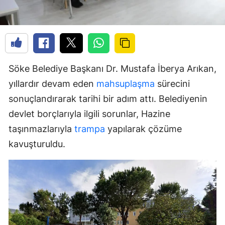
Söke Belediye Başkanı Dr. Mustafa İberya Arıkan,
yıllardır devam eden
mahsuplaşma
sürecini
sonuçlandırarak tarihi bir adım attı. Belediyenin
devlet borçlarıyla ilgili sorunlar, Hazine
taşınmazlarıyla
trampa
yapılarak çözüme
kavuşturuldu.