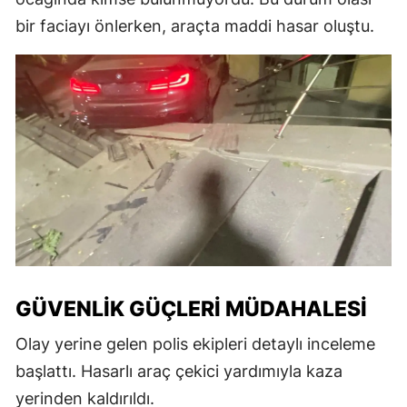
bir faciayı önlerken, araçta maddi hasar oluştu.
GÜVENLIK GÜÇLERI MÜDAHALESI
Olay yerine gelen polis ekipleri detaylı inceleme
başlattı. Hasarlı araç çekici yardımıyla kaza
yerinden kaldırıldı.