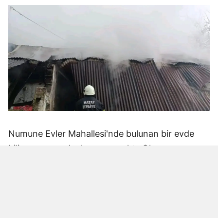
Numune Evler Mahallesi'nde bulunan bir evde
bilinmeyen nedenle yangın çıktı. Olay,
çevredekiler tarafından fark edilerek yetkililere
bildirildi.