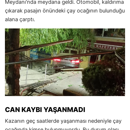
Meydanı'nda meydana geldi. Otomobil, kaldırıma
çıkarak pasajın önündeki çay ocağının bulunduğu
alana çarptı.
CAN KAYBI YAŞANMADI
Kazanın geç saatlerde yaşanması nedeniyle çay
ocağında kimse bulunmuyordu. Bu durum olası