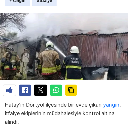
#Yangın
#İtfaiye
Hatay'ın Dörtyol ilçesinde bir evde çıkan
yangın
,
itfaiye ekiplerinin müdahalesiyle kontrol altına
alındı.