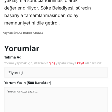
yaklaşımla sonuçlandırılması olarak
değerlendiriliyor. Söke Belediyesi, sürecin
başarıyla tamamlanmasından dolayı
memnuniyetini dile getirdi.
Kaynak: İHLAS HABER AJANSI
Yorumlar
Takma Ad
Yorum yapmak için, isterseniz
giriş
yapabilir veya
kayıt
olabilirsiniz.
Yorum Yazın (500 Karakter)