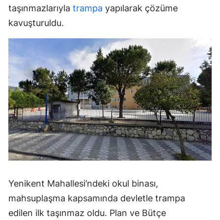
taşınmazlarıyla
trampa
yapılarak çözüme
kavuşturuldu.
Yenikent Mahallesi’ndeki okul binası,
mahsuplaşma kapsamında devletle trampa
edilen ilk taşınmaz oldu. Plan ve Bütçe