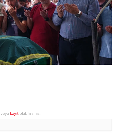
ozgat
onguldak
ksaray
ayburt
araman
ırıkkale
atman
ırnak
artın
r veya
kayıt
olabilirsiniz.
rdahan
ğdır