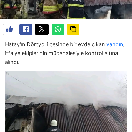
Hatay'ın Dörtyol ilçesinde bir evde çıkan
yangın
,
itfaiye ekiplerinin müdahalesiyle kontrol altına
alındı.