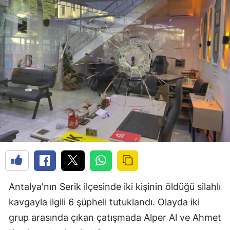
Antalya'nın Serik ilçesinde iki kişinin öldüğü silahlı
kavgayla ilgili 6 şüpheli tutuklandı. Olayda iki
grup arasında çıkan çatışmada Alper Al ve Ahmet