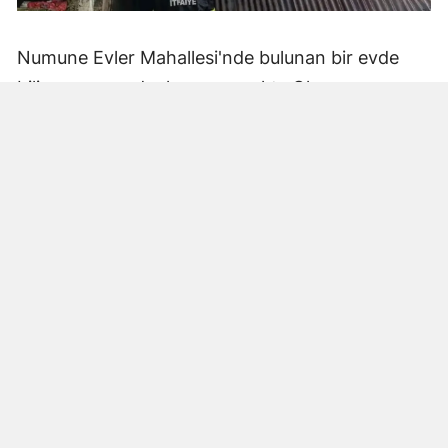
Numune Evler Mahallesi'nde bulunan bir evde
bilinmeyen nedenle yangın çıktı. Olay,
çevredekiler tarafından fark edilerek yetkililere
bildirildi.
Hatay Büyükşehir Belediyesi'ne bağlı itfaiye