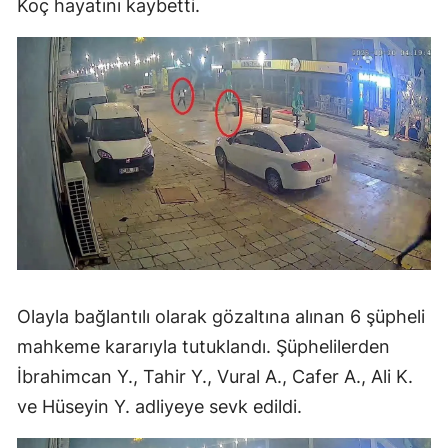
Koç hayatını kaybetti.
Olayla bağlantılı olarak gözaltına alınan 6 şüpheli
mahkeme kararıyla tutuklandı. Şüphelilerden
İbrahimcan Y., Tahir Y., Vural A., Cafer A., Ali K.
ve Hüseyin Y. adliyeye sevk edildi.