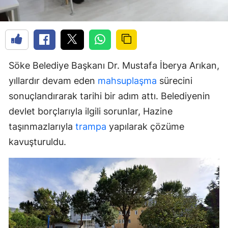
Söke Belediye Başkanı Dr. Mustafa İberya Arıkan,
yıllardır devam eden
mahsuplaşma
sürecini
sonuçlandırarak tarihi bir adım attı. Belediyenin
devlet borçlarıyla ilgili sorunlar, Hazine
taşınmazlarıyla
trampa
yapılarak çözüme
kavuşturuldu.