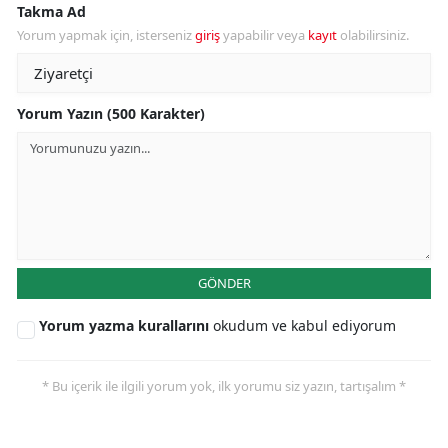
Takma Ad
Yorum yapmak için, isterseniz
giriş
yapabilir veya
kayıt
olabilirsiniz.
Yorum Yazın (500 Karakter)
GÖNDER
Yorum yazma kurallarını
okudum ve kabul ediyorum
* Bu içerik ile ilgili yorum yok, ilk yorumu siz yazın, tartışalım *