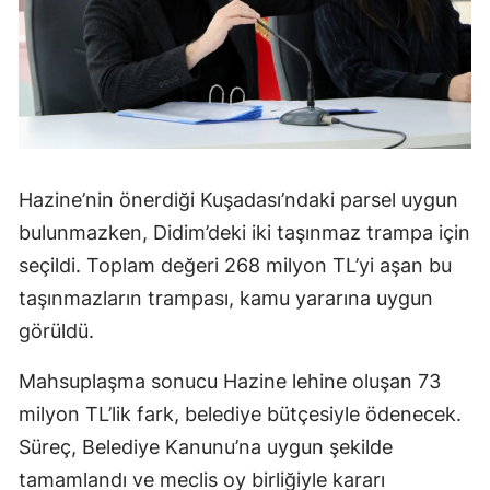
Hazine’nin önerdiği Kuşadası’ndaki parsel uygun
bulunmazken, Didim’deki iki taşınmaz trampa için
seçildi. Toplam değeri 268 milyon TL’yi aşan bu
taşınmazların trampası, kamu yararına uygun
görüldü.
Mahsuplaşma sonucu Hazine lehine oluşan 73
milyon TL’lik fark, belediye bütçesiyle ödenecek.
Süreç, Belediye Kanunu’na uygun şekilde
tamamlandı ve meclis oy birliğiyle kararı