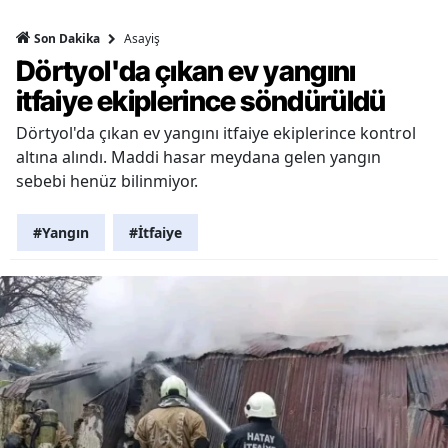
Asayiş
Son Dakika
Dörtyol'da çıkan ev yangını
itfaiye ekiplerince söndürüldü
Dörtyol'da çıkan ev yangını itfaiye ekiplerince kontrol
altına alındı. Maddi hasar meydana gelen yangın
sebebi henüz bilinmiyor.
#Yangın
#İtfaiye