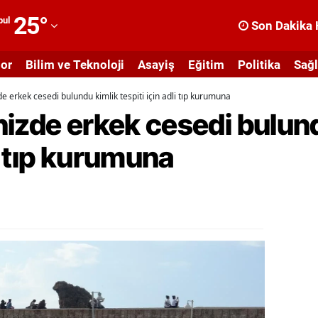
25
°
bul
Son Dakika 
dana
or
Bilim ve Teknoloji
Asayiş
Eğitim
Politika
Sağl
dıyaman
e erkek cesedi bulundu kimlik tespiti için adli tıp kurumuna
fyonkarahisar
izde erkek cesedi bulun
ğrı
li tıp kurumuna
masya
nkara
ntalya
rtvin
ydın
alıkesir