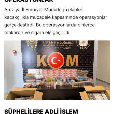
Antalya İl Emniyet Müdürlüğü ekipleri,
kaçakçılıkla mücadele kapsamında operasyonlar
gerçekleştirdi. Bu operasyonlarda binlerce
makaron ve sigara ele geçirildi.
ŞÜPHELILERE ADLI İŞLEM