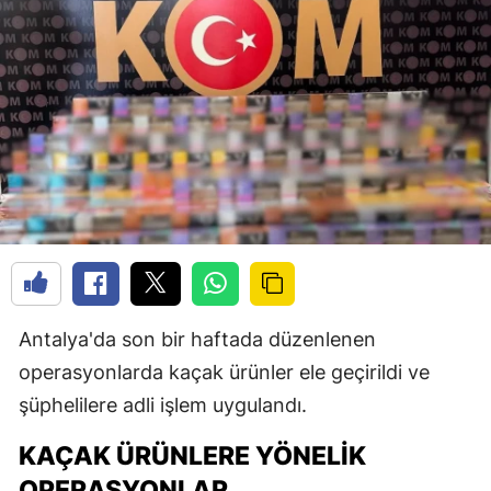
Antalya'da son bir haftada düzenlenen
operasyonlarda kaçak ürünler ele geçirildi ve
şüphelilere adli işlem uygulandı.
KAÇAK ÜRÜNLERE YÖNELIK
OPERASYONLAR