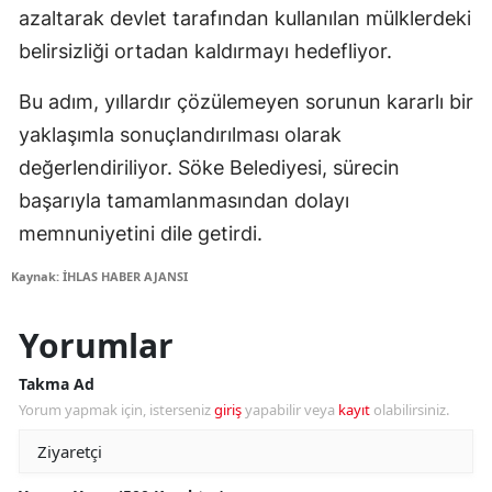
azaltarak devlet tarafından kullanılan mülklerdeki
belirsizliği ortadan kaldırmayı hedefliyor.
Bu adım, yıllardır çözülemeyen sorunun kararlı bir
yaklaşımla sonuçlandırılması olarak
değerlendiriliyor. Söke Belediyesi, sürecin
başarıyla tamamlanmasından dolayı
memnuniyetini dile getirdi.
Kaynak: İHLAS HABER AJANSI
Yorumlar
Takma Ad
Yorum yapmak için, isterseniz
giriş
yapabilir veya
kayıt
olabilirsiniz.