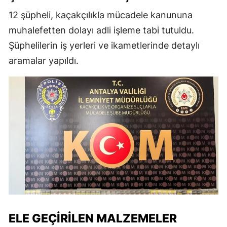
12 şüpheli, kaçakçılıkla mücadele kanununa
muhalefetten dolayı adli işleme tabi tutuldu.
Şüphelilerin iş yerleri ve ikametlerinde detaylı
aramalar yapıldı.
ELE GEÇIRILEN MALZEMELER