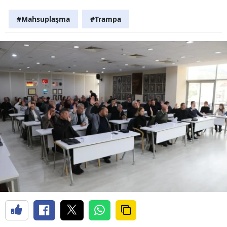
#Mahsuplaşma
#Trampa