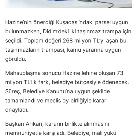
Hazine’nin önerdiği Kuşadası’ndaki parsel uygun
bulunmazken, Didim’deki iki taşınmaz trampa için
seçildi. Toplam değeri 268 milyon TL’yi aşan bu
taşınmazların trampası, kamu yararına uygun
görüldü.
Mahsuplaşma sonucu Hazine lehine oluşan 73
milyon TL’lik fark, belediye bütçesiyle ödenecek.
Süreç, Belediye Kanunu’na uygun şekilde
tamamlandı ve meclis oy birliğiyle kararı
onayladı.
Başkan Arıkan, kararın birlikte alınmasını
memnuniyetle karşıladı. Belediye, mali yükü