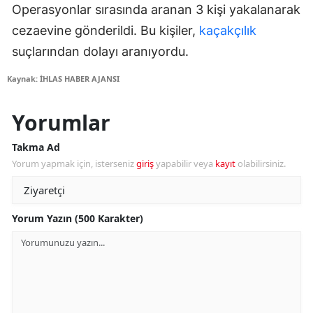
Operasyonlar sırasında aranan 3 kişi yakalanarak
cezaevine gönderildi. Bu kişiler,
kaçakçılık
suçlarından dolayı aranıyordu.
Kaynak: İHLAS HABER AJANSI
Yorumlar
Takma Ad
Yorum yapmak için, isterseniz
giriş
yapabilir veya
kayıt
olabilirsiniz.
Yorum Yazın (500 Karakter)