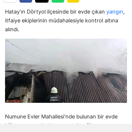
Hatay'ın Dörtyol ilçesinde bir evde çıkan
yangın
,
itfaiye ekiplerinin müdahalesiyle kontrol altına
alındı.
Numune Evler Mahallesi'nde bulunan bir evde
bilinmeyen nedenle yangın çıktı. Olay,