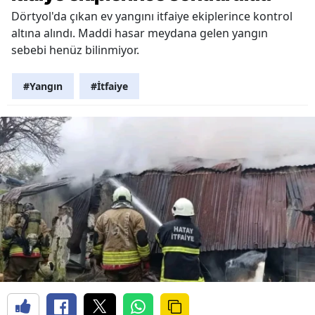
Dörtyol'da çıkan ev yangını itfaiye ekiplerince kontrol
altına alındı. Maddi hasar meydana gelen yangın
sebebi henüz bilinmiyor.
#Yangın
#İtfaiye