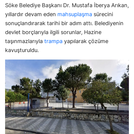
Söke Belediye Başkanı Dr. Mustafa İberya Arıkan,
yıllardır devam eden
mahsuplaşma
sürecini
sonuçlandırarak tarihi bir adım attı. Belediyenin
devlet borçlarıyla ilgili sorunlar, Hazine
taşınmazlarıyla
trampa
yapılarak çözüme
kavuşturuldu.