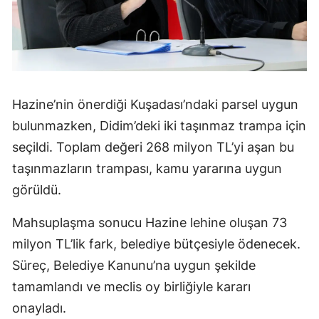
Hazine’nin önerdiği Kuşadası’ndaki parsel uygun
bulunmazken, Didim’deki iki taşınmaz trampa için
seçildi. Toplam değeri 268 milyon TL’yi aşan bu
taşınmazların trampası, kamu yararına uygun
görüldü.
Mahsuplaşma sonucu Hazine lehine oluşan 73
milyon TL’lik fark, belediye bütçesiyle ödenecek.
Süreç, Belediye Kanunu’na uygun şekilde
tamamlandı ve meclis oy birliğiyle kararı
onayladı.