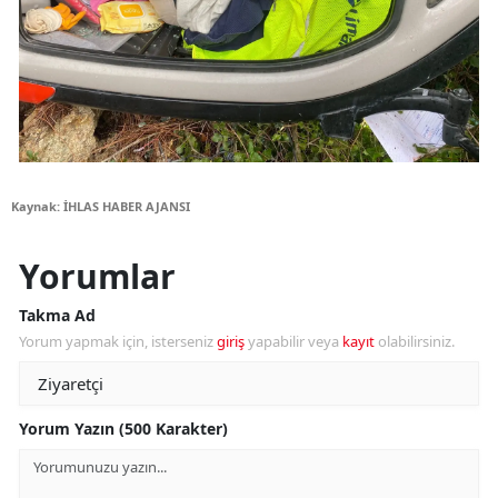
Kaynak: İHLAS HABER AJANSI
Yorumlar
Takma Ad
Yorum yapmak için, isterseniz
giriş
yapabilir veya
kayıt
olabilirsiniz.
Yorum Yazın (500 Karakter)