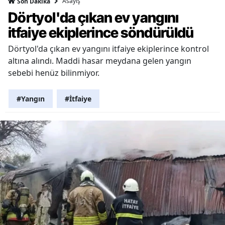
Asayiş
Son Dakika
Dörtyol'da çıkan ev yangını
itfaiye ekiplerince söndürüldü
Dörtyol'da çıkan ev yangını itfaiye ekiplerince kontrol
altına alındı. Maddi hasar meydana gelen yangın
sebebi henüz bilinmiyor.
#Yangın
#İtfaiye