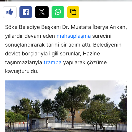
Söke Belediye Başkanı Dr. Mustafa İberya Arıkan,
yıllardır devam eden
mahsuplaşma
sürecini
sonuçlandırarak tarihi bir adım attı. Belediyenin
devlet borçlarıyla ilgili sorunlar, Hazine
taşınmazlarıyla
trampa
yapılarak çözüme
kavuşturuldu.