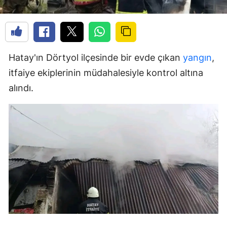
Hatay'ın Dörtyol ilçesinde bir evde çıkan
yangın
,
itfaiye ekiplerinin müdahalesiyle kontrol altına
alındı.