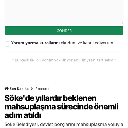
GÖNDER
Yorum yazma kurallarını
okudum ve kabul ediyorum
* Bu içerik ile ilgili yorum yok, ilk yorumu siz yazın, tartışalım *
Ekonomi
Son Dakika
Söke'de yıllardır beklenen
mahsuplaşma sürecinde önemli
adım atıldı
Söke Belediyesi, devlet borçlarını mahsuplaşma yoluyla