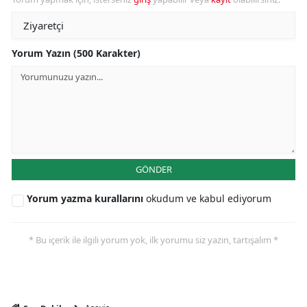
Yorum Yazın (500 Karakter)
GÖNDER
Yorum yazma kurallarını
okudum ve kabul ediyorum
* Bu içerik ile ilgili yorum yok, ilk yorumu siz yazın, tartışalım *