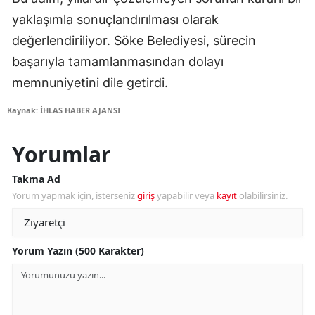
yaklaşımla sonuçlandırılması olarak
değerlendiriliyor. Söke Belediyesi, sürecin
başarıyla tamamlanmasından dolayı
memnuniyetini dile getirdi.
Kaynak: İHLAS HABER AJANSI
Yorumlar
Takma Ad
Yorum yapmak için, isterseniz
giriş
yapabilir veya
kayıt
olabilirsiniz.
Yorum Yazın (500 Karakter)