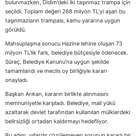
bulunmazken, Didim’deki iki taşınmaz trampa için
seçildi. Toplam değeri 268 milyon TL’yi aşan bu
taşınmazların trampası, kamu yararına uygun
görüldü.
Mahsuplaşma sonucu Hazine lehine oluşan 73
milyon TL’lik fark, belediye bütçesiyle ödenecek.
Süreç, Belediye Kanunu’na uygun şekilde
tamamlandı ve meclis oy birliğiyle kararı
onayladı.
Başkan Arıkan, kararın birlikte alınmasını
memnuniyetle karşıladı. Belediye, mali yükü
azaltarak devlet tarafından kullanılan mülklerdeki
belirsizliği ortadan kaldırmayı hedefliyor.
Bu adım, yıllardır çözülemeyen sorunun kararlı bir