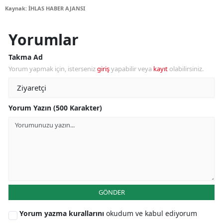
Kaynak: İHLAS HABER AJANSI
Yorumlar
Takma Ad
Yorum yapmak için, isterseniz
giriş
yapabilir veya
kayıt
olabilirsiniz.
Yorum Yazın (500 Karakter)
GÖNDER
Yorum yazma kurallarını
okudum ve kabul ediyorum