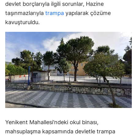
devlet borçlarıyla ilgili sorunlar, Hazine
taşınmazlarıyla
trampa
yapılarak çözüme
kavuşturuldu.
Yenikent Mahallesi’ndeki okul binası,
mahsuplaşma kapsamında devletle trampa