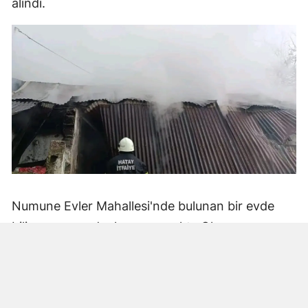
alındı.
Numune Evler Mahallesi'nde bulunan bir evde
bilinmeyen nedenle yangın çıktı. Olay,
çevredekiler tarafından fark edilerek yetkililere
bildirildi.