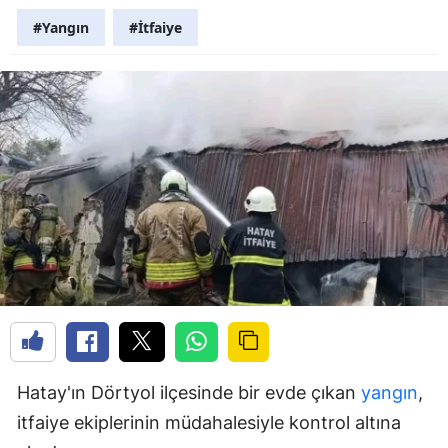
#Yangın
#İtfaiye
Hatay'ın Dörtyol ilçesinde bir evde çıkan
yangın
,
itfaiye ekiplerinin müdahalesiyle kontrol altına