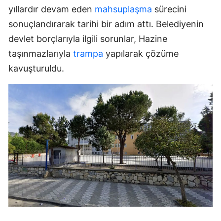
yıllardır devam eden
mahsuplaşma
sürecini
sonuçlandırarak tarihi bir adım attı. Belediyenin
devlet borçlarıyla ilgili sorunlar, Hazine
taşınmazlarıyla
trampa
yapılarak çözüme
kavuşturuldu.