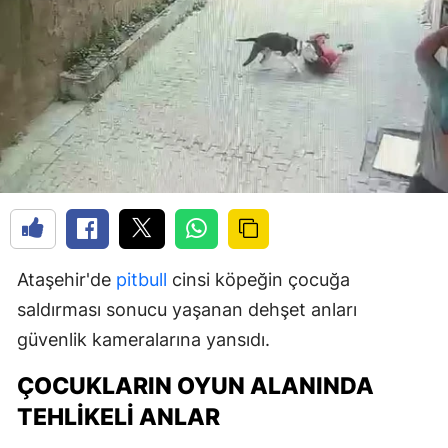
Ataşehir'de
pitbull
cinsi köpeğin çocuğa
saldırması sonucu yaşanan dehşet anları
güvenlik kameralarına yansıdı.
ÇOCUKLARIN OYUN ALANINDA
TEHLIKELI ANLAR