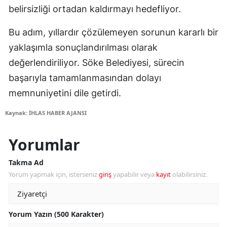
belirsizliği ortadan kaldırmayı hedefliyor.
Bu adım, yıllardır çözülemeyen sorunun kararlı bir
yaklaşımla sonuçlandırılması olarak
değerlendiriliyor. Söke Belediyesi, sürecin
başarıyla tamamlanmasından dolayı
memnuniyetini dile getirdi.
Kaynak: İHLAS HABER AJANSI
Yorumlar
Takma Ad
Yorum yapmak için, isterseniz
giriş
yapabilir veya
kayıt
olabilirsiniz.
Yorum Yazın (500 Karakter)