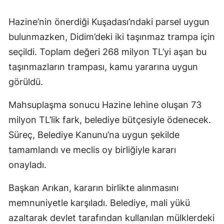
Hazine’nin önerdiği Kuşadası’ndaki parsel uygun
bulunmazken, Didim’deki iki taşınmaz trampa için
seçildi. Toplam değeri 268 milyon TL’yi aşan bu
taşınmazların trampası, kamu yararına uygun
görüldü.
Mahsuplaşma sonucu Hazine lehine oluşan 73
milyon TL’lik fark, belediye bütçesiyle ödenecek.
Süreç, Belediye Kanunu’na uygun şekilde
tamamlandı ve meclis oy birliğiyle kararı
onayladı.
Başkan Arıkan, kararın birlikte alınmasını
memnuniyetle karşıladı. Belediye, mali yükü
azaltarak devlet tarafından kullanılan mülklerdeki