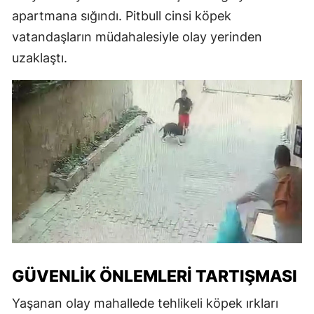
apartmana sığındı. Pitbull cinsi köpek
vatandaşların müdahalesiyle olay yerinden
uzaklaştı.
GÜVENLIK ÖNLEMLERI TARTIŞMASI
Yaşanan olay mahallede tehlikeli köpek ırkları