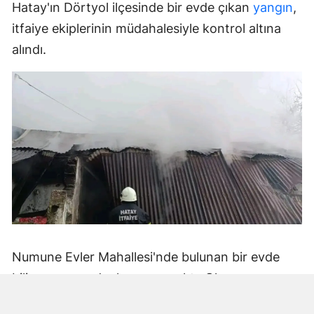
Hatay'ın Dörtyol ilçesinde bir evde çıkan
yangın
,
itfaiye ekiplerinin müdahalesiyle kontrol altına
alındı.
Numune Evler Mahallesi'nde bulunan bir evde
bilinmeyen nedenle yangın çıktı. Olay,
çevredekiler tarafından fark edilerek yetkililere