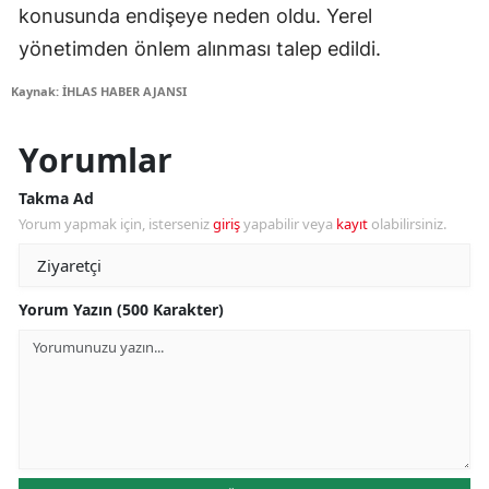
konusunda endişeye neden oldu. Yerel
yönetimden önlem alınması talep edildi.
Kaynak: İHLAS HABER AJANSI
Yorumlar
Takma Ad
Yorum yapmak için, isterseniz
giriş
yapabilir veya
kayıt
olabilirsiniz.
Yorum Yazın (500 Karakter)