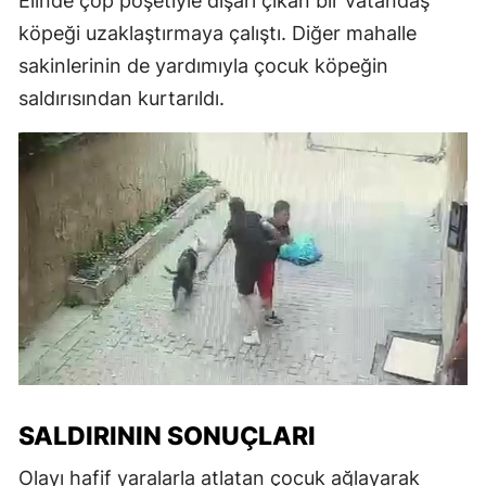
Elinde çöp poşetiyle dışarı çıkan bir vatandaş
köpeği uzaklaştırmaya çalıştı. Diğer mahalle
sakinlerinin de yardımıyla çocuk köpeğin
saldırısından kurtarıldı.
SALDIRININ SONUÇLARI
Olayı hafif yaralarla atlatan çocuk ağlayarak