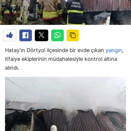
Hatay'ın Dörtyol ilçesinde bir evde çıkan
yangın
,
itfaiye ekiplerinin müdahalesiyle kontrol altına
alındı.