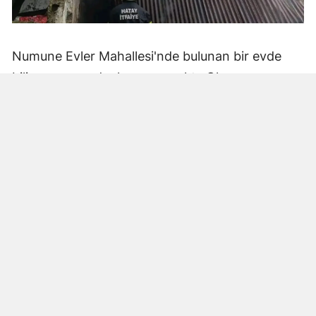
Numune Evler Mahallesi'nde bulunan bir evde
bilinmeyen nedenle yangın çıktı. Olay,
çevredekiler tarafından fark edilerek yetkililere
bildirildi.