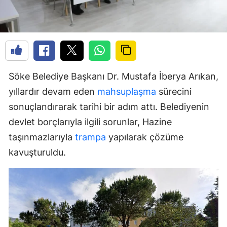
Söke Belediye Başkanı Dr. Mustafa İberya Arıkan,
yıllardır devam eden
mahsuplaşma
sürecini
sonuçlandırarak tarihi bir adım attı. Belediyenin
devlet borçlarıyla ilgili sorunlar, Hazine
taşınmazlarıyla
trampa
yapılarak çözüme
kavuşturuldu.