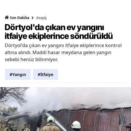
Asayiş
Son Dakika
Dörtyol'da çıkan ev yangını
itfaiye ekiplerince söndürüldü
Dörtyol'da çıkan ev yangını itfaiye ekiplerince kontrol
altına alındı. Maddi hasar meydana gelen yangın
sebebi henüz bilinmiyor.
#Yangın
#İtfaiye