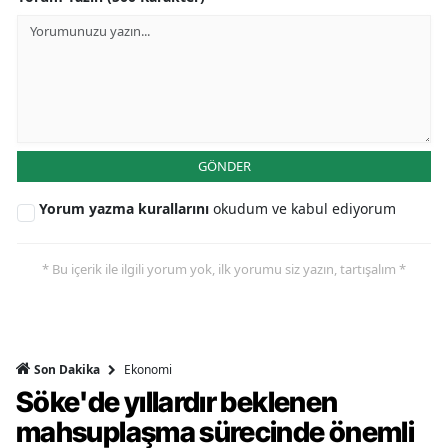
GÖNDER
Yorum yazma kurallarını
okudum ve kabul ediyorum
* Bu içerik ile ilgili yorum yok, ilk yorumu siz yazın, tartışalım *
Ekonomi
Son Dakika
Söke'de yıllardır beklenen
mahsuplaşma sürecinde önemli