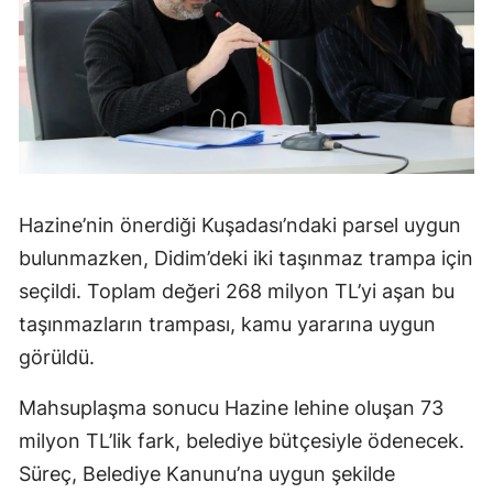
Hazine’nin önerdiği Kuşadası’ndaki parsel uygun
bulunmazken, Didim’deki iki taşınmaz trampa için
seçildi. Toplam değeri 268 milyon TL’yi aşan bu
taşınmazların trampası, kamu yararına uygun
görüldü.
Mahsuplaşma sonucu Hazine lehine oluşan 73
milyon TL’lik fark, belediye bütçesiyle ödenecek.
Süreç, Belediye Kanunu’na uygun şekilde