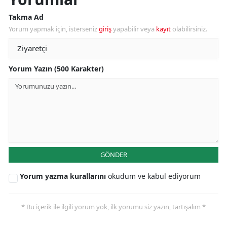
Takma Ad
Yorum yapmak için, isterseniz
giriş
yapabilir veya
kayıt
olabilirsiniz.
Yorum Yazın (500 Karakter)
GÖNDER
Yorum yazma kurallarını
okudum ve kabul ediyorum
* Bu içerik ile ilgili yorum yok, ilk yorumu siz yazın, tartışalım *