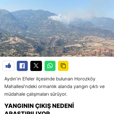
Aydın'ın Efeler ilçesinde bulunan Horozköy
Mahallesi'ndeki ormanlık alanda yangın çıktı ve
müdahale çalışmaları sürüyor.
YANGININ ÇIKIŞ NEDENI
ARAŞTIRILIYOR