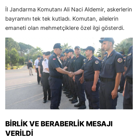
İl Jandarma Komutanı Ali Naci Aldemir, askerlerin
bayramını tek tek kutladı. Komutan, ailelerin
emaneti olan mehmetçiklere özel ilgi gösterdi.
BIRLIK VE BERABERLIK MESAJI
VERILDI