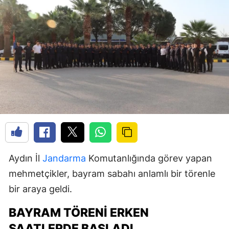
Aydın İl
Jandarma
Komutanlığında görev yapan
mehmetçikler, bayram sabahı anlamlı bir törenle
bir araya geldi.
BAYRAM TÖRENI ERKEN
SAATLERDE BAŞLADI