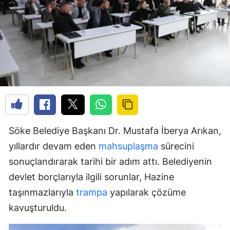
Söke Belediye Başkanı Dr. Mustafa İberya Arıkan,
yıllardır devam eden
mahsuplaşma
sürecini
sonuçlandırarak tarihi bir adım attı. Belediyenin
devlet borçlarıyla ilgili sorunlar, Hazine
taşınmazlarıyla
trampa
yapılarak çözüme
kavuşturuldu.