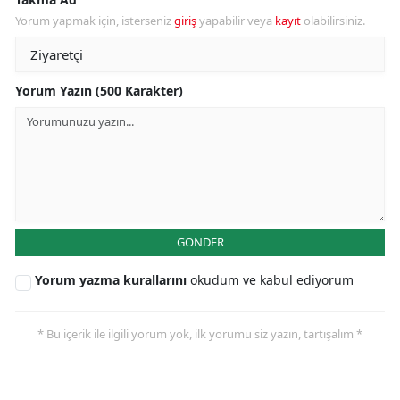
Yorum yapmak için, isterseniz
giriş
yapabilir veya
kayıt
olabilirsiniz.
Yorum Yazın (500 Karakter)
GÖNDER
Yorum yazma kurallarını
okudum ve kabul ediyorum
* Bu içerik ile ilgili yorum yok, ilk yorumu siz yazın, tartışalım *