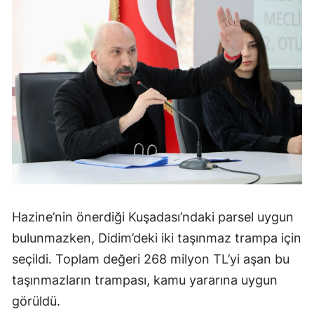
Hazine’nin önerdiği Kuşadası’ndaki parsel uygun
bulunmazken, Didim’deki iki taşınmaz trampa için
seçildi. Toplam değeri 268 milyon TL’yi aşan bu
taşınmazların trampası, kamu yararına uygun
görüldü.