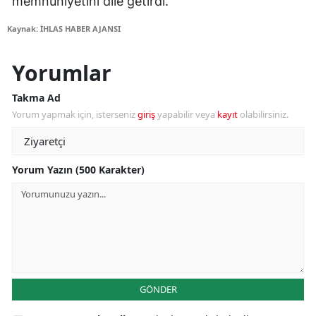
memnuniyetini dile getirdi.
Kaynak: İHLAS HABER AJANSI
Yorumlar
Takma Ad
Yorum yapmak için, isterseniz
giriş
yapabilir veya
kayıt
olabilirsiniz.
Yorum Yazın (500 Karakter)
GÖNDER