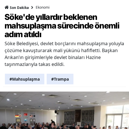
Ekonomi
Son Dakika
Söke'de yıllardır beklenen
mahsuplaşma sürecinde önemli
adım atıldı
Söke Belediyesi, devlet borçlarını mahsuplaşma yoluyla
çözüme kavuşturarak mali yükünü hafifletti. Başkan
Arıkan’ın girişimleriyle devlet binaları Hazine
taşınmazlarıyla takas edildi.
#Mahsuplaşma
#Trampa