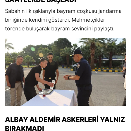
Sabahın ilk ışıklarıyla bayram coşkusu jandarma
birliğinde kendini gösterdi. Mehmetçikler
törende buluşarak bayram sevincini paylaştı.
ALBAY ALDEMIR ASKERLERI YALNIZ
BIRAKMADI