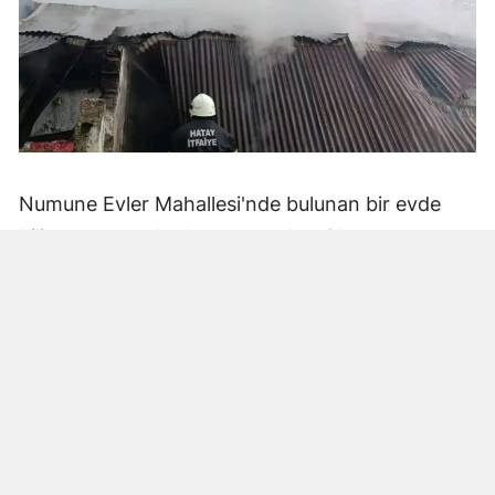
Numune Evler Mahallesi'nde bulunan bir evde
bilinmeyen nedenle yangın çıktı. Olay,
çevredekiler tarafından fark edilerek yetkililere
bildirildi.