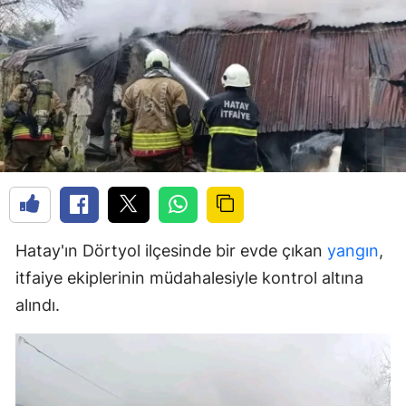
Hatay'ın Dörtyol ilçesinde bir evde çıkan
yangın
,
itfaiye ekiplerinin müdahalesiyle kontrol altına
alındı.