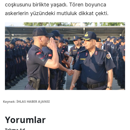
coşkusunu birlikte yaşadı. Tören boyunca
askerlerin yüzündeki mutluluk dikkat çekti.
Kaynak: İHLAS HABER AJANSI
Yorumlar
Takma Ad