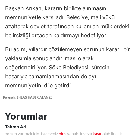
Başkan Arıkan, kararın birlikte alınmasını
memnuniyetle karşıladı. Belediye, mali yükü
azaltarak devlet tarafından kullanılan mülklerdeki
belirsizliği ortadan kaldırmayı hedefliyor.
Bu adım, yıllardır çözülemeyen sorunun kararlı bir
yaklaşımla sonuçlandırılması olarak
değerlendiriliyor. Söke Belediyesi, sürecin
başarıyla tamamlanmasından dolayı
memnuniyetini dile getirdi.
Kaynak: İHLAS HABER AJANSI
Yorumlar
Takma Ad
Yorum yapmak için, isterseniz
giriş
yapabilir veya
kayıt
olabilirsiniz.