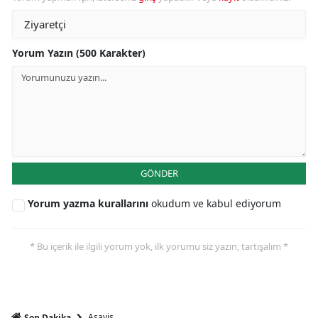
Yorum Yazın (500 Karakter)
GÖNDER
Yorum yazma kurallarını
okudum ve kabul ediyorum
* Bu içerik ile ilgili yorum yok, ilk yorumu siz yazın, tartışalım *
Asayiş
Son Dakika