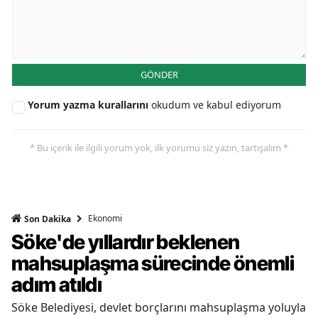
GÖNDER
Yorum yazma kurallarını
okudum ve kabul ediyorum
* Bu içerik ile ilgili yorum yok, ilk yorumu siz yazın, tartışalım *
Ekonomi
Son Dakika
Söke'de yıllardır beklenen
mahsuplaşma sürecinde önemli
adım atıldı
Söke Belediyesi, devlet borçlarını mahsuplaşma yoluyla