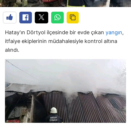
Hatay'ın Dörtyol ilçesinde bir evde çıkan
yangın
,
itfaiye ekiplerinin müdahalesiyle kontrol altına
alındı.