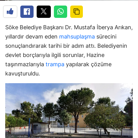
Söke Belediye Başkanı Dr. Mustafa İberya Arıkan,
yıllardır devam eden
mahsuplaşma
sürecini
sonuçlandırarak tarihi bir adım attı. Belediyenin
devlet borçlarıyla ilgili sorunlar, Hazine
taşınmazlarıyla
trampa
yapılarak çözüme
kavuşturuldu.