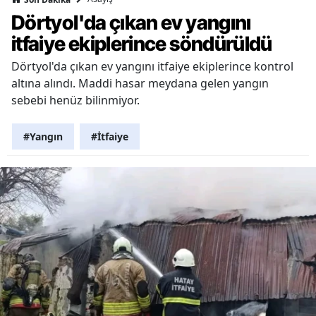
Dörtyol'da çıkan ev yangını
itfaiye ekiplerince söndürüldü
Dörtyol'da çıkan ev yangını itfaiye ekiplerince kontrol
altına alındı. Maddi hasar meydana gelen yangın
sebebi henüz bilinmiyor.
#Yangın
#İtfaiye