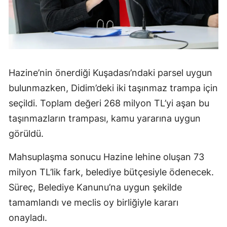
Hazine’nin önerdiği Kuşadası’ndaki parsel uygun
bulunmazken, Didim’deki iki taşınmaz trampa için
seçildi. Toplam değeri 268 milyon TL’yi aşan bu
taşınmazların trampası, kamu yararına uygun
görüldü.
Mahsuplaşma sonucu Hazine lehine oluşan 73
milyon TL’lik fark, belediye bütçesiyle ödenecek.
Süreç, Belediye Kanunu’na uygun şekilde
tamamlandı ve meclis oy birliğiyle kararı
onayladı.