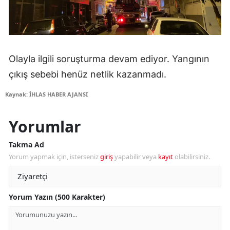
Olayla ilgili soruşturma devam ediyor. Yangının
çıkış sebebi henüz netlik kazanmadı.
Kaynak: İHLAS HABER AJANSI
Yorumlar
Takma Ad
Yorum yapmak için, isterseniz
giriş
yapabilir veya
kayıt
olabilirsiniz.
Yorum Yazın (500 Karakter)