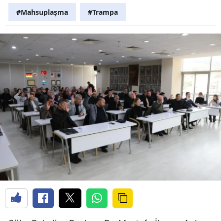
#Mahsuplaşma
#Trampa