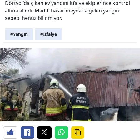
Dörtyol'da çıkan ev yangını itfaiye ekiplerince kontrol
altına alındı. Maddi hasar meydana gelen yangın
sebebi henüz bilinmiyor.
#Yangın
#İtfaiye