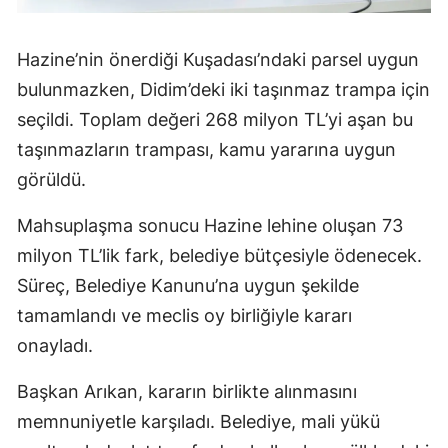
Hazine’nin önerdiği Kuşadası’ndaki parsel uygun
bulunmazken, Didim’deki iki taşınmaz trampa için
seçildi. Toplam değeri 268 milyon TL’yi aşan bu
taşınmazların trampası, kamu yararına uygun
görüldü.
Mahsuplaşma sonucu Hazine lehine oluşan 73
milyon TL’lik fark, belediye bütçesiyle ödenecek.
Süreç, Belediye Kanunu’na uygun şekilde
tamamlandı ve meclis oy birliğiyle kararı
onayladı.
Başkan Arıkan, kararın birlikte alınmasını
memnuniyetle karşıladı. Belediye, mali yükü