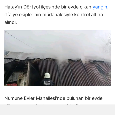
Hatay'ın Dörtyol ilçesinde bir evde çıkan
yangın
,
itfaiye ekiplerinin müdahalesiyle kontrol altına
alındı.
Numune Evler Mahallesi'nde bulunan bir evde
bilinmeyen nedenle yangın çıktı. Olay,
çevredekiler tarafından fark edilerek yetkililere