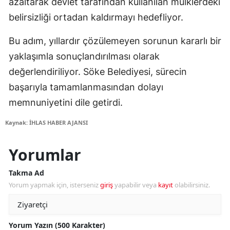
azaltarak devlet tarafından kullanılan mülklerdeki
belirsizliği ortadan kaldırmayı hedefliyor.
Bu adım, yıllardır çözülemeyen sorunun kararlı bir
yaklaşımla sonuçlandırılması olarak
değerlendiriliyor. Söke Belediyesi, sürecin
başarıyla tamamlanmasından dolayı
memnuniyetini dile getirdi.
Kaynak: İHLAS HABER AJANSI
Yorumlar
Takma Ad
Yorum yapmak için, isterseniz
giriş
yapabilir veya
kayıt
olabilirsiniz.
Yorum Yazın (500 Karakter)