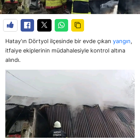
Hatay'ın Dörtyol ilçesinde bir evde çıkan
yangın
,
itfaiye ekiplerinin müdahalesiyle kontrol altına
alındı.