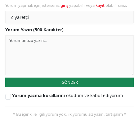
Yorum yapmak için, isterseniz
giriş
yapabilir veya
kayıt
olabilirsiniz.
Yorum Yazın (500 Karakter)
GÖNDER
Yorum yazma kurallarını
okudum ve kabul ediyorum
* Bu içerik ile ilgili yorum yok, ilk yorumu siz yazın, tartışalım *