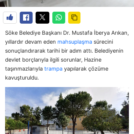
Söke Belediye Başkanı Dr. Mustafa İberya Arıkan,
yıllardır devam eden
mahsuplaşma
sürecini
sonuçlandırarak tarihi bir adım attı. Belediyenin
devlet borçlarıyla ilgili sorunlar, Hazine
taşınmazlarıyla
trampa
yapılarak çözüme
kavuşturuldu.