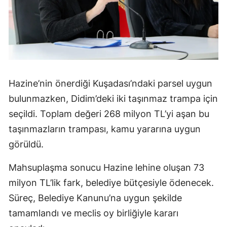
Hazine’nin önerdiği Kuşadası’ndaki parsel uygun
bulunmazken, Didim’deki iki taşınmaz trampa için
seçildi. Toplam değeri 268 milyon TL’yi aşan bu
taşınmazların trampası, kamu yararına uygun
görüldü.
Mahsuplaşma sonucu Hazine lehine oluşan 73
milyon TL’lik fark, belediye bütçesiyle ödenecek.
Süreç, Belediye Kanunu’na uygun şekilde
tamamlandı ve meclis oy birliğiyle kararı