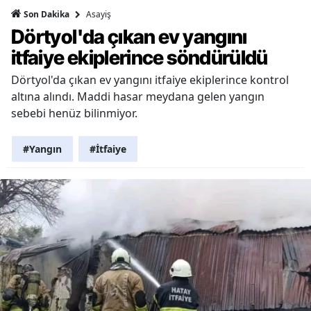
Asayiş
Son Dakika
Dörtyol'da çıkan ev yangını
itfaiye ekiplerince söndürüldü
Dörtyol'da çıkan ev yangını itfaiye ekiplerince kontrol
altına alındı. Maddi hasar meydana gelen yangın
sebebi henüz bilinmiyor.
#Yangın
#İtfaiye