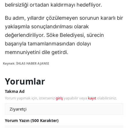
belirsizliği ortadan kaldırmayı hedefliyor.
Bu adım, yıllardır çözülemeyen sorunun kararlı bir
yaklaşımla sonuçlandırılması olarak
değerlendiriliyor. Söke Belediyesi, sürecin
başarıyla tamamlanmasından dolayı
memnuniyetini dile getirdi.
Kaynak: İHLAS HABER AJANSI
Yorumlar
Takma Ad
Yorum yapmak için, isterseniz
giriş
yapabilir veya
kayıt
olabilirsiniz.
Yorum Yazın (500 Karakter)