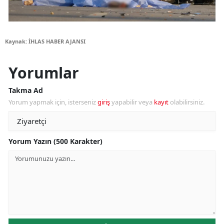
Kaynak: İHLAS HABER AJANSI
Yorumlar
Takma Ad
Yorum yapmak için, isterseniz
giriş
yapabilir veya
kayıt
olabilirsiniz.
Yorum Yazın (500 Karakter)