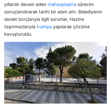
yıllardır devam eden
mahsuplaşma
sürecini
sonuçlandırarak tarihi bir adım attı. Belediyenin
devlet borçlarıyla ilgili sorunlar, Hazine
taşınmazlarıyla
trampa
yapılarak çözüme
kavuşturuldu.