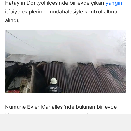
Hatay'ın Dörtyol ilçesinde bir evde çıkan
yangın
,
itfaiye ekiplerinin müdahalesiyle kontrol altına
alındı.
Numune Evler Mahallesi'nde bulunan bir evde
bilinmeyen nedenle yangın çıktı. Olay,
çevredekiler tarafından fark edilerek yetkililere