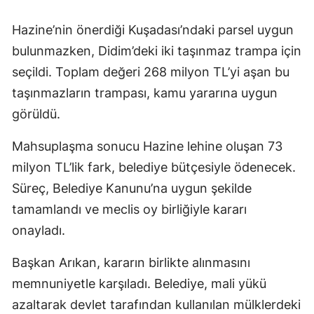
Hazine’nin önerdiği Kuşadası’ndaki parsel uygun
bulunmazken, Didim’deki iki taşınmaz trampa için
seçildi. Toplam değeri 268 milyon TL’yi aşan bu
taşınmazların trampası, kamu yararına uygun
görüldü.
Mahsuplaşma sonucu Hazine lehine oluşan 73
milyon TL’lik fark, belediye bütçesiyle ödenecek.
Süreç, Belediye Kanunu’na uygun şekilde
tamamlandı ve meclis oy birliğiyle kararı
onayladı.
Başkan Arıkan, kararın birlikte alınmasını
memnuniyetle karşıladı. Belediye, mali yükü
azaltarak devlet tarafından kullanılan mülklerdeki