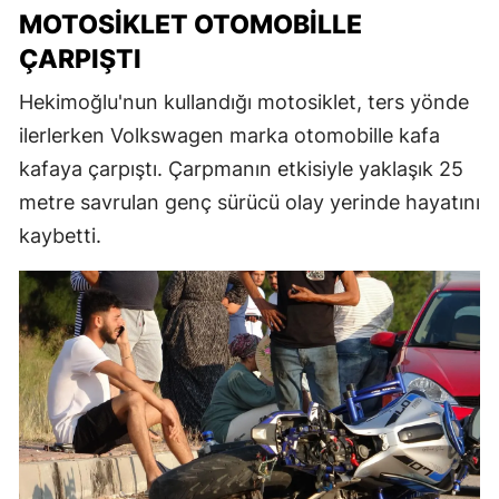
MOTOSIKLET OTOMOBILLE
ÇARPIŞTI
Hekimoğlu'nun kullandığı motosiklet, ters yönde
ilerlerken Volkswagen marka otomobille kafa
kafaya çarpıştı. Çarpmanın etkisiyle yaklaşık 25
metre savrulan genç sürücü olay yerinde hayatını
kaybetti.