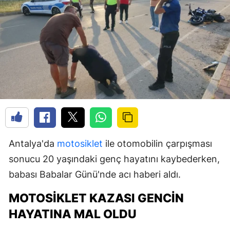
Antalya'da
motosiklet
ile otomobilin çarpışması
sonucu 20 yaşındaki genç hayatını kaybederken,
babası Babalar Günü'nde acı haberi aldı.
MOTOSIKLET KAZASI GENCIN
HAYATINA MAL OLDU