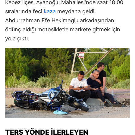
Kepez ilçesi Ayanoğlu Mahallesi'nde saat 18.00
sıralarında feci
kaza
meydana geldi.
Abdurrahman Efe Hekimoğlu arkadaşından
ödünç aldığı motosikletle markete gitmek için
yola çıktı.
TERS YÖNDE İLERLEYEN