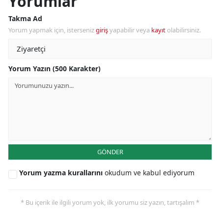
Yorumlar
Takma Ad
Yorum yapmak için, isterseniz
giriş
yapabilir veya
kayıt
olabilirsiniz.
Yorum Yazın (500 Karakter)
GÖNDER
Yorum yazma kurallarını
okudum ve kabul ediyorum
* Bu içerik ile ilgili yorum yok, ilk yorumu siz yazın, tartışalım *