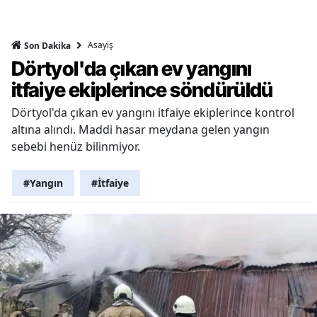
Asayiş
Son Dakika
Dörtyol'da çıkan ev yangını
itfaiye ekiplerince söndürüldü
Dörtyol'da çıkan ev yangını itfaiye ekiplerince kontrol
altına alındı. Maddi hasar meydana gelen yangın
sebebi henüz bilinmiyor.
#Yangın
#İtfaiye