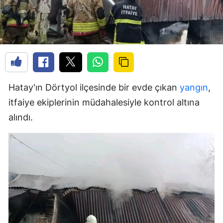
Hatay'ın Dörtyol ilçesinde bir evde çıkan
yangın
,
itfaiye ekiplerinin müdahalesiyle kontrol altına
alındı.