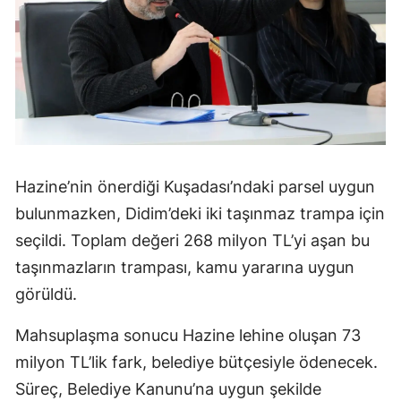
Hazine’nin önerdiği Kuşadası’ndaki parsel uygun
bulunmazken, Didim’deki iki taşınmaz trampa için
seçildi. Toplam değeri 268 milyon TL’yi aşan bu
taşınmazların trampası, kamu yararına uygun
görüldü.
Mahsuplaşma sonucu Hazine lehine oluşan 73
milyon TL’lik fark, belediye bütçesiyle ödenecek.
Süreç, Belediye Kanunu’na uygun şekilde