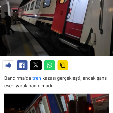
Bandırma'da
tren
kazası gerçekleşti, ancak şans
eseri yaralanan olmadı.