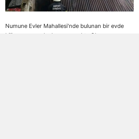
Numune Evler Mahallesi'nde bulunan bir evde
bilinmeyen nedenle yangın çıktı. Olay,
çevredekiler tarafından fark edilerek yetkililere
bildirildi.