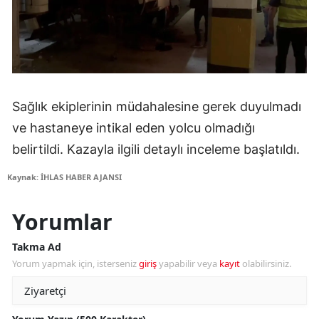
Sağlık ekiplerinin müdahalesine gerek duyulmadı
ve hastaneye intikal eden yolcu olmadığı
belirtildi. Kazayla ilgili detaylı inceleme başlatıldı.
Kaynak: İHLAS HABER AJANSI
Yorumlar
Takma Ad
Yorum yapmak için, isterseniz
giriş
yapabilir veya
kayıt
olabilirsiniz.