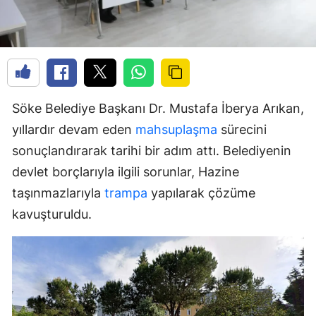
Söke Belediye Başkanı Dr. Mustafa İberya Arıkan,
yıllardır devam eden
mahsuplaşma
sürecini
sonuçlandırarak tarihi bir adım attı. Belediyenin
devlet borçlarıyla ilgili sorunlar, Hazine
taşınmazlarıyla
trampa
yapılarak çözüme
kavuşturuldu.