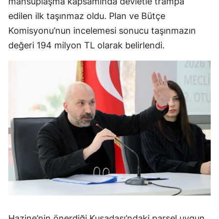
mahsuplaşma kapsamında devletle trampa
edilen ilk taşınmaz oldu. Plan ve Bütçe
Komisyonu’nun incelemesi sonucu taşınmazın
değeri 194 milyon TL olarak belirlendi.
Hazine’nin önerdiği Kuşadası’ndaki parsel uygun