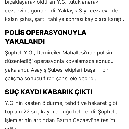
bıçaklayarak öldüren Y.G. tutuklanarak
cezaevine gönderildi. Yaklaşık 3 yıl cezaevinde
kalan şahıs, şartlı tahliye sonrası kayıplara karıştı.
POLIS OPERASYONUYLA
YAKALANDI
Şüpheli Y.G., Demirciler Mahallesi'nde polisin
düzenlediği operasyonla kovalamaca sonucu
yakalandı. Asayiş Şubesi ekipleri başarılı bir
çalışma sonucu firari şahsı ele geçirdi.
SUÇ KAYDI KABARIK ÇIKTI
Y.G.'nin kasten öldürme, tehdit ve hakaret gibi
toplam 22 suç kaydı olduğu belirlendi. Şüpheli,
işlemlerinin ardından Bartın Cezaevi'ne teslim
edildi.