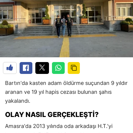
Bartın'da kasten adam öldürme suçundan 9 yıldır
aranan ve 19 yıl hapis cezası bulunan şahıs
yakalandı.
OLAY NASIL GERÇEKLEŞTI?
Amasra'da 2013 yılında oda arkadaşı H.T.'yi