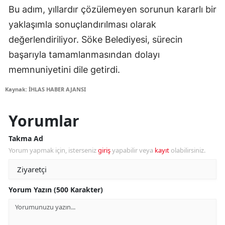
Bu adım, yıllardır çözülemeyen sorunun kararlı bir
yaklaşımla sonuçlandırılması olarak
değerlendiriliyor. Söke Belediyesi, sürecin
başarıyla tamamlanmasından dolayı
memnuniyetini dile getirdi.
Kaynak: İHLAS HABER AJANSI
Yorumlar
Takma Ad
Yorum yapmak için, isterseniz
giriş
yapabilir veya
kayıt
olabilirsiniz.
Yorum Yazın (500 Karakter)