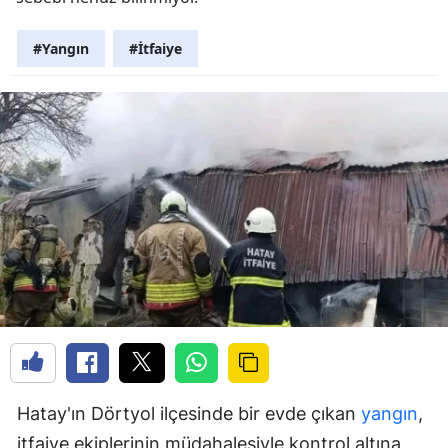
#Yangın
#İtfaiye
Hatay'ın Dörtyol ilçesinde bir evde çıkan
yangın
,
itfaiye ekiplerinin müdahalesiyle kontrol altına