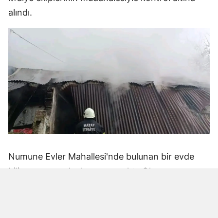
alındı.
Numune Evler Mahallesi'nde bulunan bir evde
bilinmeyen nedenle yangın çıktı. Olay,
çevredekiler tarafından fark edilerek yetkililere
bildirildi.