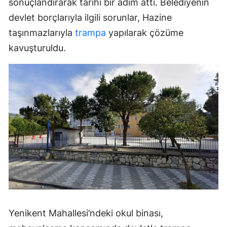
sonuçlandırarak tarihi bir adım attı. Belediyenin
devlet borçlarıyla ilgili sorunlar, Hazine
taşınmazlarıyla
trampa
yapılarak çözüme
kavuşturuldu.
Yenikent Mahallesi’ndeki okul binası,