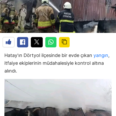
Hatay'ın Dörtyol ilçesinde bir evde çıkan
yangın
,
itfaiye ekiplerinin müdahalesiyle kontrol altına
alındı.