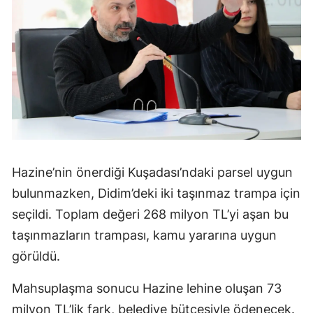
Hazine’nin önerdiği Kuşadası’ndaki parsel uygun
bulunmazken, Didim’deki iki taşınmaz trampa için
seçildi. Toplam değeri 268 milyon TL’yi aşan bu
taşınmazların trampası, kamu yararına uygun
görüldü.
Mahsuplaşma sonucu Hazine lehine oluşan 73
milyon TL’lik fark, belediye bütçesiyle ödenecek.