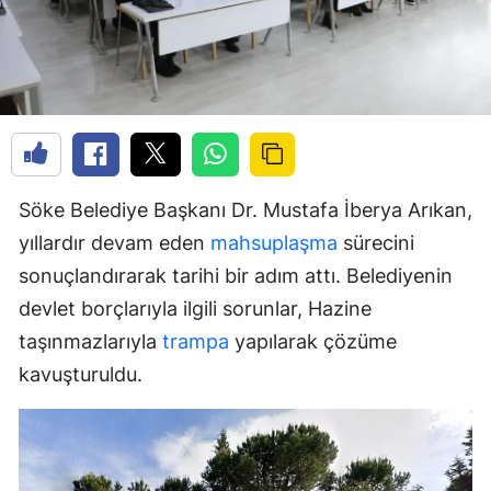
Söke Belediye Başkanı Dr. Mustafa İberya Arıkan,
yıllardır devam eden
mahsuplaşma
sürecini
sonuçlandırarak tarihi bir adım attı. Belediyenin
devlet borçlarıyla ilgili sorunlar, Hazine
taşınmazlarıyla
trampa
yapılarak çözüme
kavuşturuldu.