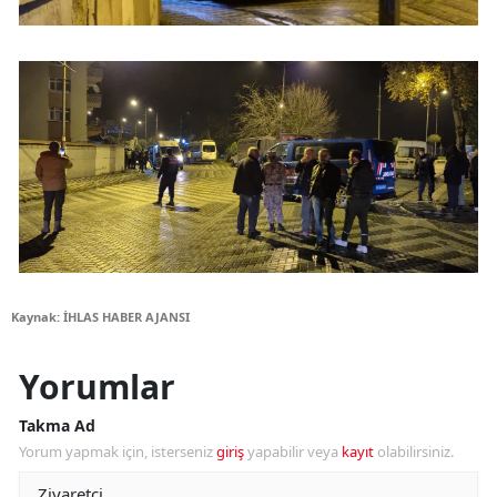
Kaynak: İHLAS HABER AJANSI
Yorumlar
Takma Ad
Yorum yapmak için, isterseniz
giriş
yapabilir veya
kayıt
olabilirsiniz.