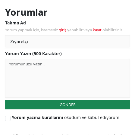
Yorumlar
Takma Ad
Yorum yapmak için, isterseniz
giriş
yapabilir veya
kayıt
olabilirsiniz.
Yorum Yazın (500 Karakter)
GÖNDER
Yorum yazma kurallarını
okudum ve kabul ediyorum