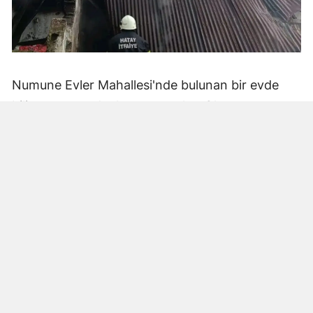
Numune Evler Mahallesi'nde bulunan bir evde
bilinmeyen nedenle yangın çıktı. Olay,
çevredekiler tarafından fark edilerek yetkililere
bildirildi.