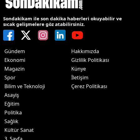
Sondakikam ile son dakika haberleri okuyabilir ve
sıcak gelişmelere göz atabilirsiniz.
Gündem
Hakkımızda
Ekonomi
Gizlilik Politikası
Magazin
Künye
Spor
İletişim
Bilim ve Teknoloji
Çerez Politikası
Asayiş
Eğitim
Politika
Sağlık
Kültür Sanat
3. Sayfa