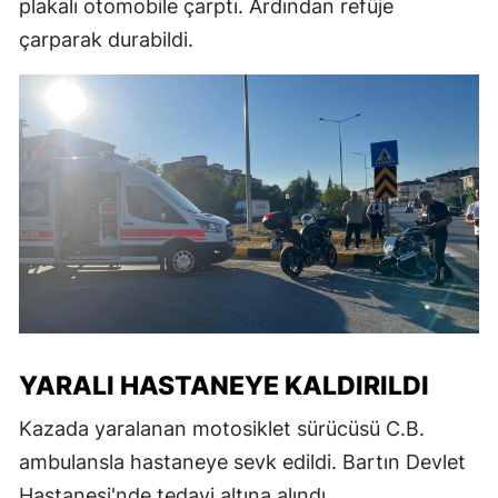
plakalı otomobile çarptı. Ardından refüje
çarparak durabildi.
YARALI HASTANEYE KALDIRILDI
Kazada yaralanan motosiklet sürücüsü C.B.
ambulansla hastaneye sevk edildi. Bartın Devlet
Hastanesi'nde tedavi altına alındı.