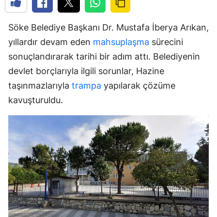
Söke Belediye Başkanı Dr. Mustafa İberya Arıkan,
yıllardır devam eden
mahsuplaşma
sürecini
sonuçlandırarak tarihi bir adım attı. Belediyenin
devlet borçlarıyla ilgili sorunlar, Hazine
taşınmazlarıyla
trampa
yapılarak çözüme
kavuşturuldu.