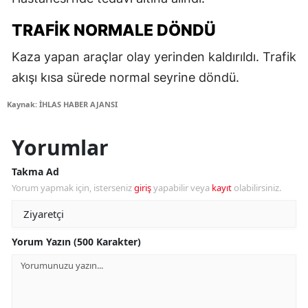
TRAFIK NORMALE DÖNDÜ
Kaza yapan araçlar olay yerinden kaldırıldı. Trafik
akışı kısa sürede normal seyrine döndü.
Kaynak: İHLAS HABER AJANSI
Yorumlar
Takma Ad
Yorum yapmak için, isterseniz
giriş
yapabilir veya
kayıt
olabilirsiniz.
Yorum Yazın (500 Karakter)