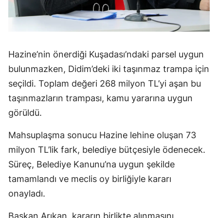
Hazine’nin önerdiği Kuşadası’ndaki parsel uygun
bulunmazken, Didim’deki iki taşınmaz trampa için
seçildi. Toplam değeri 268 milyon TL’yi aşan bu
taşınmazların trampası, kamu yararına uygun
görüldü.
Mahsuplaşma sonucu Hazine lehine oluşan 73
milyon TL’lik fark, belediye bütçesiyle ödenecek.
Süreç, Belediye Kanunu’na uygun şekilde
tamamlandı ve meclis oy birliğiyle kararı
onayladı.
Başkan Arıkan, kararın birlikte alınmasını