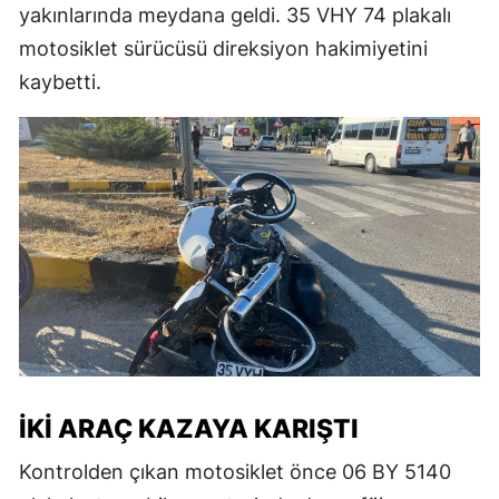
yakınlarında meydana geldi. 35 VHY 74 plakalı
motosiklet sürücüsü direksiyon hakimiyetini
kaybetti.
İKI ARAÇ KAZAYA KARIŞTI
Kontrolden çıkan motosiklet önce 06 BY 5140