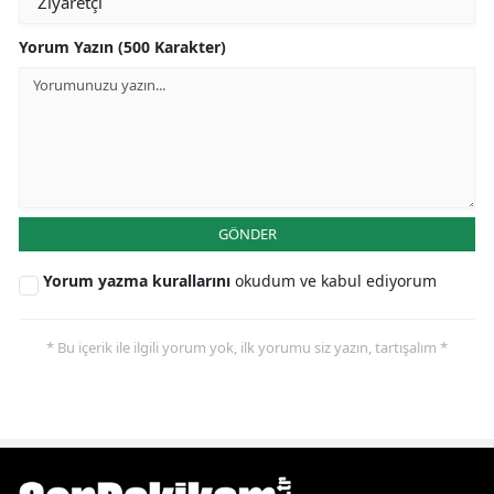
Yorum Yazın (500 Karakter)
GÖNDER
Yorum yazma kurallarını
okudum ve kabul ediyorum
* Bu içerik ile ilgili yorum yok, ilk yorumu siz yazın, tartışalım *