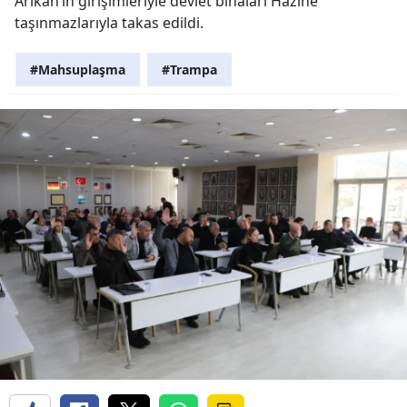
Arıkan’ın girişimleriyle devlet binaları Hazine
taşınmazlarıyla takas edildi.
#Mahsuplaşma
#Trampa