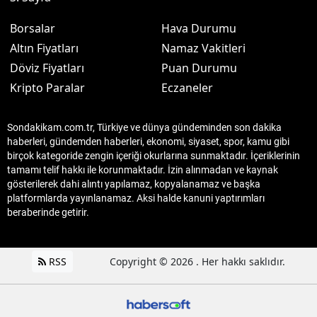
Borsalar
Hava Durumu
Altın Fiyatları
Namaz Vakitleri
Döviz Fiyatları
Puan Durumu
Kripto Paralar
Eczaneler
Sondakikam.com.tr, Türkiye ve dünya gündeminden son dakika
haberleri, gündemden haberleri, ekonomi, siyaset, spor, kamu gibi
birçok kategoride zengin içeriği okurlarına sunmaktadır. İçeriklerinin
tamamı telif hakkı ile korunmaktadır. İzin alınmadan ve kaynak
gösterilerek dahi alıntı yapılamaz, kopyalanamaz ve başka
platformlarda yayınlanamaz. Aksi halde kanuni yaptırımları
beraberinde getirir.
RSS
Copyright © 2026 . Her hakkı saklıdır.