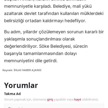
memnuniyetle karşıladı. Belediye, mali yükü
azaltarak devlet tarafından kullanılan mülklerdeki
belirsizliği ortadan kaldırmayı hedefliyor.
Bu adım, yıllardır çözülemeyen sorunun kararlı bir
yaklaşımla sonuçlandırılması olarak
değerlendiriliyor. Söke Belediyesi, sürecin
başarıyla tamamlanmasından dolayı
memnuniyetini dile getirdi.
Kaynak: İHLAS HABER AJANSI
Yorumlar
Takma Ad
Yorum yapmak için, isterseniz
giriş
yapabilir veya
kayıt
olabilirsiniz.