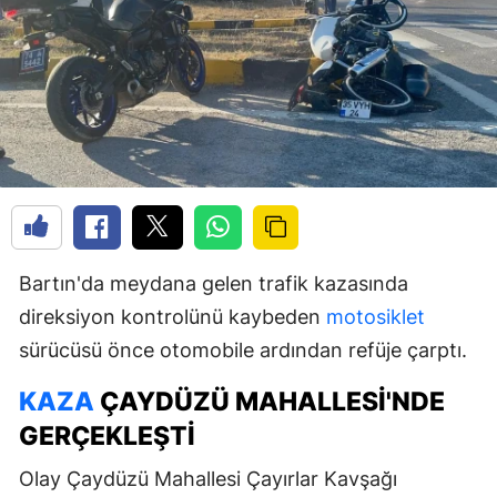
Bartın'da meydana gelen trafik kazasında
direksiyon kontrolünü kaybeden
motosiklet
sürücüsü önce otomobile ardından refüje çarptı.
KAZA
ÇAYDÜZÜ MAHALLESI'NDE
GERÇEKLEŞTI
Olay Çaydüzü Mahallesi Çayırlar Kavşağı