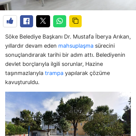
Söke Belediye Başkanı Dr. Mustafa İberya Arıkan,
yıllardır devam eden
mahsuplaşma
sürecini
sonuçlandırarak tarihi bir adım attı. Belediyenin
devlet borçlarıyla ilgili sorunlar, Hazine
taşınmazlarıyla
trampa
yapılarak çözüme
kavuşturuldu.