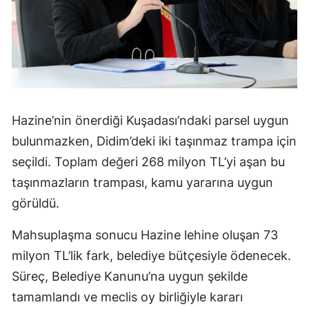
Hazine’nin önerdiği Kuşadası’ndaki parsel uygun
bulunmazken, Didim’deki iki taşınmaz trampa için
seçildi. Toplam değeri 268 milyon TL’yi aşan bu
taşınmazların trampası, kamu yararına uygun
görüldü.
Mahsuplaşma sonucu Hazine lehine oluşan 73
milyon TL’lik fark, belediye bütçesiyle ödenecek.
Süreç, Belediye Kanunu’na uygun şekilde
tamamlandı ve meclis oy birliğiyle kararı