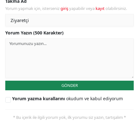
Takma Ad
Yorum yapmak için, isterseniz
giriş
yapabilir veya
kayıt
olabilirsiniz.
Yorum Yazın (500 Karakter)
GÖNDER
Yorum yazma kurallarını
okudum ve kabul ediyorum
* Bu içerik ile ilgili yorum yok, ilk yorumu siz yazın, tartışalım *