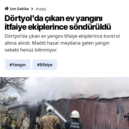
Asayiş
Son Dakika
Dörtyol'da çıkan ev yangını
itfaiye ekiplerince söndürüldü
Dörtyol'da çıkan ev yangını itfaiye ekiplerince kontrol
altına alındı. Maddi hasar meydana gelen yangın
sebebi henüz bilinmiyor.
#Yangın
#İtfaiye