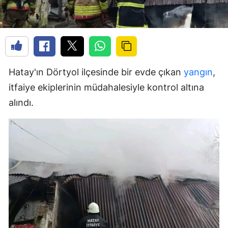
Hatay'ın Dörtyol ilçesinde bir evde çıkan
yangın
,
itfaiye ekiplerinin müdahalesiyle kontrol altına
alındı.