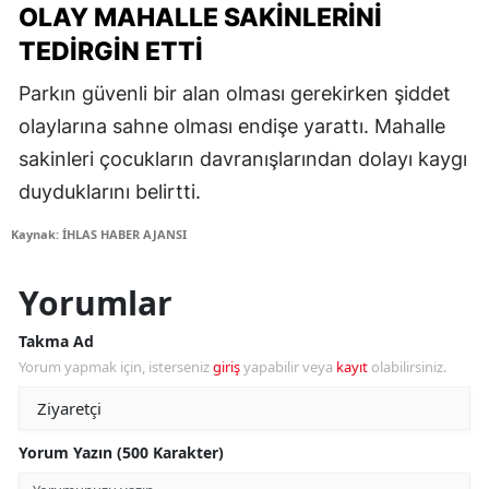
OLAY MAHALLE SAKINLERINI
TEDIRGIN ETTI
Parkın güvenli bir alan olması gerekirken şiddet
olaylarına sahne olması endişe yarattı. Mahalle
sakinleri çocukların davranışlarından dolayı kaygı
duyduklarını belirtti.
Kaynak: İHLAS HABER AJANSI
Yorumlar
Takma Ad
Yorum yapmak için, isterseniz
giriş
yapabilir veya
kayıt
olabilirsiniz.
Yorum Yazın (500 Karakter)