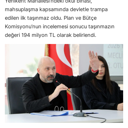
Yenikent Mahallesi’ndeki okul binası,
mahsuplaşma kapsamında devletle trampa
edilen ilk taşınmaz oldu. Plan ve Bütçe
Komisyonu’nun incelemesi sonucu taşınmazın
değeri 194 milyon TL olarak belirlendi.