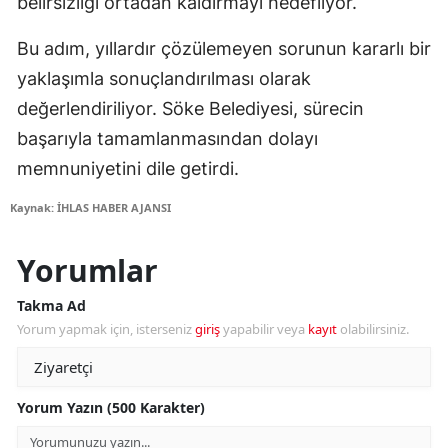
belirsizliği ortadan kaldırmayı hedefliyor.
Bu adım, yıllardır çözülemeyen sorunun kararlı bir
yaklaşımla sonuçlandırılması olarak
değerlendiriliyor. Söke Belediyesi, sürecin
başarıyla tamamlanmasından dolayı
memnuniyetini dile getirdi.
Kaynak: İHLAS HABER AJANSI
Yorumlar
Takma Ad
Yorum yapmak için, isterseniz
giriş
yapabilir veya
kayıt
olabilirsiniz.
Yorum Yazın (500 Karakter)