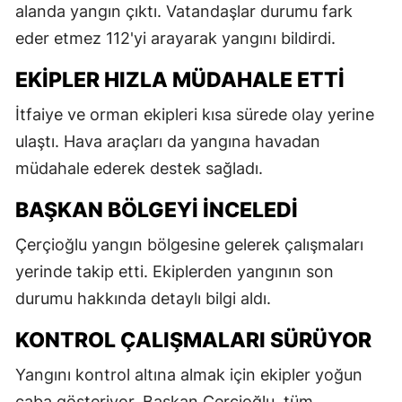
alanda yangın çıktı. Vatandaşlar durumu fark
eder etmez 112'yi arayarak yangını bildirdi.
EKIPLER HIZLA MÜDAHALE ETTI
İtfaiye ve orman ekipleri kısa sürede olay yerine
ulaştı. Hava araçları da yangına havadan
müdahale ederek destek sağladı.
BAŞKAN BÖLGEYI INCELEDI
Çerçioğlu yangın bölgesine gelerek çalışmaları
yerinde takip etti. Ekiplerden yangının son
durumu hakkında detaylı bilgi aldı.
KONTROL ÇALIŞMALARI SÜRÜYOR
Yangını kontrol altına almak için ekipler yoğun
çaba gösteriyor. Başkan Çerçioğlu, tüm