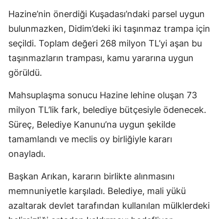
Hazine’nin önerdiği Kuşadası’ndaki parsel uygun
bulunmazken, Didim’deki iki taşınmaz trampa için
seçildi. Toplam değeri 268 milyon TL’yi aşan bu
taşınmazların trampası, kamu yararına uygun
görüldü.
Mahsuplaşma sonucu Hazine lehine oluşan 73
milyon TL’lik fark, belediye bütçesiyle ödenecek.
Süreç, Belediye Kanunu’na uygun şekilde
tamamlandı ve meclis oy birliğiyle kararı
onayladı.
Başkan Arıkan, kararın birlikte alınmasını
memnuniyetle karşıladı. Belediye, mali yükü
azaltarak devlet tarafından kullanılan mülklerdeki