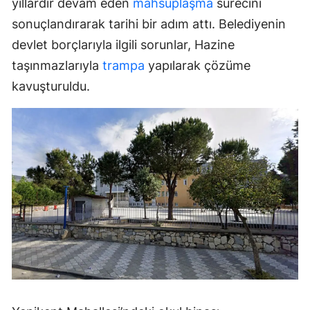
yıllardır devam eden
mahsuplaşma
sürecini
sonuçlandırarak tarihi bir adım attı. Belediyenin
devlet borçlarıyla ilgili sorunlar, Hazine
taşınmazlarıyla
trampa
yapılarak çözüme
kavuşturuldu.