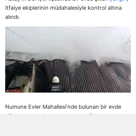
itfaiye ekiplerinin müdahalesiyle kontrol altına
alındı.
Numune Evler Mahallesi'nde bulunan bir evde
bilinmeyen nedenle yangın çıktı. Olay,
çevredekiler tarafından fark edilerek yetkililere
bildirildi.