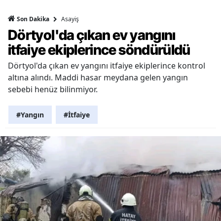
Asayiş
Son Dakika
Dörtyol'da çıkan ev yangını
itfaiye ekiplerince söndürüldü
Dörtyol'da çıkan ev yangını itfaiye ekiplerince kontrol
altına alındı. Maddi hasar meydana gelen yangın
sebebi henüz bilinmiyor.
#Yangın
#İtfaiye