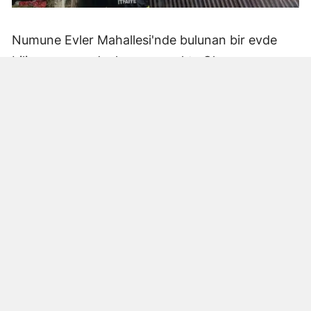
Numune Evler Mahallesi'nde bulunan bir evde
bilinmeyen nedenle yangın çıktı. Olay,
çevredekiler tarafından fark edilerek yetkililere
bildirildi.
Hatay Büyükşehir Belediyesi'ne bağlı itfaiye