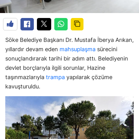
Söke Belediye Başkanı Dr. Mustafa İberya Arıkan,
yıllardır devam eden
mahsuplaşma
sürecini
sonuçlandırarak tarihi bir adım attı. Belediyenin
devlet borçlarıyla ilgili sorunlar, Hazine
taşınmazlarıyla
trampa
yapılarak çözüme
kavuşturuldu.