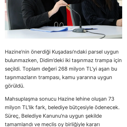
Hazine’nin önerdiği Kuşadası’ndaki parsel uygun
bulunmazken, Didim’deki iki taşınmaz trampa için
seçildi. Toplam değeri 268 milyon TL’yi aşan bu
taşınmazların trampası, kamu yararına uygun
görüldü.
Mahsuplaşma sonucu Hazine lehine oluşan 73
milyon TL’lik fark, belediye bütçesiyle ödenecek.
Süreç, Belediye Kanunu’na uygun şekilde
tamamlandı ve meclis oy birliğiyle kararı