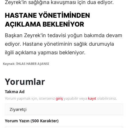
Zeyrek'in sağlığına kavuşması için dua ediyor.
HASTANE YÖNETIMINDEN
AÇIKLAMA BEKLENIYOR
Başkan Zeyrek'in tedavisi yoğun bakımda devam
ediyor. Hastane yönetiminin sağlık durumuyla
ilgili açıklama yapması bekleniyor.
Kaynak: İHLAS HABER AJANSI
Yorumlar
Takma Ad
Yorum yapmak için, isterseniz
giriş
yapabilir veya
kayıt
olabilirsiniz.
Yorum Yazın (500 Karakter)