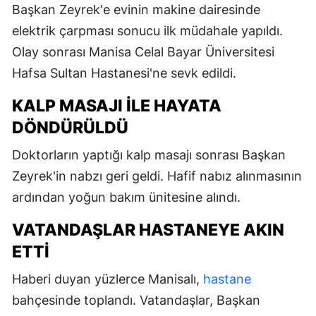
Başkan Zeyrek'e evinin makine dairesinde
elektrik çarpması sonucu ilk müdahale yapıldı.
Olay sonrası Manisa Celal Bayar Üniversitesi
Hafsa Sultan Hastanesi'ne sevk edildi.
KALP MASAJI ILE HAYATA
DÖNDÜRÜLDÜ
Doktorların yaptığı kalp masajı sonrası Başkan
Zeyrek'in nabzı geri geldi. Hafif nabız alınmasının
ardından yoğun bakım ünitesine alındı.
VATANDAŞLAR HASTANEYE AKIN
ETTI
Haberi duyan yüzlerce Manisalı,
hastane
bahçesinde toplandı. Vatandaşlar, Başkan