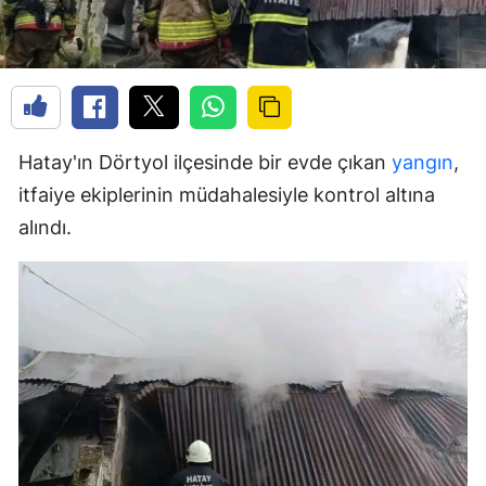
Hatay'ın Dörtyol ilçesinde bir evde çıkan
yangın
,
itfaiye ekiplerinin müdahalesiyle kontrol altına
alındı.