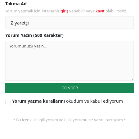
Takma Ad
Yorum yapmak için, isterseniz
giriş
yapabilir veya
kayıt
olabilirsiniz.
Yorum Yazın (500 Karakter)
GÖNDER
Yorum yazma kurallarını
okudum ve kabul ediyorum
* Bu içerik ile ilgili yorum yok, ilk yorumu siz yazın, tartışalım *