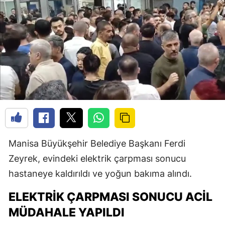
Manisa Büyükşehir Belediye Başkanı Ferdi
Zeyrek, evindeki elektrik çarpması sonucu
hastaneye kaldırıldı ve yoğun bakıma alındı.
ELEKTRIK ÇARPMASI SONUCU ACIL
MÜDAHALE YAPILDI