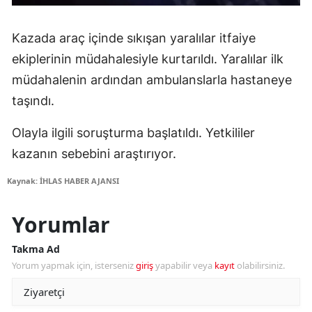
Kazada araç içinde sıkışan yaralılar itfaiye
ekiplerinin müdahalesiyle kurtarıldı. Yaralılar ilk
müdahalenin ardından ambulanslarla hastaneye
taşındı.
Olayla ilgili soruşturma başlatıldı. Yetkililer
kazanın sebebini araştırıyor.
Kaynak: İHLAS HABER AJANSI
Yorumlar
Takma Ad
Yorum yapmak için, isterseniz
giriş
yapabilir veya
kayıt
olabilirsiniz.