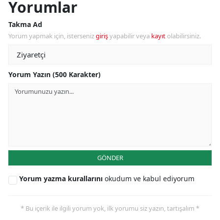
Yorumlar
Takma Ad
Yorum yapmak için, isterseniz
giriş
yapabilir veya
kayıt
olabilirsiniz.
Yorum Yazın (500 Karakter)
GÖNDER
Yorum yazma kurallarını
okudum ve kabul ediyorum
* Bu içerik ile ilgili yorum yok, ilk yorumu siz yazın, tartışalım *