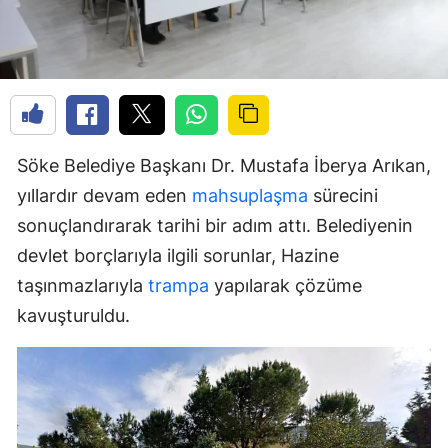
Söke Belediye Başkanı Dr. Mustafa İberya Arıkan,
yıllardır devam eden
mahsuplaşma
sürecini
sonuçlandırarak tarihi bir adım attı. Belediyenin
devlet borçlarıyla ilgili sorunlar, Hazine
taşınmazlarıyla
trampa
yapılarak çözüme
kavuşturuldu.