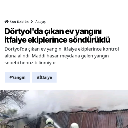
Asayiş
Son Dakika
Dörtyol'da çıkan ev yangını
itfaiye ekiplerince söndürüldü
Dörtyol'da çıkan ev yangını itfaiye ekiplerince kontrol
altına alındı. Maddi hasar meydana gelen yangın
sebebi henüz bilinmiyor.
#Yangın
#İtfaiye