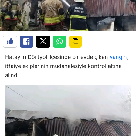
Hatay'ın Dörtyol ilçesinde bir evde çıkan
yangın
,
itfaiye ekiplerinin müdahalesiyle kontrol altına
alındı.