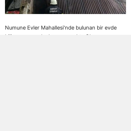
Numune Evler Mahallesi'nde bulunan bir evde
bilinmeyen nedenle yangın çıktı. Olay,
çevredekiler tarafından fark edilerek yetkililere
bildirildi.