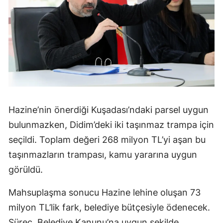
Hazine’nin önerdiği Kuşadası’ndaki parsel uygun
bulunmazken, Didim’deki iki taşınmaz trampa için
seçildi. Toplam değeri 268 milyon TL’yi aşan bu
taşınmazların trampası, kamu yararına uygun
görüldü.
Mahsuplaşma sonucu Hazine lehine oluşan 73
milyon TL’lik fark, belediye bütçesiyle ödenecek.
Süreç, Belediye Kanunu’na uygun şekilde