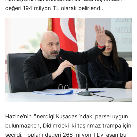
değeri 194 milyon TL olarak belirlendi.
Hazine’nin önerdiği Kuşadası’ndaki parsel uygun
bulunmazken, Didim’deki iki taşınmaz trampa için
seçildi. Toplam değeri 268 milyon TL’yi aşan bu