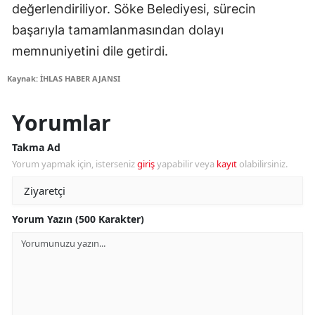
değerlendiriliyor. Söke Belediyesi, sürecin
başarıyla tamamlanmasından dolayı
memnuniyetini dile getirdi.
Kaynak: İHLAS HABER AJANSI
Yorumlar
Takma Ad
Yorum yapmak için, isterseniz
giriş
yapabilir veya
kayıt
olabilirsiniz.
Yorum Yazın (500 Karakter)