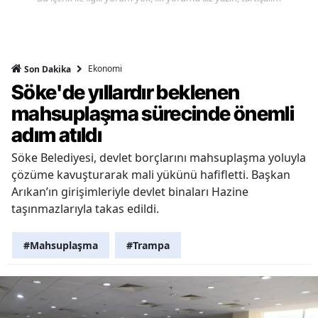
Ekonomi
Son Dakika
Söke'de yıllardır beklenen
mahsuplaşma sürecinde önemli
adım atıldı
Söke Belediyesi, devlet borçlarını mahsuplaşma yoluyla
çözüme kavuşturarak mali yükünü hafifletti. Başkan
Arıkan’ın girişimleriyle devlet binaları Hazine
taşınmazlarıyla takas edildi.
#Mahsuplaşma
#Trampa