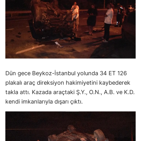
Dün gece Beykoz-İstanbul yolunda 34 ET 126
plakalı araç direksiyon hakimiyetini kaybederek
takla attı. Kazada araçtaki Ş.Y., O.N., A.B. ve K.D.
kendi imkanlarıyla dışarı çıktı.