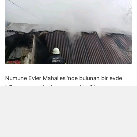
Numune Evler Mahallesi'nde bulunan bir evde
bilinmeyen nedenle yangın çıktı. Olay,
çevredekiler tarafından fark edilerek yetkililere
bildirildi.