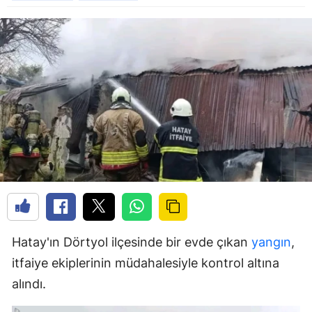
Hatay'ın Dörtyol ilçesinde bir evde çıkan
yangın
,
itfaiye ekiplerinin müdahalesiyle kontrol altına
alındı.