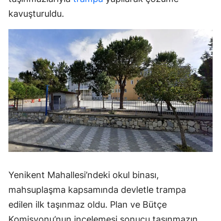
kavuşturuldu.
Yenikent Mahallesi’ndeki okul binası,
mahsuplaşma kapsamında devletle trampa
edilen ilk taşınmaz oldu. Plan ve Bütçe
Komisyonu’nun incelemesi sonucu taşınmazın