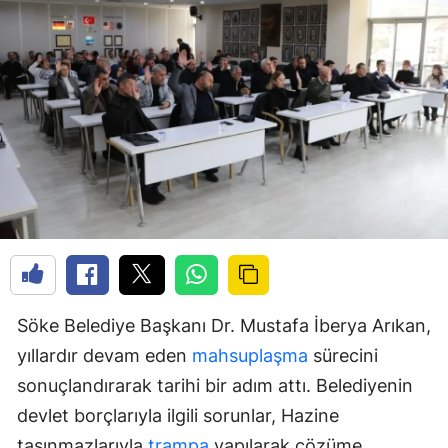
Söke Belediye Başkanı Dr. Mustafa İberya Arıkan,
yıllardır devam eden
mahsuplaşma
sürecini
sonuçlandırarak tarihi bir adım attı. Belediyenin
devlet borçlarıyla ilgili sorunlar, Hazine
taşınmazlarıyla
trampa
yapılarak çözüme