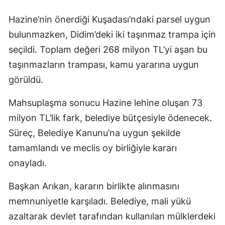
Hazine’nin önerdiği Kuşadası’ndaki parsel uygun
bulunmazken, Didim’deki iki taşınmaz trampa için
seçildi. Toplam değeri 268 milyon TL’yi aşan bu
taşınmazların trampası, kamu yararına uygun
görüldü.
Mahsuplaşma sonucu Hazine lehine oluşan 73
milyon TL’lik fark, belediye bütçesiyle ödenecek.
Süreç, Belediye Kanunu’na uygun şekilde
tamamlandı ve meclis oy birliğiyle kararı
onayladı.
Başkan Arıkan, kararın birlikte alınmasını
memnuniyetle karşıladı. Belediye, mali yükü
azaltarak devlet tarafından kullanılan mülklerdeki