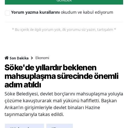
Yorum yazma kurallarını
okudum ve kabul ediyorum
* Bu içerik ile ilgili yorum yok, ilk yorumu siz yazın, tartışalım *
Ekonomi
Son Dakika
Söke'de yıllardır beklenen
mahsuplaşma sürecinde önemli
adım atıldı
Söke Belediyesi, devlet borçlarını mahsuplaşma yoluyla
çözüme kavuşturarak mali yükünü hafifletti. Başkan
Arıkan’ın girişimleriyle devlet binaları Hazine
taşınmazlarıyla takas edildi.