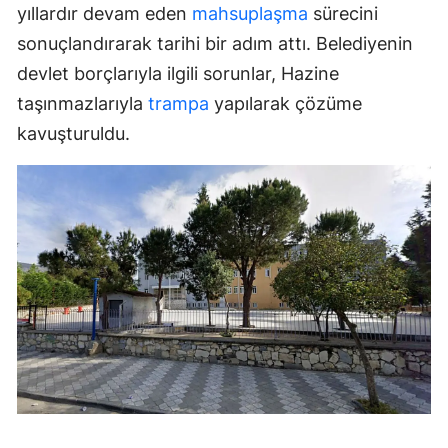
yıllardır devam eden
mahsuplaşma
sürecini
sonuçlandırarak tarihi bir adım attı. Belediyenin
devlet borçlarıyla ilgili sorunlar, Hazine
taşınmazlarıyla
trampa
yapılarak çözüme
kavuşturuldu.