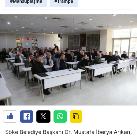
#Mahsuplaşma
#Trampa
Söke Belediye Başkanı Dr. Mustafa İberya Arıkan,