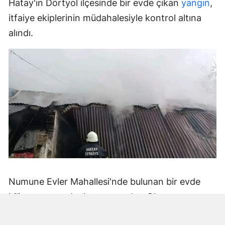
Hatay'ın Dörtyol ilçesinde bir evde çıkan
yangın
,
itfaiye ekiplerinin müdahalesiyle kontrol altına
alındı.
Numune Evler Mahallesi'nde bulunan bir evde
bilinmeyen nedenle yangın çıktı. Olay,
çevredekiler tarafından fark edilerek yetkililere