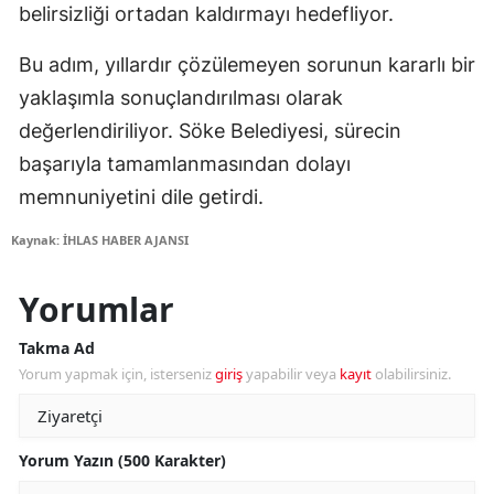
belirsizliği ortadan kaldırmayı hedefliyor.
Bu adım, yıllardır çözülemeyen sorunun kararlı bir
yaklaşımla sonuçlandırılması olarak
değerlendiriliyor. Söke Belediyesi, sürecin
başarıyla tamamlanmasından dolayı
memnuniyetini dile getirdi.
Kaynak: İHLAS HABER AJANSI
Yorumlar
Takma Ad
Yorum yapmak için, isterseniz
giriş
yapabilir veya
kayıt
olabilirsiniz.
Yorum Yazın (500 Karakter)