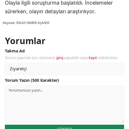
Olayla ilgili soruşturma başlatıldı. İncelemeler
sürerken, olayın detayları araştırılıyor.
Kaynak: İHLAS HABER AJANSI
Yorumlar
Takma Ad
Yorum yapmak için, isterseniz
giriş
yapabilir veya
kayıt
olabilirsiniz.
Yorum Yazın (500 Karakter)
GÖNDER