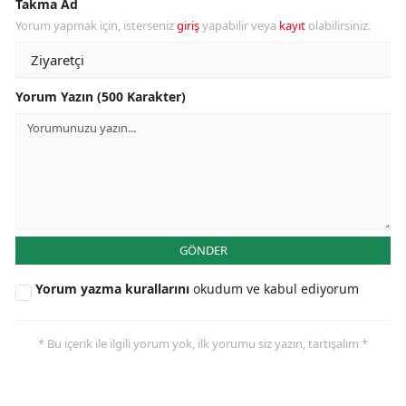
Takma Ad
Yorum yapmak için, isterseniz
giriş
yapabilir veya
kayıt
olabilirsiniz.
Yorum Yazın (500 Karakter)
GÖNDER
Yorum yazma kurallarını
okudum ve kabul ediyorum
* Bu içerik ile ilgili yorum yok, ilk yorumu siz yazın, tartışalım *