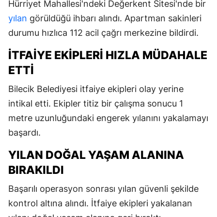
Hürriyet Mahallesi'ndeki Değerkent Sitesi'nde bir
yılan
görüldüğü ihbarı alındı. Apartman sakinleri
durumu hızlıca 112 acil çağrı merkezine bildirdi.
İTFAIYE EKIPLERI HIZLA MÜDAHALE
ETTI
Bilecik Belediyesi itfaiye ekipleri olay yerine
intikal etti. Ekipler titiz bir çalışma sonucu 1
metre uzunluğundaki engerek yılanını yakalamayı
başardı.
YILAN DOĞAL YAŞAM ALANINA
BIRAKILDI
Başarılı operasyon sonrası yılan güvenli şekilde
kontrol altına alındı. İtfaiye ekipleri yakalanan