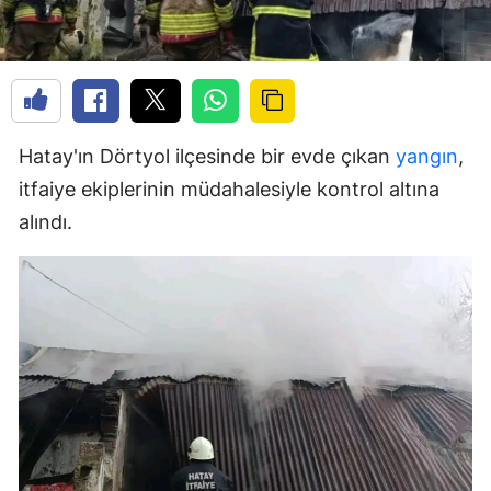
Hatay'ın Dörtyol ilçesinde bir evde çıkan
yangın
,
itfaiye ekiplerinin müdahalesiyle kontrol altına
alındı.