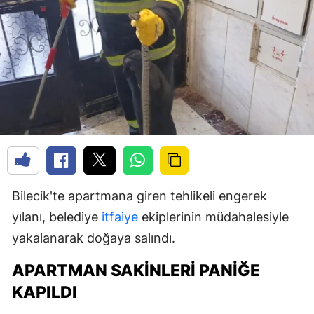
Bilecik'te apartmana giren tehlikeli engerek
yılanı, belediye
itfaiye
ekiplerinin müdahalesiyle
yakalanarak doğaya salındı.
APARTMAN SAKINLERI PANIĞE
KAPILDI