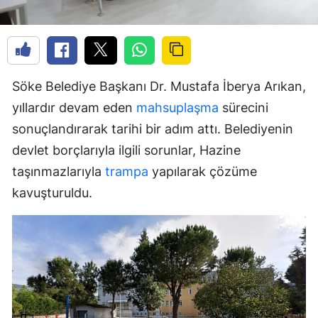
Söke Belediye Başkanı Dr. Mustafa İberya Arıkan,
yıllardır devam eden
mahsuplaşma
sürecini
sonuçlandırarak tarihi bir adım attı. Belediyenin
devlet borçlarıyla ilgili sorunlar, Hazine
taşınmazlarıyla
trampa
yapılarak çözüme
kavuşturuldu.