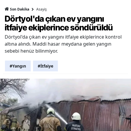
Asayiş
Son Dakika
Dörtyol'da çıkan ev yangını
itfaiye ekiplerince söndürüldü
Dörtyol'da çıkan ev yangını itfaiye ekiplerince kontrol
altına alındı. Maddi hasar meydana gelen yangın
sebebi henüz bilinmiyor.
#Yangın
#İtfaiye