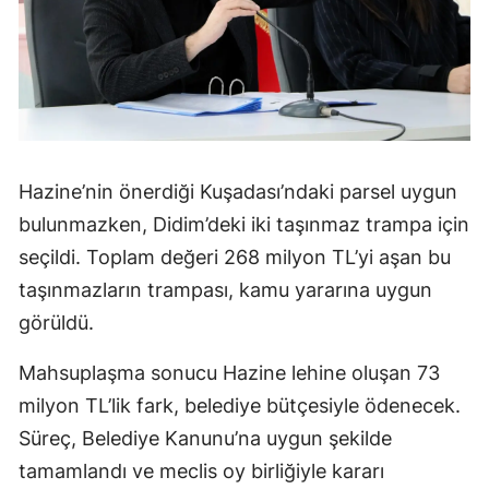
Hazine’nin önerdiği Kuşadası’ndaki parsel uygun
bulunmazken, Didim’deki iki taşınmaz trampa için
seçildi. Toplam değeri 268 milyon TL’yi aşan bu
taşınmazların trampası, kamu yararına uygun
görüldü.
Mahsuplaşma sonucu Hazine lehine oluşan 73
milyon TL’lik fark, belediye bütçesiyle ödenecek.
Süreç, Belediye Kanunu’na uygun şekilde
tamamlandı ve meclis oy birliğiyle kararı