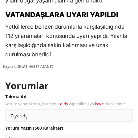
yılanı doğal yaşam alanına geri bıraktı.
VATANDAŞLARA UYARI YAPILDI
Yetkililerce benzer durumlarla karşılaşıldığında
112'yi aramaları konusunda uyarı yapıldı. Yılanla
karşılaşıldığında sakin kalınması ve uzak
durulması önerildi.
Kaynak: İHLAS HABER AJANSI
Yorumlar
Takma Ad
Yorum yapmak için, isterseniz
giriş
yapabilir veya
kayıt
olabilirsiniz.
Yorum Yazın (500 Karakter)