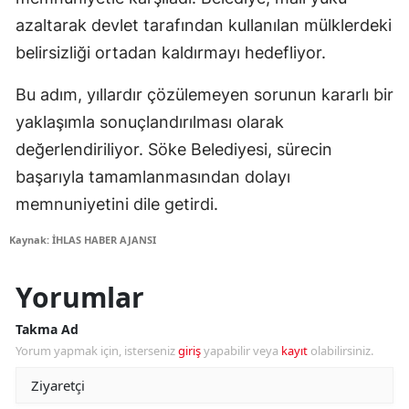
azaltarak devlet tarafından kullanılan mülklerdeki
belirsizliği ortadan kaldırmayı hedefliyor.
Bu adım, yıllardır çözülemeyen sorunun kararlı bir
yaklaşımla sonuçlandırılması olarak
değerlendiriliyor. Söke Belediyesi, sürecin
başarıyla tamamlanmasından dolayı
memnuniyetini dile getirdi.
Kaynak: İHLAS HABER AJANSI
Yorumlar
Takma Ad
Yorum yapmak için, isterseniz
giriş
yapabilir veya
kayıt
olabilirsiniz.