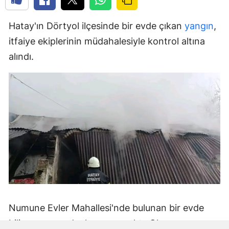
Hatay'ın Dörtyol ilçesinde bir evde çıkan
yangın
,
itfaiye ekiplerinin müdahalesiyle kontrol altına
alındı.
Numune Evler Mahallesi'nde bulunan bir evde
bilinmeyen nedenle yangın çıktı. Olay,