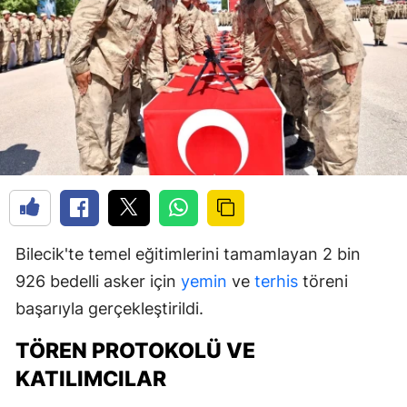
Bilecik'te temel eğitimlerini tamamlayan 2 bin
926 bedelli asker için
yemin
ve
terhis
töreni
başarıyla gerçekleştirildi.
TÖREN PROTOKOLÜ VE
KATILIMCILAR