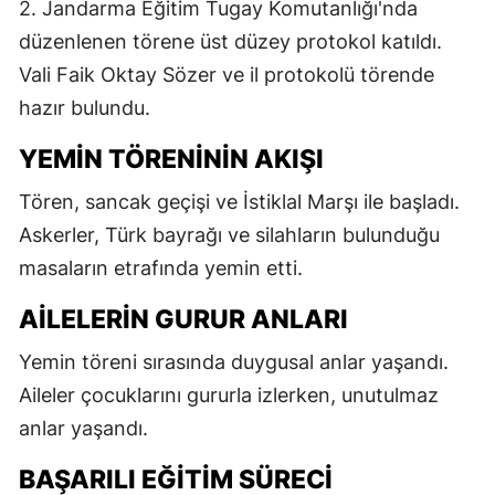
2. Jandarma Eğitim Tugay Komutanlığı'nda
düzenlenen törene üst düzey protokol katıldı.
Vali Faik Oktay Sözer ve il protokolü törende
hazır bulundu.
YEMIN TÖRENININ AKIŞI
Tören, sancak geçişi ve İstiklal Marşı ile başladı.
Askerler, Türk bayrağı ve silahların bulunduğu
masaların etrafında yemin etti.
AILELERIN GURUR ANLARI
Yemin töreni sırasında duygusal anlar yaşandı.
Aileler çocuklarını gururla izlerken, unutulmaz
anlar yaşandı.
BAŞARILI EĞITIM SÜRECI