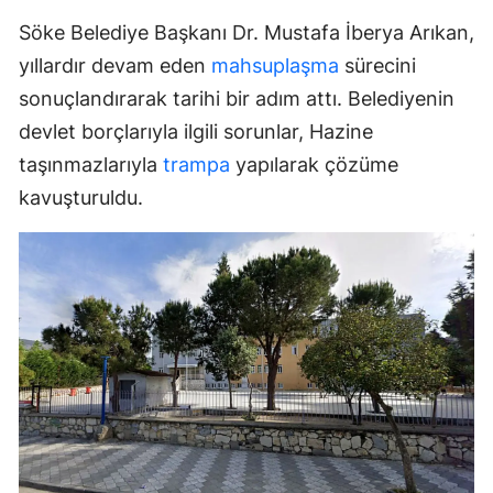
Söke Belediye Başkanı Dr. Mustafa İberya Arıkan,
yıllardır devam eden
mahsuplaşma
sürecini
sonuçlandırarak tarihi bir adım attı. Belediyenin
devlet borçlarıyla ilgili sorunlar, Hazine
taşınmazlarıyla
trampa
yapılarak çözüme
kavuşturuldu.