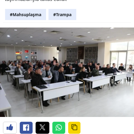
#Mahsuplaşma
#Trampa