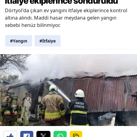
itfaiye ekiplerince söndürüldü
Dörtyol'da çıkan ev yangını itfaiye ekiplerince kontrol
altına alındı. Maddi hasar meydana gelen yangın
sebebi henüz bilinmiyor.
#Yangın
#İtfaiye