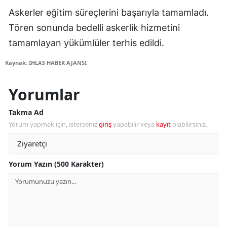
Askerler eğitim süreçlerini başarıyla tamamladı.
Tören sonunda bedelli askerlik hizmetini
tamamlayan yükümlüler terhis edildi.
Kaynak: İHLAS HABER AJANSI
Yorumlar
Takma Ad
Yorum yapmak için, isterseniz
giriş
yapabilir veya
kayıt
olabilirsiniz.
Yorum Yazın (500 Karakter)