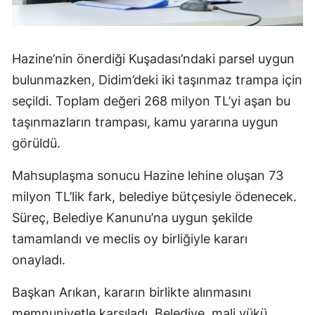
Hazine’nin önerdiği Kuşadası’ndaki parsel uygun
bulunmazken, Didim’deki iki taşınmaz trampa için
seçildi. Toplam değeri 268 milyon TL’yi aşan bu
taşınmazların trampası, kamu yararına uygun
görüldü.
Mahsuplaşma sonucu Hazine lehine oluşan 73
milyon TL’lik fark, belediye bütçesiyle ödenecek.
Süreç, Belediye Kanunu’na uygun şekilde
tamamlandı ve meclis oy birliğiyle kararı
onayladı.
Başkan Arıkan, kararın birlikte alınmasını
memnuniyetle karşıladı. Belediye, mali yükü