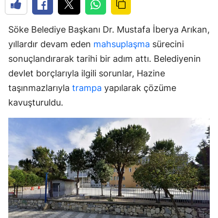
Söke Belediye Başkanı Dr. Mustafa İberya Arıkan,
yıllardır devam eden
mahsuplaşma
sürecini
sonuçlandırarak tarihi bir adım attı. Belediyenin
devlet borçlarıyla ilgili sorunlar, Hazine
taşınmazlarıyla
trampa
yapılarak çözüme
kavuşturuldu.