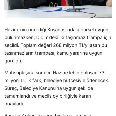
Hazine’nin önerdiği Kuşadası’ndaki parsel uygun
bulunmazken, Didim’deki iki taşınmaz trampa için
seçildi. Toplam değeri 268 milyon TL’yi aşan bu
taşınmazların trampası, kamu yararına uygun
görüldü.
Mahsuplaşma sonucu Hazine lehine oluşan 73
milyon TL’lik fark, belediye bütçesiyle ödenecek.
Süreç, Belediye Kanunu’na uygun şekilde
tamamlandı ve meclis oy birliğiyle kararı
onayladı.
Başkan Arıkan, kararın birlikte alınmasını