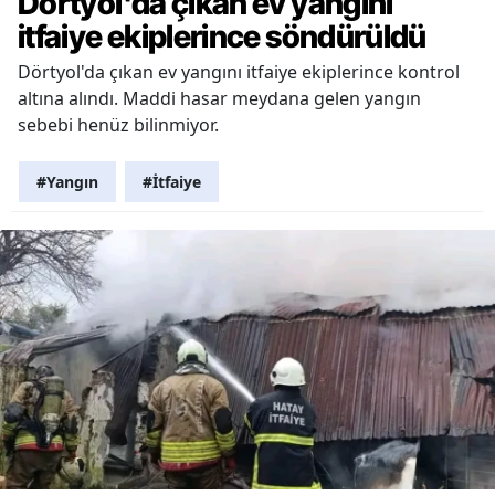
Dörtyol'da çıkan ev yangını
itfaiye ekiplerince söndürüldü
Dörtyol'da çıkan ev yangını itfaiye ekiplerince kontrol
altına alındı. Maddi hasar meydana gelen yangın
sebebi henüz bilinmiyor.
#Yangın
#İtfaiye