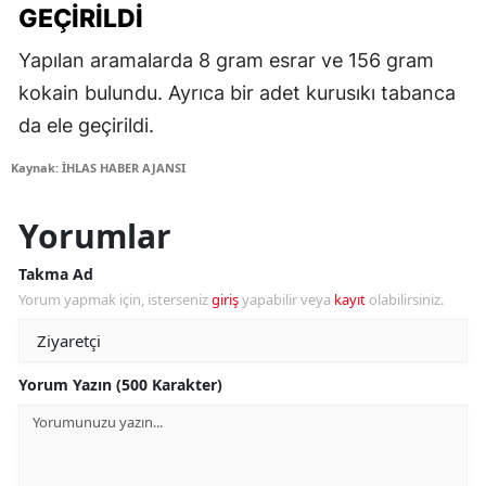
GEÇIRILDI
Yapılan aramalarda 8 gram esrar ve 156 gram
kokain bulundu. Ayrıca bir adet kurusıkı tabanca
da ele geçirildi.
Kaynak: İHLAS HABER AJANSI
Yorumlar
Takma Ad
Yorum yapmak için, isterseniz
giriş
yapabilir veya
kayıt
olabilirsiniz.
Yorum Yazın (500 Karakter)