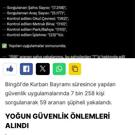
Bingöl'de Kurban Bayramı süresince yapılan
güvenlik uygulamalarında 7 bin 258 kişi
sorgulanarak 59 aranan şüpheli yakalandı.
YOĞUN GÜVENLIK ÖNLEMLERI
ALINDI