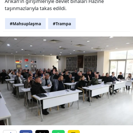
Arıkan’ın girişimleriyle devlet binaları Hazine
taşınmazlarıyla takas edildi.
#Mahsuplaşma
#Trampa