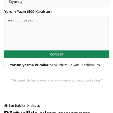
Yorum Yazın (500 Karakter)
GÖNDER
Yorum yazma kurallarını
okudum ve kabul ediyorum
* Bu içerik ile ilgili yorum yok, ilk yorumu siz yazın, tartışalım *
Asayiş
Son Dakika