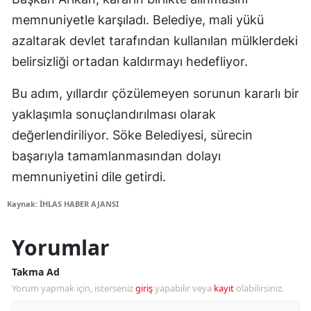
memnuniyetle karşıladı. Belediye, mali yükü
azaltarak devlet tarafından kullanılan mülklerdeki
belirsizliği ortadan kaldırmayı hedefliyor.
Bu adım, yıllardır çözülemeyen sorunun kararlı bir
yaklaşımla sonuçlandırılması olarak
değerlendiriliyor. Söke Belediyesi, sürecin
başarıyla tamamlanmasından dolayı
memnuniyetini dile getirdi.
Kaynak: İHLAS HABER AJANSI
Yorumlar
Takma Ad
Yorum yapmak için, isterseniz
giriş
yapabilir veya
kayıt
olabilirsiniz.