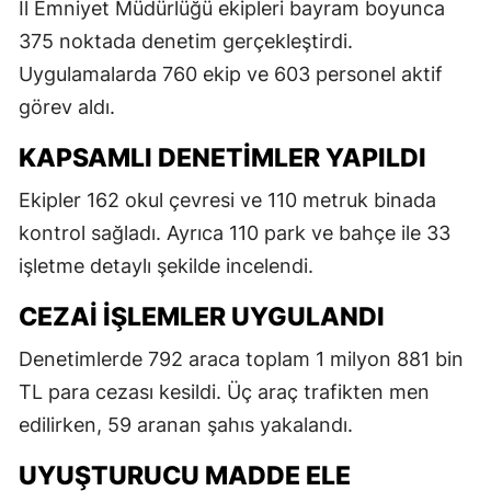
İl Emniyet Müdürlüğü ekipleri bayram boyunca
375 noktada denetim gerçekleştirdi.
Uygulamalarda 760 ekip ve 603 personel aktif
görev aldı.
KAPSAMLI DENETIMLER YAPILDI
Ekipler 162 okul çevresi ve 110 metruk binada
kontrol sağladı. Ayrıca 110 park ve bahçe ile 33
işletme detaylı şekilde incelendi.
CEZAI İŞLEMLER UYGULANDI
Denetimlerde 792 araca toplam 1 milyon 881 bin
TL para cezası kesildi. Üç araç trafikten men
edilirken, 59 aranan şahıs yakalandı.
UYUŞTURUCU MADDE ELE