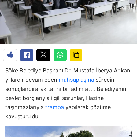
Söke Belediye Başkanı Dr. Mustafa İberya Arıkan,
yıllardır devam eden
mahsuplaşma
sürecini
sonuçlandırarak tarihi bir adım attı. Belediyenin
devlet borçlarıyla ilgili sorunlar, Hazine
taşınmazlarıyla
trampa
yapılarak çözüme
kavuşturuldu.