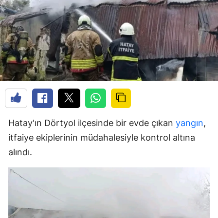
Hatay'ın Dörtyol ilçesinde bir evde çıkan
yangın
,
itfaiye ekiplerinin müdahalesiyle kontrol altına
alındı.