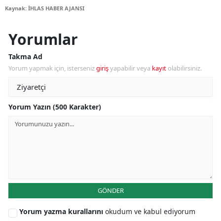
Kaynak: İHLAS HABER AJANSI
Yorumlar
Takma Ad
Yorum yapmak için, isterseniz
giriş
yapabilir veya
kayıt
olabilirsiniz.
Yorum Yazın (500 Karakter)
GÖNDER
Yorum yazma kurallarını
okudum ve kabul ediyorum