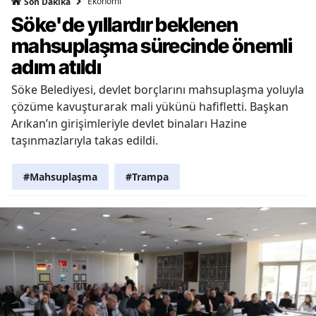
Ekonomi
Son Dakika
Söke'de yıllardır beklenen
mahsuplaşma sürecinde önemli
adım atıldı
Söke Belediyesi, devlet borçlarını mahsuplaşma yoluyla
çözüme kavuşturarak mali yükünü hafifletti. Başkan
Arıkan’ın girişimleriyle devlet binaları Hazine
taşınmazlarıyla takas edildi.
#Mahsuplaşma
#Trampa