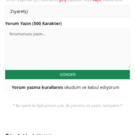
Yorum Yazın (500 Karakter)
GÖNDER
Yorum yazma kurallarını
okudum ve kabul ediyorum
* Bu içerik ile ilgili yorum yok, ilk yorumu siz yazın, tartışalım *