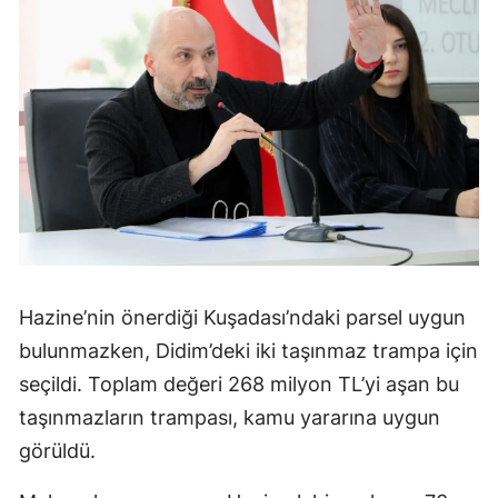
Hazine’nin önerdiği Kuşadası’ndaki parsel uygun
bulunmazken, Didim’deki iki taşınmaz trampa için
seçildi. Toplam değeri 268 milyon TL’yi aşan bu
taşınmazların trampası, kamu yararına uygun
görüldü.