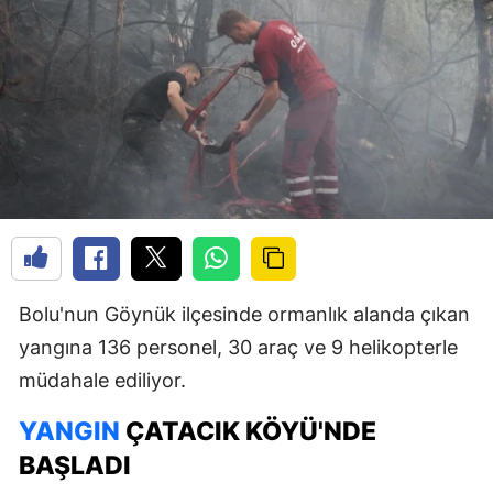
Bolu'nun Göynük ilçesinde ormanlık alanda çıkan
yangına 136 personel, 30 araç ve 9 helikopterle
müdahale ediliyor.
YANGIN
ÇATACIK KÖYÜ'NDE
BAŞLADI