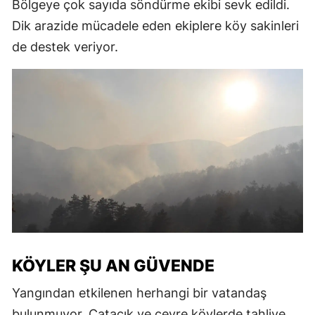
Bölgeye çok sayıda söndürme ekibi sevk edildi.
Dik arazide mücadele eden ekiplere köy sakinleri
de destek veriyor.
KÖYLER ŞU AN GÜVENDE
Yangından etkilenen herhangi bir vatandaş
bulunmuyor. Çatacık ve çevre köylerde tahliye