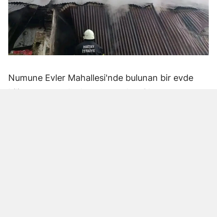
Numune Evler Mahallesi'nde bulunan bir evde
bilinmeyen nedenle yangın çıktı. Olay,
çevredekiler tarafından fark edilerek yetkililere
bildirildi.