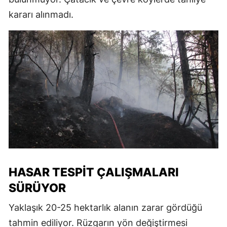
kararı alınmadı.
HASAR TESPIT ÇALIŞMALARI
SÜRÜYOR
Yaklaşık 20-25 hektarlık alanın zarar gördüğü
tahmin ediliyor. Rüzgarın yön değiştirmesi