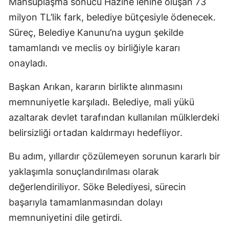
Mahsuplaşma sonucu Hazine lehine oluşan 73
milyon TL’lik fark, belediye bütçesiyle ödenecek.
Süreç, Belediye Kanunu’na uygun şekilde
tamamlandı ve meclis oy birliğiyle kararı
onayladı.
Başkan Arıkan, kararın birlikte alınmasını
memnuniyetle karşıladı. Belediye, mali yükü
azaltarak devlet tarafından kullanılan mülklerdeki
belirsizliği ortadan kaldırmayı hedefliyor.
Bu adım, yıllardır çözülemeyen sorunun kararlı bir
yaklaşımla sonuçlandırılması olarak
değerlendiriliyor. Söke Belediyesi, sürecin
başarıyla tamamlanmasından dolayı
memnuniyetini dile getirdi.