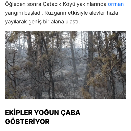
Öğleden sonra Çatacık Köyü yakınlarında
orman
yangını başladı. Rüzgarın etkisiyle alevler hızla
yayılarak geniş bir alana ulaştı.
EKIPLER YOĞUN ÇABA
GÖSTERIYOR