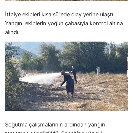
İtfaiye ekipleri kısa sürede olay yerine ulaştı.
Yangın, ekiplerin yoğun çabasıyla kontrol altına
alındı.
Soğutma çalışmalarının ardından yangın