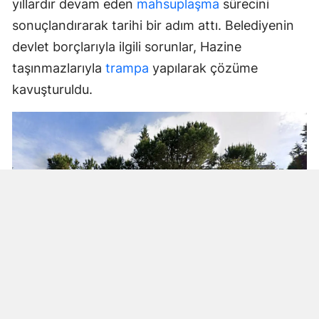
yıllardır devam eden
mahsuplaşma
sürecini
sonuçlandırarak tarihi bir adım attı. Belediyenin
devlet borçlarıyla ilgili sorunlar, Hazine
taşınmazlarıyla
trampa
yapılarak çözüme
kavuşturuldu.