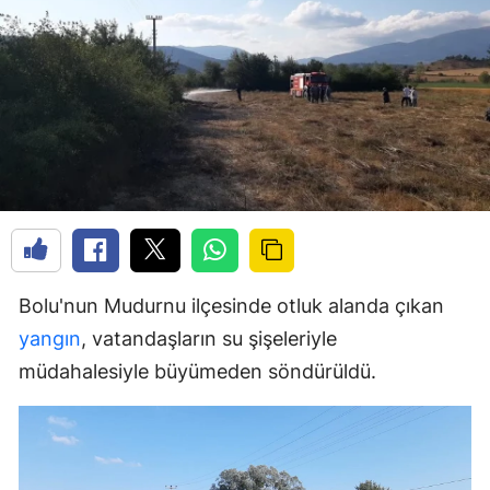
Bolu'nun Mudurnu ilçesinde otluk alanda çıkan
yangın
, vatandaşların su şişeleriyle
müdahalesiyle büyümeden söndürüldü.