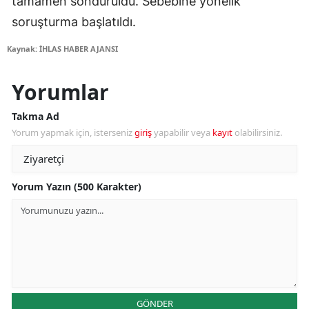
tamamen söndürüldü. Sebebine yönelik
soruşturma başlatıldı.
Kaynak: İHLAS HABER AJANSI
Yorumlar
Takma Ad
Yorum yapmak için, isterseniz
giriş
yapabilir veya
kayıt
olabilirsiniz.
Yorum Yazın (500 Karakter)
GÖNDER