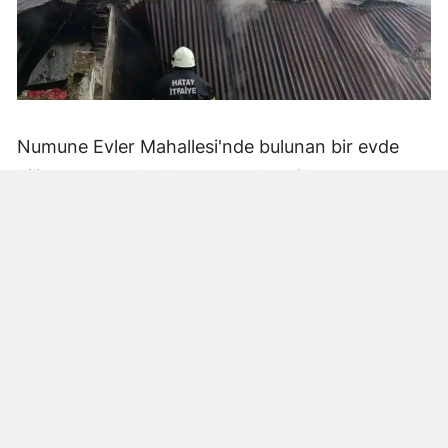
Numune Evler Mahallesi'nde bulunan bir evde
bilinmeyen nedenle yangın çıktı. Olay,
çevredekiler tarafından fark edilerek yetkililere
bildirildi.