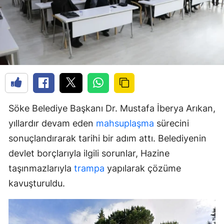
Söke Belediye Başkanı Dr. Mustafa İberya Arıkan,
yıllardır devam eden
mahsuplaşma
sürecini
sonuçlandırarak tarihi bir adım attı. Belediyenin
devlet borçlarıyla ilgili sorunlar, Hazine
taşınmazlarıyla
trampa
yapılarak çözüme
kavuşturuldu.