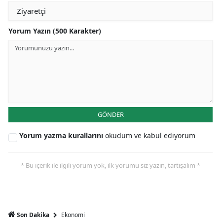
Yorum Yazın (500 Karakter)
GÖNDER
Yorum yazma kurallarını
okudum ve kabul ediyorum
* Bu içerik ile ilgili yorum yok, ilk yorumu siz yazın, tartışalım *
Ekonomi
Son Dakika