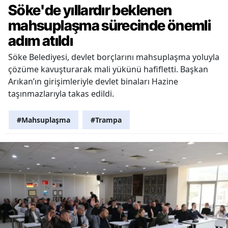
Söke'de yıllardır beklenen
mahsuplaşma sürecinde önemli
adım atıldı
Söke Belediyesi, devlet borçlarını mahsuplaşma yoluyla
çözüme kavuşturarak mali yükünü hafifletti. Başkan
Arıkan’ın girişimleriyle devlet binaları Hazine
taşınmazlarıyla takas edildi.
#Mahsuplaşma
#Trampa