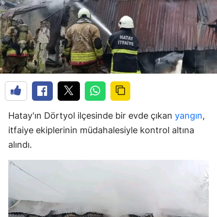
Hatay'ın Dörtyol ilçesinde bir evde çıkan
yangın
,
itfaiye ekiplerinin müdahalesiyle kontrol altına
alındı.