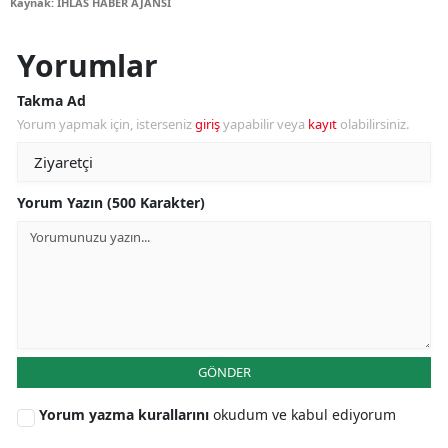
Kaynak: İHLAS HABER AJANSI
Yorumlar
Takma Ad
Yorum yapmak için, isterseniz
giriş
yapabilir veya
kayıt
olabilirsiniz.
Yorum Yazın (500 Karakter)
GÖNDER
Yorum yazma kurallarını
okudum ve kabul ediyorum