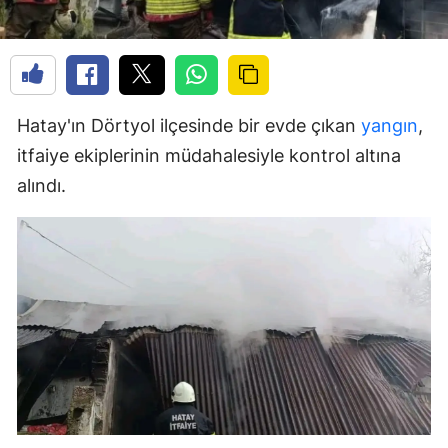
Hatay'ın Dörtyol ilçesinde bir evde çıkan
yangın
,
itfaiye ekiplerinin müdahalesiyle kontrol altına
alındı.