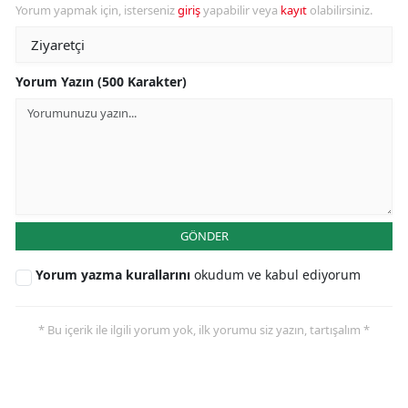
Yorum yapmak için, isterseniz
giriş
yapabilir veya
kayıt
olabilirsiniz.
Yorum Yazın (500 Karakter)
GÖNDER
Yorum yazma kurallarını
okudum ve kabul ediyorum
* Bu içerik ile ilgili yorum yok, ilk yorumu siz yazın, tartışalım *