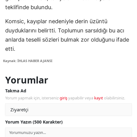
teklifinde bulundu.
Komsic, kayıplar nedeniyle derin üzüntü
duyduklarını belirtti. Toplumun sarsıldığı bu acı
anlarda teselli sözleri bulmak zor olduğunu ifade
etti.
Kaynak: İHLAS HABER AJANSI
Yorumlar
Takma Ad
Yorum yapmak için, isterseniz
giriş
yapabilir veya
kayıt
olabilirsiniz.
Yorum Yazın (500 Karakter)