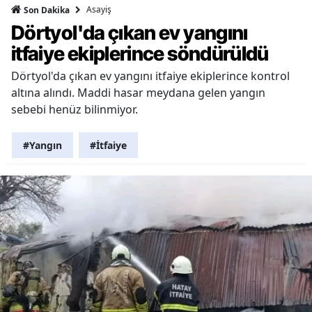
Asayiş
Son Dakika
Dörtyol'da çıkan ev yangını
itfaiye ekiplerince söndürüldü
Dörtyol'da çıkan ev yangını itfaiye ekiplerince kontrol
altına alındı. Maddi hasar meydana gelen yangın
sebebi henüz bilinmiyor.
#Yangın
#İtfaiye