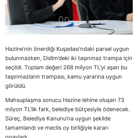
Hazine’nin önerdiği Kuşadası’ndaki parsel uygun
bulunmazken, Didim’deki iki taşınmaz trampa için
seçildi. Toplam değeri 268 milyon TL’yi aşan bu
taşınmazların trampası, kamu yararına uygun
görüldü.
Mahsuplaşma sonucu Hazine lehine oluşan 73
milyon TL’lik fark, belediye bütçesiyle ödenecek.
Süreç, Belediye Kanunu’na uygun şekilde
tamamlandı ve meclis oy birliğiyle kararı
onayladı.