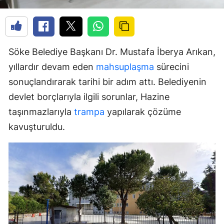
Söke Belediye Başkanı Dr. Mustafa İberya Arıkan,
yıllardır devam eden
mahsuplaşma
sürecini
sonuçlandırarak tarihi bir adım attı. Belediyenin
devlet borçlarıyla ilgili sorunlar, Hazine
taşınmazlarıyla
trampa
yapılarak çözüme
kavuşturuldu.