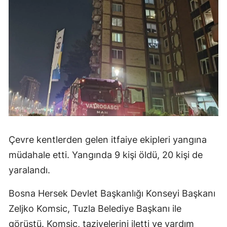
Çevre kentlerden gelen itfaiye ekipleri yangına
müdahale etti. Yangında 9 kişi öldü, 20 kişi de
yaralandı.
Bosna Hersek Devlet Başkanlığı Konseyi Başkanı
Zeljko Komsic, Tuzla Belediye Başkanı ile
görüştü. Komsic, taziyelerini iletti ve yardım