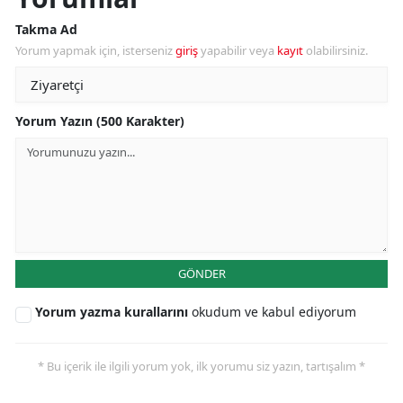
Takma Ad
Yorum yapmak için, isterseniz
giriş
yapabilir veya
kayıt
olabilirsiniz.
Yorum Yazın (500 Karakter)
GÖNDER
Yorum yazma kurallarını
okudum ve kabul ediyorum
* Bu içerik ile ilgili yorum yok, ilk yorumu siz yazın, tartışalım *