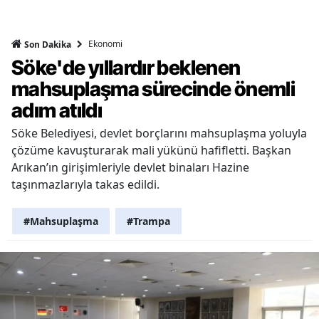
Ekonomi
Son Dakika
Söke'de yıllardır beklenen
mahsuplaşma sürecinde önemli
adım atıldı
Söke Belediyesi, devlet borçlarını mahsuplaşma yoluyla
çözüme kavuşturarak mali yükünü hafifletti. Başkan
Arıkan’ın girişimleriyle devlet binaları Hazine
taşınmazlarıyla takas edildi.
#Mahsuplaşma
#Trampa