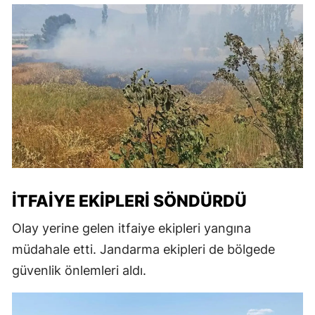
İTFAIYE EKIPLERI SÖNDÜRDÜ
Olay yerine gelen itfaiye ekipleri yangına
müdahale etti. Jandarma ekipleri de bölgede
güvenlik önlemleri aldı.