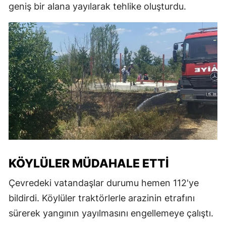
geniş bir alana yayılarak tehlike oluşturdu.
KÖYLÜLER MÜDAHALE ETTI
Çevredeki vatandaşlar durumu hemen 112'ye
bildirdi. Köylüler traktörlerle arazinin etrafını
sürerek yangının yayılmasını engellemeye çalıştı.