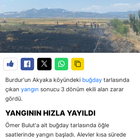
Burdur'un Akyaka köyündeki
buğday
tarlasında
çıkan
yangın
sonucu 3 dönüm ekili alan zarar
gördü.
YANGININ HIZLA YAYILDI
Ömer Bulut'a ait buğday tarlasında öğle
saatlerinde yangın başladı. Alevler kısa sürede