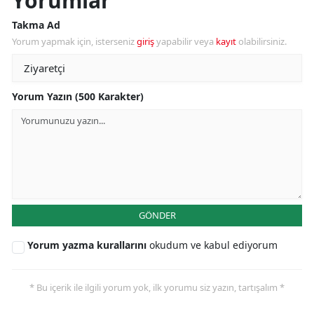
Yorumlar
Takma Ad
Yorum yapmak için, isterseniz
giriş
yapabilir veya
kayıt
olabilirsiniz.
Yorum Yazın (500 Karakter)
GÖNDER
Yorum yazma kurallarını
okudum ve kabul ediyorum
* Bu içerik ile ilgili yorum yok, ilk yorumu siz yazın, tartışalım *