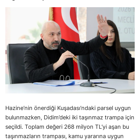
Hazine’nin önerdiği Kuşadası’ndaki parsel uygun
bulunmazken, Didim’deki iki taşınmaz trampa için
seçildi. Toplam değeri 268 milyon TL’yi aşan bu
taşınmazların trampası, kamu yararına uygun