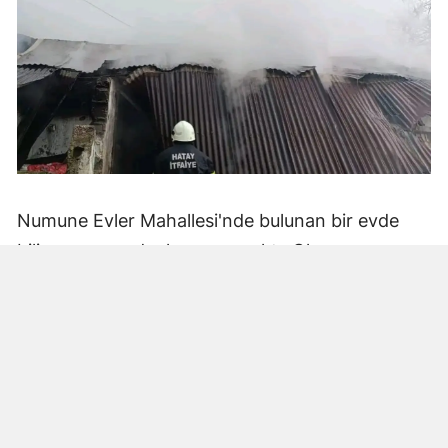
Numune Evler Mahallesi'nde bulunan bir evde
bilinmeyen nedenle yangın çıktı. Olay,
çevredekiler tarafından fark edilerek yetkililere
bildirildi.