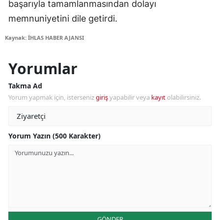
başarıyla tamamlanmasından dolayı
memnuniyetini dile getirdi.
Kaynak: İHLAS HABER AJANSI
Yorumlar
Takma Ad
Yorum yapmak için, isterseniz
giriş
yapabilir veya
kayıt
olabilirsiniz.
Yorum Yazın (500 Karakter)
GÖNDER