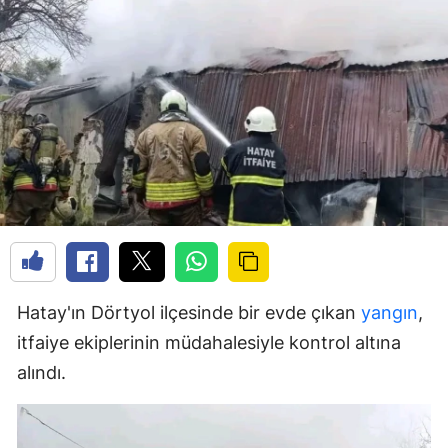
Hatay'ın Dörtyol ilçesinde bir evde çıkan
yangın
,
itfaiye ekiplerinin müdahalesiyle kontrol altına
alındı.