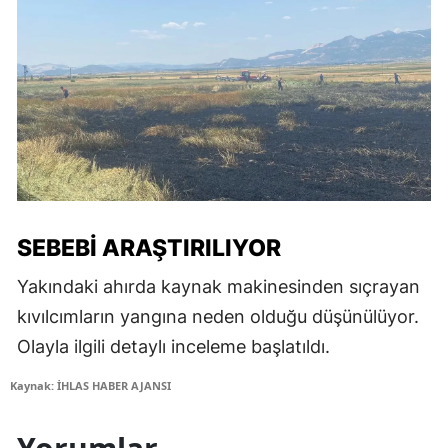
SEBEBI ARAŞTIRILIYOR
Yakındaki ahırda kaynak makinesinden sıçrayan
kıvılcımların yangına neden olduğu düşünülüyor.
Olayla ilgili detaylı inceleme başlatıldı.
Kaynak: İHLAS HABER AJANSI