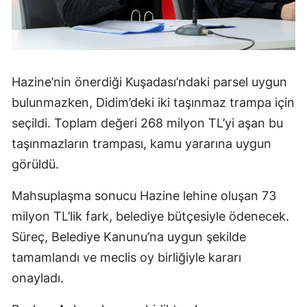
Hazine’nin önerdiği Kuşadası’ndaki parsel uygun
bulunmazken, Didim’deki iki taşınmaz trampa için
seçildi. Toplam değeri 268 milyon TL’yi aşan bu
taşınmazların trampası, kamu yararına uygun
görüldü.
Mahsuplaşma sonucu Hazine lehine oluşan 73
milyon TL’lik fark, belediye bütçesiyle ödenecek.
Süreç, Belediye Kanunu’na uygun şekilde
tamamlandı ve meclis oy birliğiyle kararı
onayladı.