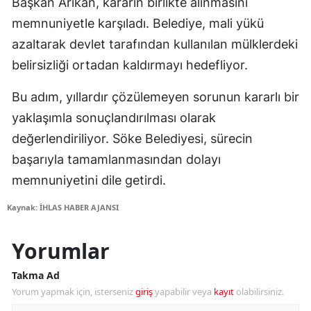
Başkan Arıkan, kararın birlikte alınmasını
memnuniyetle karşıladı. Belediye, mali yükü
azaltarak devlet tarafından kullanılan mülklerdeki
belirsizliği ortadan kaldırmayı hedefliyor.
Bu adım, yıllardır çözülemeyen sorunun kararlı bir
yaklaşımla sonuçlandırılması olarak
değerlendiriliyor. Söke Belediyesi, sürecin
başarıyla tamamlanmasından dolayı
memnuniyetini dile getirdi.
Kaynak: İHLAS HABER AJANSI
Yorumlar
Takma Ad
Yorum yapmak için, isterseniz
giriş
yapabilir veya
kayıt
olabilirsiniz.