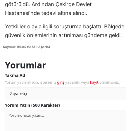
götürüldü. Ardından Çekirge Devlet
Hastanesi'nde tedavi altına alındı.
Yetkililer olayla ilgili soruşturma başlattı. Bölgede
güvenlik önlemlerinin artırılması gündeme geldi.
Kaynak: İHLAS HABER AJANSI
Yorumlar
Takma Ad
Yorum yapmak için, isterseniz
giriş
yapabilir veya
kayıt
olabilirsiniz.
Yorum Yazın (500 Karakter)