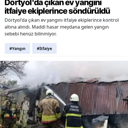
Dörtyol'da çıkan ev yangını
itfaiye ekiplerince söndürüldü
Dörtyol'da çıkan ev yangını itfaiye ekiplerince kontrol
altına alındı. Maddi hasar meydana gelen yangın
sebebi henüz bilinmiyor.
#Yangın
#İtfaiye