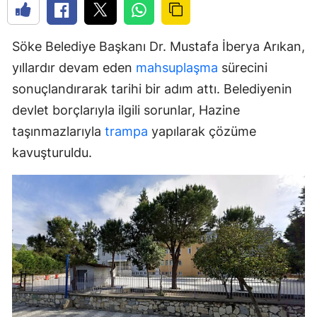
Söke Belediye Başkanı Dr. Mustafa İberya Arıkan,
yıllardır devam eden
mahsuplaşma
sürecini
sonuçlandırarak tarihi bir adım attı. Belediyenin
devlet borçlarıyla ilgili sorunlar, Hazine
taşınmazlarıyla
trampa
yapılarak çözüme
kavuşturuldu.