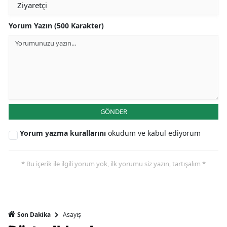
Yorum Yazın (500 Karakter)
GÖNDER
Yorum yazma kurallarını
okudum ve kabul ediyorum
* Bu içerik ile ilgili yorum yok, ilk yorumu siz yazın, tartışalım *
Asayiş
Son Dakika