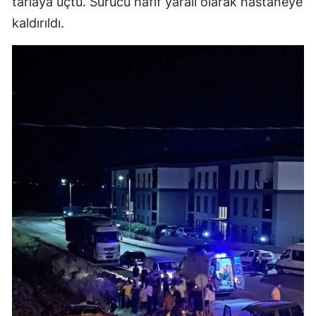
tarlaya uçtu. Sürücü hafif yaralı olarak hastaneye
kaldırıldı.