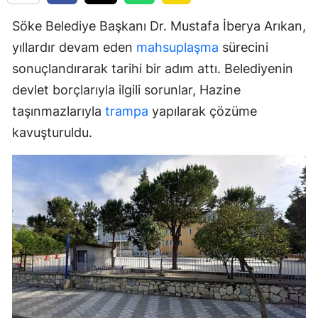
Söke Belediye Başkanı Dr. Mustafa İberya Arıkan,
yıllardır devam eden
mahsuplaşma
sürecini
sonuçlandırarak tarihi bir adım attı. Belediyenin
devlet borçlarıyla ilgili sorunlar, Hazine
taşınmazlarıyla
trampa
yapılarak çözüme
kavuşturuldu.