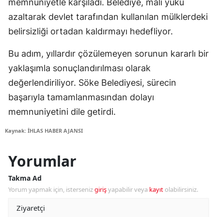
memnuniyetle karşıladı. Belediye, mali yükü
azaltarak devlet tarafından kullanılan mülklerdeki
belirsizliği ortadan kaldırmayı hedefliyor.
Bu adım, yıllardır çözülemeyen sorunun kararlı bir
yaklaşımla sonuçlandırılması olarak
değerlendiriliyor. Söke Belediyesi, sürecin
başarıyla tamamlanmasından dolayı
memnuniyetini dile getirdi.
Kaynak: İHLAS HABER AJANSI
Yorumlar
Takma Ad
Yorum yapmak için, isterseniz
giriş
yapabilir veya
kayıt
olabilirsiniz.