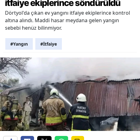
itfaiye ekiplerince söndürüldü
Dörtyol'da çıkan ev yangını itfaiye ekiplerince kontrol
altına alındı. Maddi hasar meydana gelen yangın
sebebi henüz bilinmiyor.
#Yangın
#İtfaiye