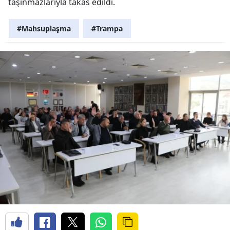
taşınmazlarıyla takas edildi.
#Mahsuplaşma
#Trampa