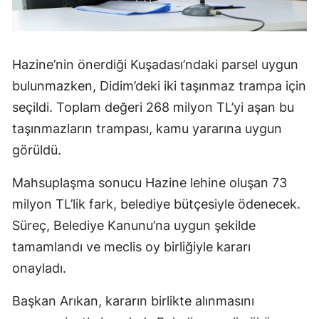
Hazine’nin önerdiği Kuşadası’ndaki parsel uygun
bulunmazken, Didim’deki iki taşınmaz trampa için
seçildi. Toplam değeri 268 milyon TL’yi aşan bu
taşınmazların trampası, kamu yararına uygun
görüldü.
Mahsuplaşma sonucu Hazine lehine oluşan 73
milyon TL’lik fark, belediye bütçesiyle ödenecek.
Süreç, Belediye Kanunu’na uygun şekilde
tamamlandı ve meclis oy birliğiyle kararı
onayladı.
Başkan Arıkan, kararın birlikte alınmasını