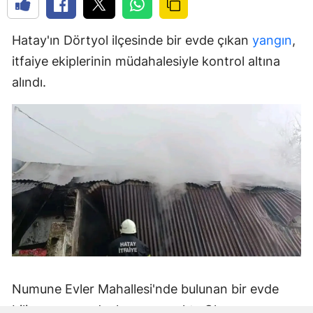
Hatay'ın Dörtyol ilçesinde bir evde çıkan
yangın
,
itfaiye ekiplerinin müdahalesiyle kontrol altına
alındı.
Numune Evler Mahallesi'nde bulunan bir evde
bilinmeyen nedenle yangın çıktı. Olay,