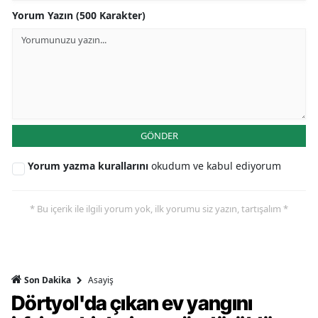
Yorum Yazın (500 Karakter)
GÖNDER
Yorum yazma kurallarını
okudum ve kabul ediyorum
* Bu içerik ile ilgili yorum yok, ilk yorumu siz yazın, tartışalım *
Asayiş
Son Dakika
Dörtyol'da çıkan ev yangını