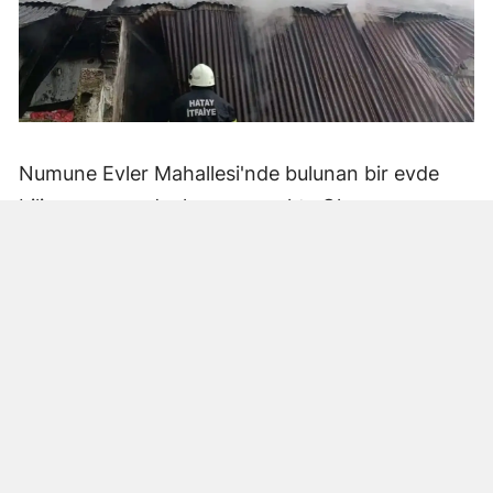
Numune Evler Mahallesi'nde bulunan bir evde
bilinmeyen nedenle yangın çıktı. Olay,
çevredekiler tarafından fark edilerek yetkililere
bildirildi.