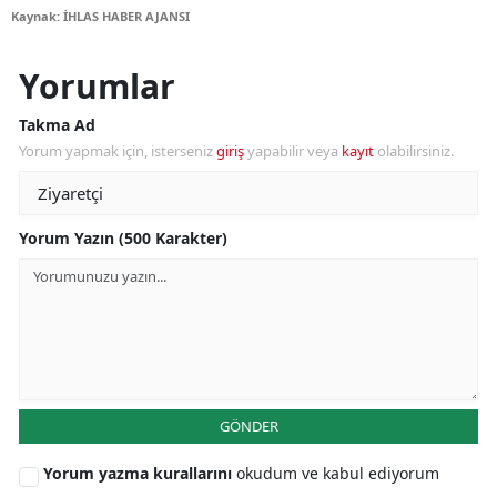
Kaynak: İHLAS HABER AJANSI
Yorumlar
Takma Ad
Yorum yapmak için, isterseniz
giriş
yapabilir veya
kayıt
olabilirsiniz.
Yorum Yazın (500 Karakter)
GÖNDER
Yorum yazma kurallarını
okudum ve kabul ediyorum