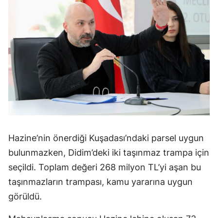
Hazine’nin önerdiği Kuşadası’ndaki parsel uygun
bulunmazken, Didim’deki iki taşınmaz trampa için
seçildi. Toplam değeri 268 milyon TL’yi aşan bu
taşınmazların trampası, kamu yararına uygun
görüldü.