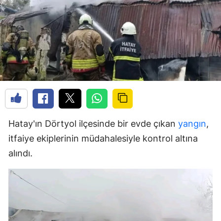
Hatay'ın Dörtyol ilçesinde bir evde çıkan
yangın
,
itfaiye ekiplerinin müdahalesiyle kontrol altına
alındı.