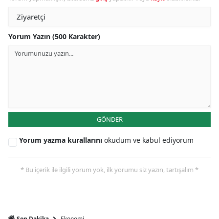
Yorum Yazın (500 Karakter)
GÖNDER
Yorum yazma kurallarını
okudum ve kabul ediyorum
* Bu içerik ile ilgili yorum yok, ilk yorumu siz yazın, tartışalım *
Ekonomi
Son Dakika