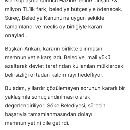
Mahsuplaşma sonucu Hazine lehine oluşan 73
milyon TL’lik fark, belediye bütçesiyle ödenecek.
Süreç, Belediye Kanunu’na uygun şekilde
tamamlandı ve meclis oy birliğiyle kararı
onayladı.
Başkan Arıkan, kararın birlikte alınmasını
memnuniyetle karşıladı. Belediye, mali yükü
azaltarak devlet tarafından kullanılan mülklerdeki
belirsizliği ortadan kaldırmayı hedefliyor.
Bu adım, yıllardır çözülemeyen sorunun kararlı bir
yaklaşımla sonuçlandırılması olarak
değerlendiriliyor. Söke Belediyesi, sürecin
başarıyla tamamlanmasından dolayı
memnuniyetini dile getirdi.