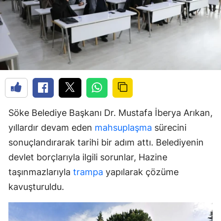
Söke Belediye Başkanı Dr. Mustafa İberya Arıkan,
yıllardır devam eden
mahsuplaşma
sürecini
sonuçlandırarak tarihi bir adım attı. Belediyenin
devlet borçlarıyla ilgili sorunlar, Hazine
taşınmazlarıyla
trampa
yapılarak çözüme
kavuşturuldu.